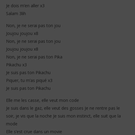
Je dois m’en aller x3
Salam 3lih
Non, je ne serai pas ton jou
Joujou joujou x8
Non, je ne serai pas ton jou
Joujou joujou x8
Non, je ne serai pas ton Pika
Pikachu x3
Je suis pas ton Pikachu
Piquer, tu m’as piqué x3
Je suis pas ton Pikachu
Elle me les casse, elle veut mon code
Je suis dans le gaz, elle veut des gosses Je ne rentre pas le
soir, je vis que la noche Je suis mon instinct, elle suit que la
mode
Elle s’est crue dans un movie