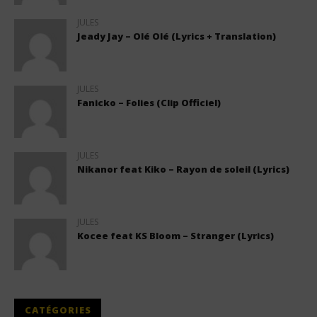
JULES
Jeady Jay – Olé Olé (Lyrics + Translation)
JULES
Fanicko – Folies (Clip Officiel)
JULES
Nikanor feat Kiko – Rayon de soleil (Lyrics)
JULES
Kocee feat KS Bloom – Stranger (Lyrics)
CATÉGORIES