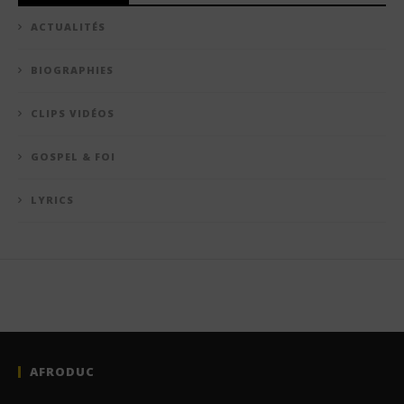
ACTUALITÉS
BIOGRAPHIES
CLIPS VIDÉOS
GOSPEL & FOI
LYRICS
AFRODUC