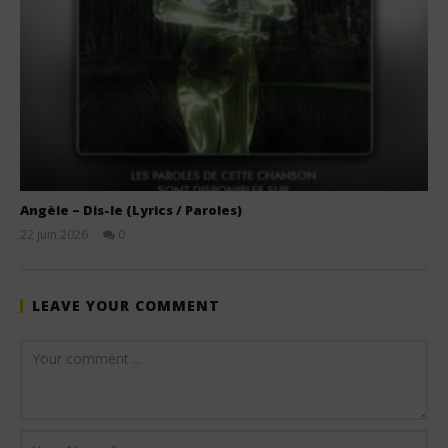
Angèle – Dis-le (Lyrics / Paroles)
22 juin 2026
0
Stone
LEAVE YOUR COMMENT