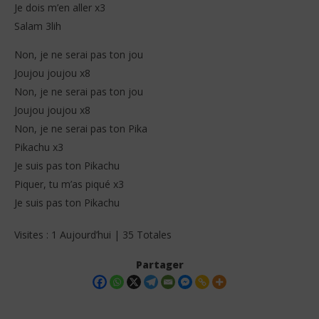
Je dois m’en aller x3
Salam 3lih
Non, je ne serai pas ton jou
Joujou joujou x8
Non, je ne serai pas ton jou
Joujou joujou x8
Non, je ne serai pas ton Pika
Pikachu x3
Je suis pas ton Pikachu
Piquer, tu m’as piqué x3
Je suis pas ton Pikachu
Visites : 1 Aujourd’hui | 35 Totales
Partager