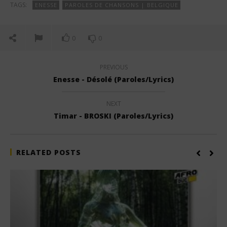
TAGS:
ENESSE
PAROLES DE CHANSONS | BELGIQUE
0
0
PREVIOUS
Enesse - Désolé (Paroles/Lyrics)
NEXT
Timar - BROSKI (Paroles/Lyrics)
RELATED POSTS