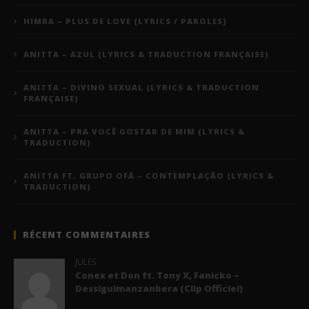
HIMRA – PLUS DE LOVE (LYRICS / PAROLES)
ANITTA – AZUL (LYRICS & TRADUCTION FRANÇAISE)
ANITTA – DIVINO SEXUAL (LYRICS & TRADUCTION
FRANÇAISE)
ANITTA – PRA VOCÊ GOSTAR DE MIM (LYRICS &
TRADUCTION)
ANITTA FT. GRUPO OFÁ – CONTEMPLAÇÃO (LYRICS &
TRADUCTION)
RÉCENT COMMENTAIRES
JULES
Conex et Don ft. Tony X, Fanicko –
Dessiguimanzanbera (Clip Officiel)