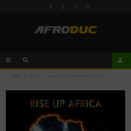
HOME
LYRICS
ELAM JAY – RISE UP AFRICA (LYRICS)