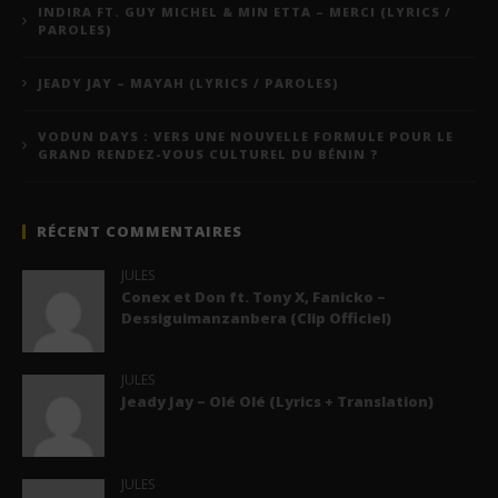
INDIRA FT. GUY MICHEL & MIN ETTA – MERCI (LYRICS /
PAROLES)
JEADY JAY – MAYAH (LYRICS / PAROLES)
VODUN DAYS : VERS UNE NOUVELLE FORMULE POUR LE
GRAND RENDEZ-VOUS CULTUREL DU BÉNIN ?
RÉCENT COMMENTAIRES
JULES
Conex et Don ft. Tony X, Fanicko –
Dessiguimanzanbera (Clip Officiel)
JULES
Jeady Jay – Olé Olé (Lyrics + Translation)
JULES