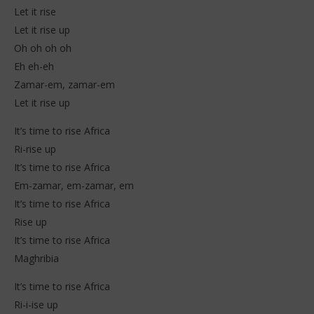
Let it rise
Let it rise up
Oh oh oh oh
Eh eh-eh
Zamar-em, zamar-em
Let it rise up
It’s time to rise Africa
Ri-rise up
It’s time to rise Africa
Em-zamar, em-zamar, em
It’s time to rise Africa
Rise up
It’s time to rise Africa
Maghribia
It’s time to rise Africa
Ri-i-ise up