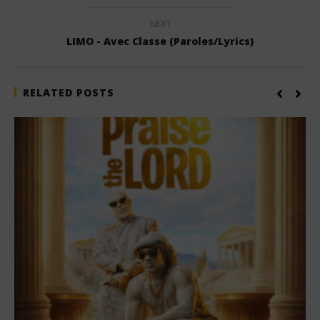
NEXT
LIMO - Avec Classe (Paroles/Lyrics)
RELATED POSTS