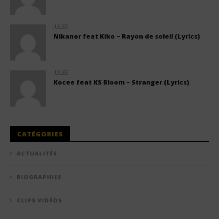
JULES
Nikanor feat Kiko – Rayon de soleil (Lyrics)
JULES
Kocee feat KS Bloom – Stranger (Lyrics)
CATÉGORIES
ACTUALITÉS
BIOGRAPHIES
CLIPS VIDÉOS