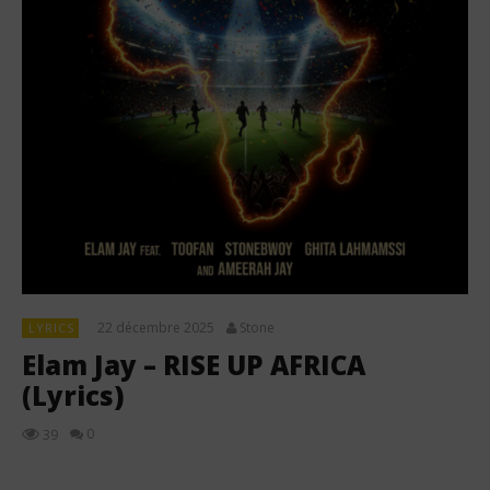
22 décembre 2025
Stone
LYRICS
Elam Jay – RISE UP AFRICA
(Lyrics)
0
39