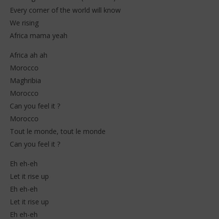
Every corner of the world will know
We rising
Africa mama yeah
Africa ah ah
Morocco
Maghribia
Morocco
Can you feel it ?
Morocco
Tout le monde, tout le monde
Can you feel it ?
Eh eh-eh
Let it rise up
Eh eh-eh
Let it rise up
Eh eh-eh