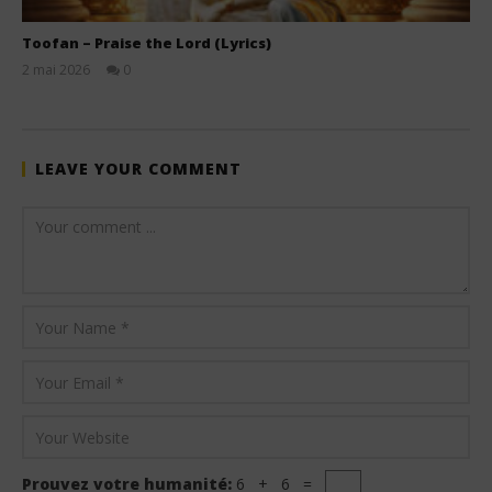
Toofan – Praise the Lord (Lyrics)
2 mai 2026
0
Stone
LEAVE YOUR COMMENT
Prouvez votre humanité:
6 + 6 =