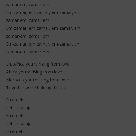
zamar-em, zamar-em
Em-zamar, em-zamar, em-zamar, em
zamar-em, zamar-em
Em-zamar, em-zamar, em-zamar, em
zamar-em, zamar-em
Em-zamar, em-zamar, em-zamar, em
zamar-em, zamar-em
Eh, Africa you’re rising from love
Africa you’re rising from love
Morocco you’re rising from love
Together we’re holding this cup
Eh eh-eh
Let it rise up
Eh eh-eh
Let it rise up
Eh eh-eh