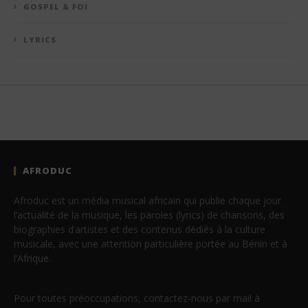
GOSPEL & FOI
LYRICS
AFRODUC
Afroduc est un média musical africain qui publie chaque jour
l’actualité de la musique, les paroles (lyrics) de chansons, des
biographies d’artistes et des contenus dédiés à la culture
musicale, avec une attention particulière portée au Bénin et à
l’Afrique.
Pour toutes préoccupations, contactez-nous par mail à