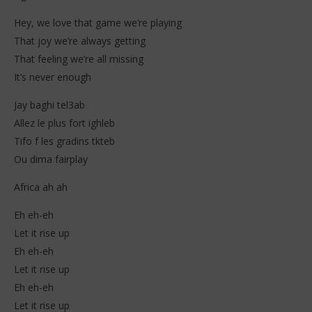
Hey, we love that game we’re playing
That joy we’re always getting
That feeling we’re all missing
It’s never enough
Jay baghi tel3ab
Allez le plus fort ighleb
Tifo f les gradins tkteb
Ou dima fairplay
Africa ah ah
Eh eh-eh
Let it rise up
Eh eh-eh
Let it rise up
Eh eh-eh
Let it rise up