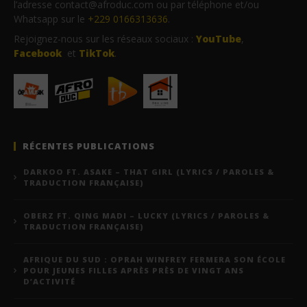
l’adresse contact@afroduc.com ou par téléphone et/ou
Whatsapp sur le
+229 0166313636
.
Rejoignez-nous sur les réseaux sociaux :
YouTube
,
Facebook
et
TikTok
.
RÉCENTES PUBLICATIONS
DARKOO FT. ASAKE – THAT GIRL (LYRICS / PAROLES &
TRADUCTION FRANÇAISE)
OBERZ FT. QING MADI – LUCKY (LYRICS / PAROLES &
TRADUCTION FRANÇAISE)
AFRIQUE DU SUD : OPRAH WINFREY FERMERA SON ÉCOLE
POUR JEUNES FILLES APRÈS PRÈS DE VINGT ANS
D’ACTIVITÉ