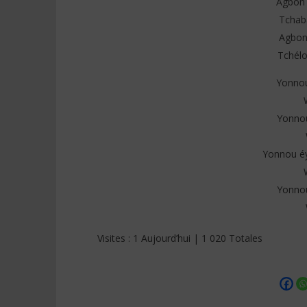
Agbon 
Tchab
Agbon 
Tchélo
Yonnou
Yonno
Yonnou éy
Yonno
Visites : 1 Aujourd’hui | 1 020 Totales