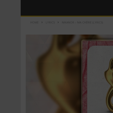
HOME
LYRICS
NIKANOR – MA CHÉRIE (LYRICS)