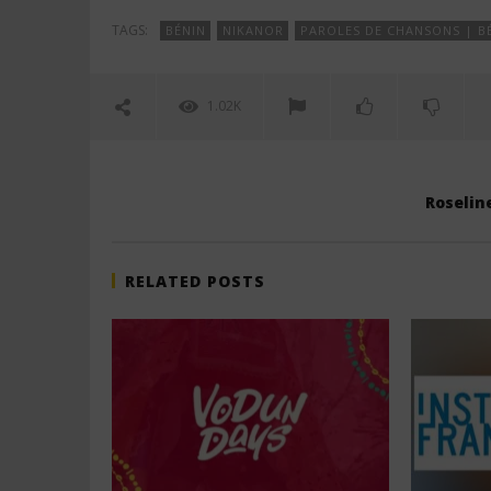
TAGS:
BÉNIN
NIKANOR
PAROLES DE CHANSONS | B
1.02K
Roseline
RELATED POSTS