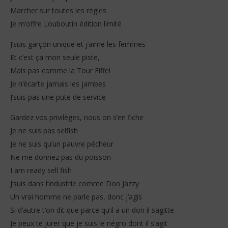
Marcher sur toutes les règles
Je m’offre Louboutin édition limité
J’suis garçon unique et j’aime les femmes
Et c’est ça mon seule piste,
Mais pas comme la Tour Eiffel
Je n’écarte jamais les jambes
J’suis pas une pute de service
Gardez vos privilèges, nous on s’en fiche
Je ne suis pas selfish
Je ne suis qu’un pauvre pécheur
Ne me donnez pas du poisson
I am ready sell fish
J’suis dans l’industrie comme Don Jazzy
Un vrai homme ne parle pas, donc j’agis
Si d’autre t’on dit que parce qu’il a un don il sagitte
Je peux te jurer que je suis le négro dont il s’agit