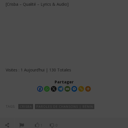
[Crisba – Qualité – Lyrics & Audio]
Visites : 1 Aujourd’hui | 130 Totales
Partager
TAGS:
CRISBA
PAROLES DE CHANSONS | BÉNIN
1
0