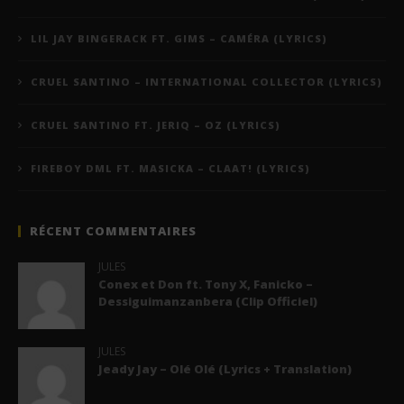
LIL JAY BINGERACK FT. GIMS – CAMÉRA (LYRICS)
CRUEL SANTINO – INTERNATIONAL COLLECTOR (LYRICS)
CRUEL SANTINO FT. JERIQ – OZ (LYRICS)
FIREBOY DML FT. MASICKA – CLAAT! (LYRICS)
RÉCENT COMMENTAIRES
JULES
Conex et Don ft. Tony X, Fanicko –
Dessiguimanzanbera (Clip Officiel)
JULES
Jeady Jay – Olé Olé (Lyrics + Translation)