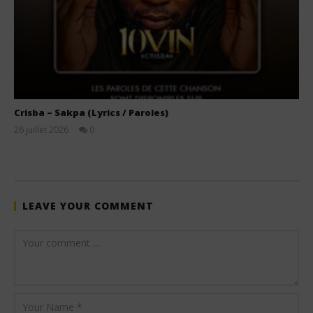
Crisba – Sakpa (Lyrics / Paroles)
26 juillet 2026
0
Stone
LEAVE YOUR COMMENT