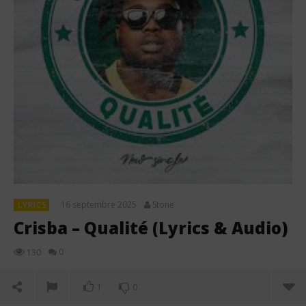
16 septembre 2025
Stone
LYRICS
Crisba – Qualité (Lyrics & Audio)
0
130
1
0