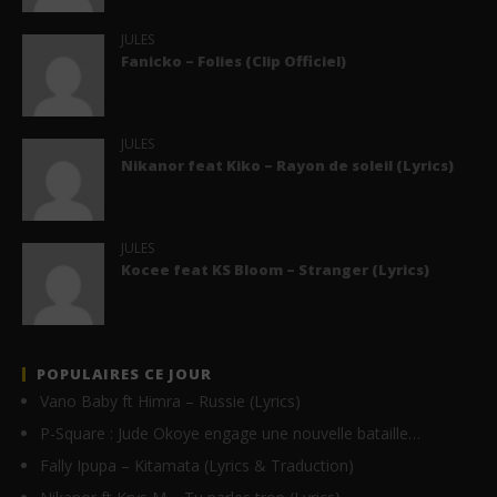
JULES
Fanicko – Folies (Clip Officiel)
JULES
Nikanor feat Kiko – Rayon de soleil (Lyrics)
JULES
Kocee feat KS Bloom – Stranger (Lyrics)
POPULAIRES CE JOUR
Vano Baby ft Himra – Russie (Lyrics)
P-Square : Jude Okoye engage une nouvelle bataille…
Fally Ipupa – Kitamata (Lyrics & Traduction)