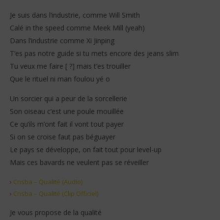
Je suis dans l’industrie, comme Will Smith
Calé in the speed comme Meek Mill (yeah)
Dans l’industrie comme Xi Jinping
T’es pas notre guide si tu mets encore des jeans slim
Tu veux me faire [ ?] mais t’es trouiller
Que le rituel ni man foulou yé o
Un sorcier qui a peur de la sorcellerie
Son oiseau c’est une poule mouillée
Ce qu’ils m’ont fait il vont tout payer
Si on se croise faut pas béguayer
Le pays se développe, on fait tout pour level-up
Mais ces bavards ne veulent pas se réveiller
›
Crisba – Qualité (Audio)
›
Crisba – Qualité (Clip Officiel)
Je vous propose de la qualité