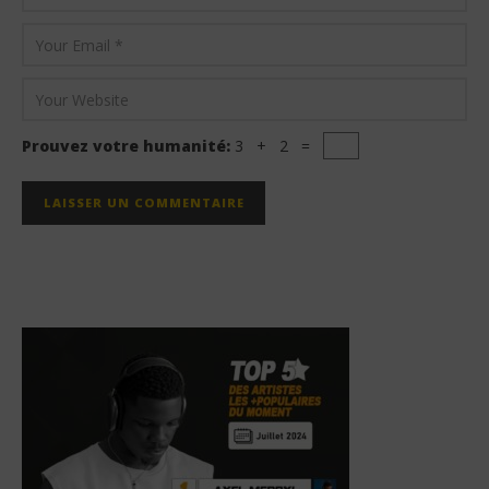
Prouvez votre humanité:
3 + 2 =