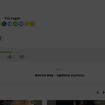
Partager
A
0
0
NEXT
Burna Boy - Update (Lyrics)