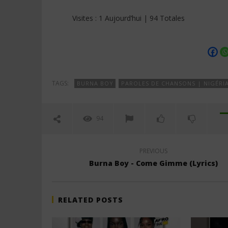
Visites : 1 Aujourd’hui | 94 Totales
TAGS:
BURNA BOY
PAROLES DE CHANSONS | NIGÉRI
94
PREVIOUS
Burna Boy - Come Gimme (Lyrics)
RELATED POSTS