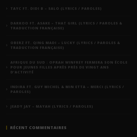
TAYC FT. DIDI B – SALO (LYRICS / PAROLES)
DARKOO FT. ASAKE – THAT GIRL (LYRICS / PAROLES &
TRADUCTION FRANÇAISE)
OBERZ FT. QING MADI – LUCKY (LYRICS / PAROLES &
TRADUCTION FRANÇAISE)
AFRIQUE DU SUD : OPRAH WINFREY FERMERA SON ÉCOLE
POUR JEUNES FILLES APRÈS PRÈS DE VINGT ANS
D’ACTIVITÉ
INDIRA FT. GUY MICHEL & MIN ETTA – MERCI (LYRICS /
PAROLES)
JEADY JAY – MAYAH (LYRICS / PAROLES)
RÉCENT COMMENTAIRES