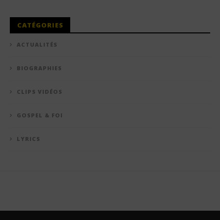
CATÉGORIES
ACTUALITÉS
BIOGRAPHIES
CLIPS VIDÉOS
GOSPEL & FOI
LYRICS