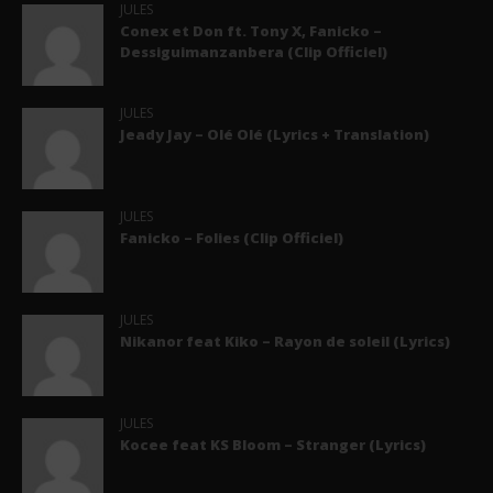
JULES
Conex et Don ft. Tony X, Fanicko –
Dessiguimanzanbera (Clip Officiel)
JULES
Jeady Jay – Olé Olé (Lyrics + Translation)
JULES
Fanicko – Folies (Clip Officiel)
JULES
Nikanor feat Kiko – Rayon de soleil (Lyrics)
JULES
Kocee feat KS Bloom – Stranger (Lyrics)