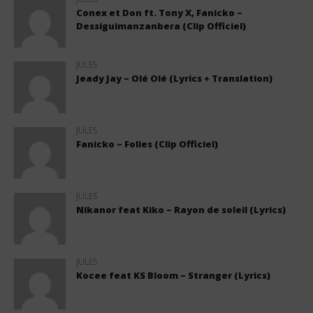
Conex et Don ft. Tony X, Fanicko –
Dessiguimanzanbera (Clip Officiel)
JULES
Jeady Jay – Olé Olé (Lyrics + Translation)
JULES
Fanicko – Folies (Clip Officiel)
JULES
Nikanor feat Kiko – Rayon de soleil (Lyrics)
JULES
Kocee feat KS Bloom – Stranger (Lyrics)