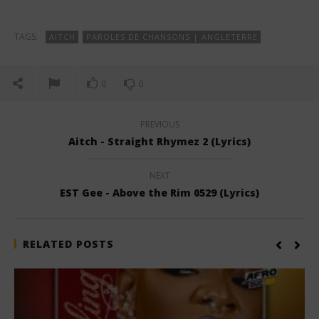
TAGS:
AITCH
PAROLES DE CHANSONS | ANGLETERRE
0
0
PREVIOUS
Aitch - Straight Rhymez 2 (Lyrics)
NEXT
EST Gee - Above the Rim 0529 (Lyrics)
RELATED POSTS