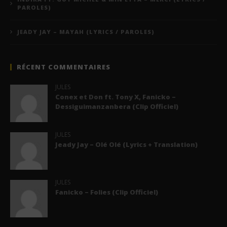
PAROLES)
JEADY JAY – MAYAH (LYRICS / PAROLES)
RÉCENT COMMENTAIRES
JULES
Conex et Don ft. Tony X, Fanicko –
Dessiguimanzanbera (Clip Officiel)
JULES
Jeady Jay – Olé Olé (Lyrics + Translation)
JULES
Fanicko – Folies (Clip Officiel)