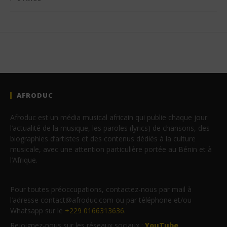
AFRODUC
Afroduc est un média musical africain qui publie chaque jour
l’actualité de la musique, les paroles (lyrics) de chansons, des
biographies d’artistes et des contenus dédiés à la culture
musicale, avec une attention particulière portée au Bénin et à
l’Afrique.
Pour toutes préoccupations, contactez-nous par mail à
l’adresse contact@afroduc.com ou par téléphone et/ou
Whatsapp sur le
+229 0166313636
.
Rejoignez-nous sur les réseaux sociaux :
YouTube
,