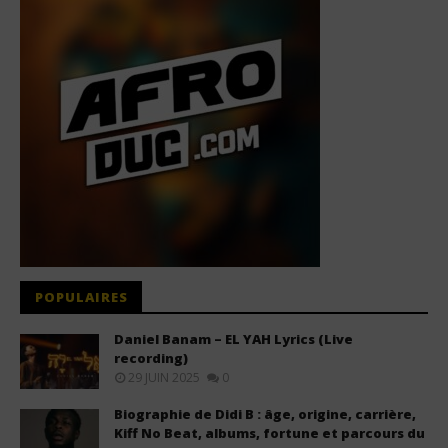
POPULAIRES
Daniel Banam – EL YAH Lyrics (Live
recording)
29 JUIN 2025
0
Biographie de Didi B : âge, origine, carrière,
Kiff No Beat, albums, fortune et parcours du