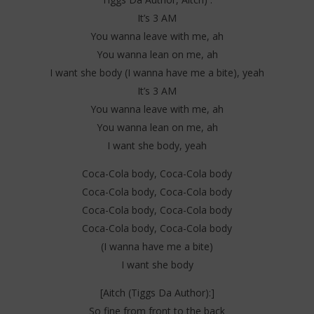
It’s 3 AM
You wanna leave with me, ah
You wanna lean on me, ah
I want she body (I wanna have me a bite), yeah
It’s 3 AM
You wanna leave with me, ah
You wanna lean on me, ah
I want she body, yeah
Coca-Cola body, Coca-Cola body
Coca-Cola body, Coca-Cola body
Coca-Cola body, Coca-Cola body
Coca-Cola body, Coca-Cola body
(I wanna have me a bite)
I want she body
[Aitch (Tiggs Da Author):]
So fine from front to the back