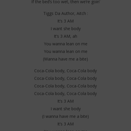
If the bed’s too wet, then we’re goin’
Tiggs Da Author, Aitch :
It’s 3 AM
I want she body
It’s 3 AM, ah
You wanna lean on me
You wanna lean on me
(Wanna have me a bite)
Coca-Cola body, Coca-Cola body
Coca-Cola body, Coca-Cola body
Coca-Cola body, Coca-Cola body
Coca-Cola body, Coca-Cola body
It’s 3 AM
I want she body
(I wanna have me a bite)
It’s 3 AM