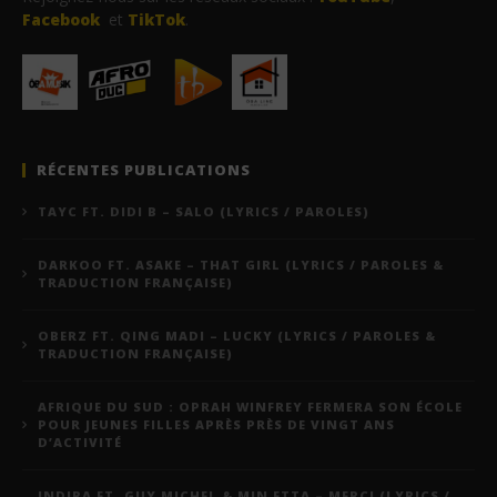
Facebook
et
TikTok
.
RÉCENTES PUBLICATIONS
TAYC FT. DIDI B – SALO (LYRICS / PAROLES)
DARKOO FT. ASAKE – THAT GIRL (LYRICS / PAROLES &
TRADUCTION FRANÇAISE)
OBERZ FT. QING MADI – LUCKY (LYRICS / PAROLES &
TRADUCTION FRANÇAISE)
AFRIQUE DU SUD : OPRAH WINFREY FERMERA SON ÉCOLE
POUR JEUNES FILLES APRÈS PRÈS DE VINGT ANS
D’ACTIVITÉ
INDIRA FT. GUY MICHEL & MIN ETTA – MERCI (LYRICS /