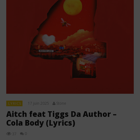
17 juin 2025
Stone
LYRICS
Aitch feat Tiggs Da Author –
Cola Body (Lyrics)
0
37