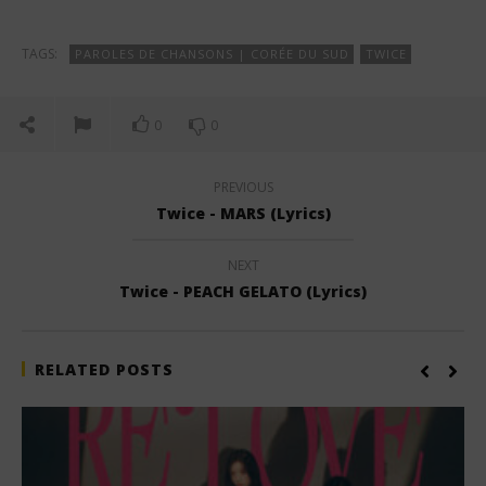
TAGS:
PAROLES DE CHANSONS | CORÉE DU SUD
TWICE
0
0
PREVIOUS
Twice - MARS (Lyrics)
NEXT
Twice - PEACH GELATO (Lyrics)
RELATED POSTS