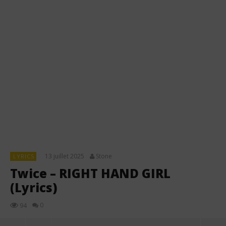
13 juillet 2025
Stone
LYRICS
Twice – RIGHT HAND GIRL
(Lyrics)
0
94