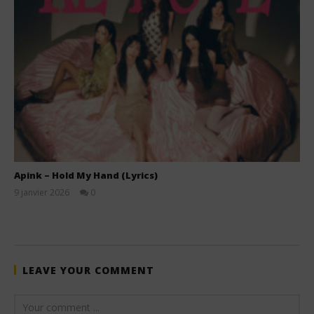
Apink – Hold My Hand (Lyrics)
9 janvier 2026
0
Stone
LEAVE YOUR COMMENT