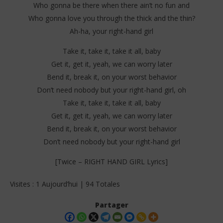
Who gonna be there when there ain’t no fun and
Who gonna love you through the thick and the thin?
Ah-ha, your right-hand girl
Take it, take it, take it all, baby
Get it, get it, yeah, we can worry later
Bend it, break it, on your worst behavior
Don’t need nobody but your right-hand girl, oh
Take it, take it, take it all, baby
Get it, get it, yeah, we can worry later
Bend it, break it, on your worst behavior
Don’t need nobody but your right-hand girl
[Twice – RIGHT HAND GIRL Lyrics]
Visites : 1 Aujourd’hui | 94 Totales
Partager