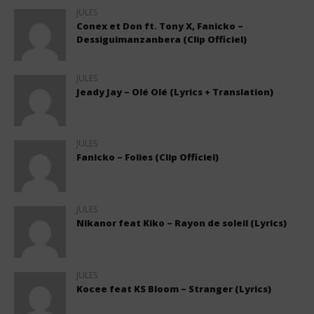
JULES
Conex et Don ft. Tony X, Fanicko –
Dessiguimanzanbera (Clip Officiel)
JULES
Jeady Jay – Olé Olé (Lyrics + Translation)
JULES
Fanicko – Folies (Clip Officiel)
JULES
Nikanor feat Kiko – Rayon de soleil (Lyrics)
JULES
Kocee feat KS Bloom – Stranger (Lyrics)