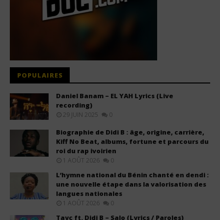
POPULAIRES
Daniel Banam – EL YAH Lyrics (Live
recording)
29 JUIN 2025
0
Biographie de Didi B : âge, origine, carrière,
Kiff No Beat, albums, fortune et parcours du
roi du rap ivoirien
1 AOÛT 2026
0
L’hymne national du Bénin chanté en dendi :
une nouvelle étape dans la valorisation des
langues nationales
1 AOÛT 2026
0
Tayc ft. Didi B – Salo (Lyrics / Paroles)