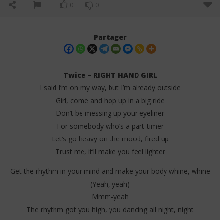
0
0
Partager
Twice – RIGHT HAND GIRL
I said I’m on my way, but I’m already outside
Girl, come and hop up in a big ride
Don’t be messing up your eyeliner
For somebody who’s a part-timer
Let’s go heavy on the mood, fired up
Trust me, it’ll make you feel lighter
NOW VIEWING
Get the rhythm in your mind and make your body whine, whine
Twice – RIGHT HAND GIRL (Lyrics)
Api
(Yeah, yeah)
13
13
juillet
juil
Mmm-yeah
2025
202
Stone
S
The rhythm got you high, you dancing all night, night