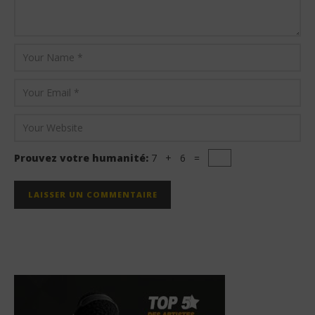
Prouvez votre humanité:
7 + 6 =