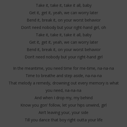
Take it, take it, take it all, baby
Get it, get it, yeah, we can worry later
Bend it, break it, on your worst behavior
Don’t need nobody but your right-hand girl, oh
Take it, take it, take it all, baby
Get it, get it, yeah, we can worry later
Bend it, break it, on your worst behavior
Don’t need nobody but your right-hand girl
In the meantime, you need time for me-time, na-na-na
Time to breathe and step aside, na-na-na
That melody a remedy, drowning out every memory is what
you need, na-na-na
And when I drop my, my behind
Know you gon’ follow, let your hips unwind, girl
Ain’t leaving your, your side
Till you dance that boy right outta your life