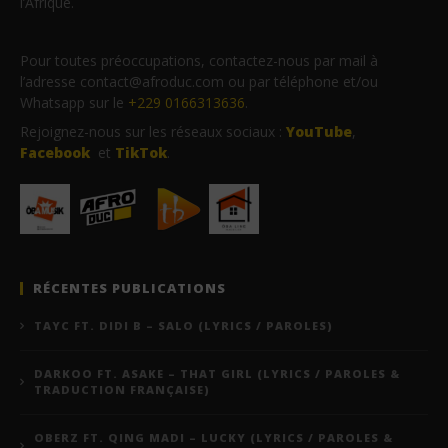
l’Afrique.
Pour toutes préoccupations, contactez-nous par mail à
l’adresse contact@afroduc.com ou par téléphone et/ou
Whatsapp sur le
+229 0166313636
.
Rejoignez-nous sur les réseaux sociaux :
YouTube
,
Facebook
et
TikTok
.
RÉCENTES PUBLICATIONS
TAYC FT. DIDI B – SALO (LYRICS / PAROLES)
DARKOO FT. ASAKE – THAT GIRL (LYRICS / PAROLES &
TRADUCTION FRANÇAISE)
OBERZ FT. QING MADI – LUCKY (LYRICS / PAROLES &