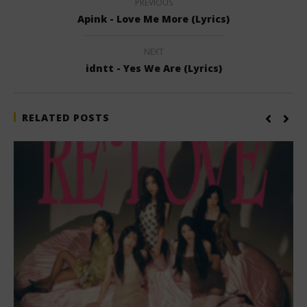
PREVIOUS
Apink - Love Me More (Lyrics)
NEXT
idntt - Yes We Are (Lyrics)
RELATED POSTS