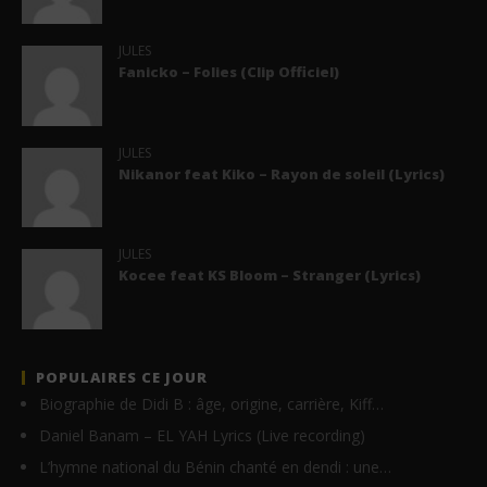
JULES
Fanicko – Folies (Clip Officiel)
JULES
Nikanor feat Kiko – Rayon de soleil (Lyrics)
JULES
Kocee feat KS Bloom – Stranger (Lyrics)
POPULAIRES CE JOUR
Biographie de Didi B : âge, origine, carrière, Kiff…
Daniel Banam – EL YAH Lyrics (Live recording)
L’hymne national du Bénin chanté en dendi : une…