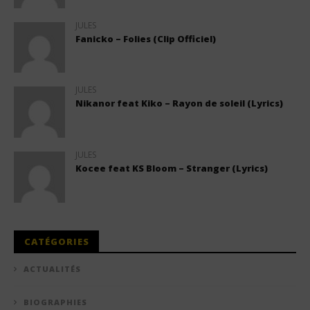
JULES
Fanicko – Folies (Clip Officiel)
JULES
Nikanor feat Kiko – Rayon de soleil (Lyrics)
JULES
Kocee feat KS Bloom – Stranger (Lyrics)
CATÉGORIES
ACTUALITÉS
BIOGRAPHIES