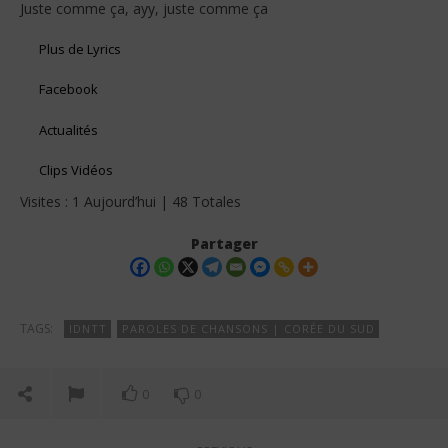
Juste comme ça, ayy, juste comme ça
Plus de Lyrics
Facebook
Actualités
Clips Vidéos
Visites : 1 Aujourd’hui | 48 Totales
Partager
TAGS:
IDNTT
PAROLES DE CHANSONS | CORÉE DU SUD
0
0