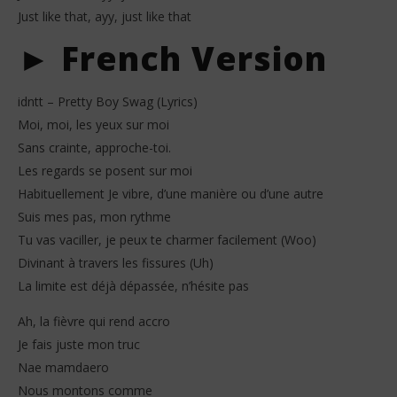
Just like that, ayy, just like that
► French Version
idntt – Pretty Boy Swag (Lyrics)
Moi, moi, les yeux sur moi
Sans crainte, approche-toi.
Les regards se posent sur moi
Habituellement Je vibre, d’une manière ou d’une autre
Suis mes pas, mon rythme
Tu vas vaciller, je peux te charmer facilement (Woo)
Divinant à travers les fissures (Uh)
La limite est déjà dépassée, n’hésite pas
Ah, la fièvre qui rend accro
Je fais juste mon truc
Nae mamdaero
Nous montons comme