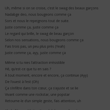
Uh, même si on se croise, c’est le swag des beaux garçons
Nadabge deo, nous bougeons comme ça
Sors et nous le repeignons tout de suite.
Juste comme ça, juste comme ça
Le regard qui brille, le swag de beau garçon
Selon nos sensations, nous bougeons comme ça
Fais trois pas, un peu plus près (Yeah)
Juste comme ça, ayy, juste comme ça
Même si tu nies l’attraction irrésistible
Hé, qu’est-ce que tu en sais ?
À tout moment, encore et encore, ça continue (Ayy)
De l’ouest à l’est (Oh)
Ça s’infiltre dans ton cœur, ça s’ajuste et se lie
Vivant comme une rockstar, une popstar
Retourne-le d’un simple geste, fais attention, uh