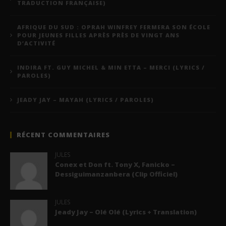
TRADUCTION FRANÇAISE)
AFRIQUE DU SUD : OPRAH WINFREY FERMERA SON ÉCOLE
POUR JEUNES FILLES APRÈS PRÈS DE VINGT ANS
D’ACTIVITÉ
INDIRA FT. GUY MICHEL & MIN ETTA – MERCI (LYRICS /
PAROLES)
JEADY JAY – MAYAH (LYRICS / PAROLES)
RÉCENT COMMENTAIRES
JULES
Conex et Don ft. Tony X, Fanicko –
Dessiguimanzanbera (Clip Officiel)
JULES
Jeady Jay – Olé Olé (Lyrics + Translation)