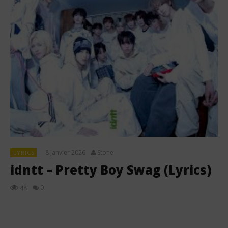
8 janvier 2026
Stone
LYRICS
idntt – Pretty Boy Swag (Lyrics)
0
48