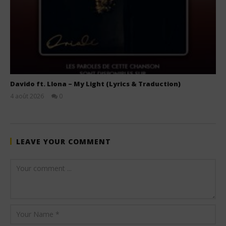
Davido ft. Llona – My Light (Lyrics & Traduction)
4 août 2026
0
Stone
LEAVE YOUR COMMENT