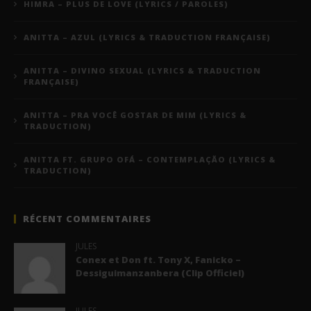
HIMRA – PLUS DE LOVE (LYRICS / PAROLES)
ANITTA – AZUL (LYRICS & TRADUCTION FRANÇAISE)
ANITTA – DIVINO SEXUAL (LYRICS & TRADUCTION
FRANÇAISE)
ANITTA – PRA VOCÊ GOSTAR DE MIM (LYRICS &
TRADUCTION)
ANITTA FT. GRUPO OFÁ – CONTEMPLAÇÃO (LYRICS &
TRADUCTION)
RÉCENT COMMENTAIRES
JULES
Conex et Don ft. Tony X, Fanicko –
Dessiguimanzanbera (Clip Officiel)
JULES