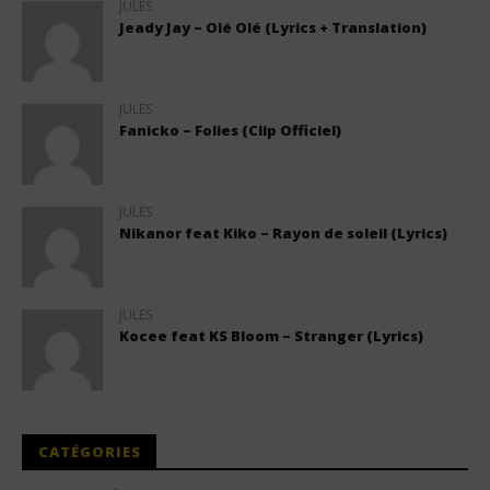
JULES
Jeady Jay – Olé Olé (Lyrics + Translation)
JULES
Fanicko – Folies (Clip Officiel)
JULES
Nikanor feat Kiko – Rayon de soleil (Lyrics)
JULES
Kocee feat KS Bloom – Stranger (Lyrics)
CATÉGORIES