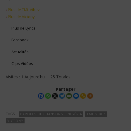
›
Plus de TML Vibez
›
Plus de Victony
Plus de Lyrics
Facebook
Actualités
Clips Vidéos
Visites : 1 Aujourd’hui | 25 Totales
Partager
TAGS:
PAROLES DE CHANSONS | NIGÉRIA
TML VIBEZ
VICTONY