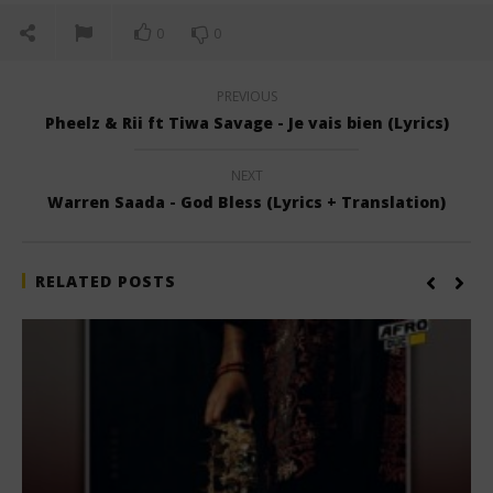
0
0
PREVIOUS
Pheelz & Rii ft Tiwa Savage - Je vais bien (Lyrics)
NEXT
Warren Saada - God Bless (Lyrics + Translation)
RELATED POSTS