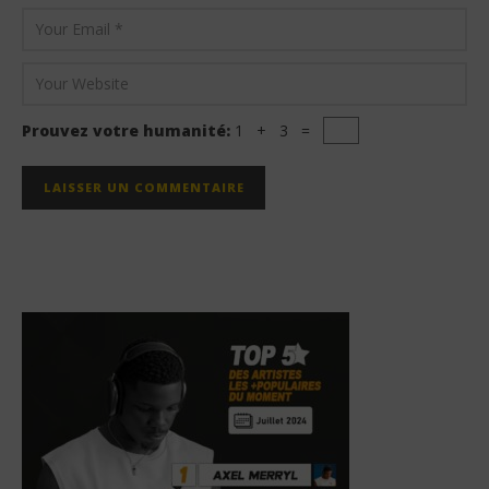
Prouvez votre humanité:
1 + 3 =