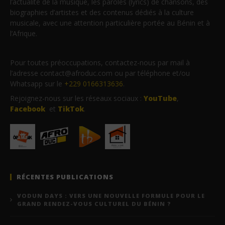
l’actualité de la musique, les paroles (lyrics) de chansons, des
biographies d’artistes et des contenus dédiés à la culture
musicale, avec une attention particulière portée au Bénin et à
l’Afrique.
Pour toutes préoccupations, contactez-nous par mail à
l’adresse contact@afroduc.com ou par téléphone et/ou
Whatsapp sur le
+229 0166313636
.
Rejoignez-nous sur les réseaux sociaux :
YouTube
,
Facebook
et
TikTok
.
RÉCENTES PUBLICATIONS
VODUN DAYS : VERS UNE NOUVELLE FORMULE POUR LE
GRAND RENDEZ-VOUS CULTUREL DU BÉNIN ?