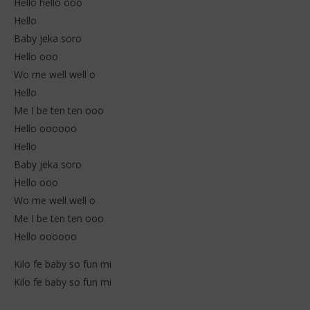
Hello hello ooo
Hello
Baby jeka soro
Hello ooo
Wo me well well o
Hello
Me I be ten ten ooo
Hello oooooo
Hello
Baby jeka soro
Hello ooo
Wo me well well o
Me I be ten ten ooo
Hello oooooo
Kilo fe baby so fun mi
Kilo fe baby so fun mi