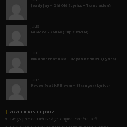
Jeady Jay – Olé Olé (Lyrics + Translation)
JULES
Fanicko – Folies (Clip Officiel)
JULES
Nikanor feat Kiko – Rayon de soleil (Lyrics)
JULES
Kocee feat KS Bloom – Stranger (Lyrics)
POPULAIRES CE JOUR
Biographie de Didi B : âge, origine, carrière, Kiff…