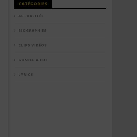
CATÉGORIES
ACTUALITÉS
BIOGRAPHIES
CLIPS VIDÉOS
GOSPEL & FOI
LYRICS