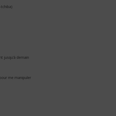
-tchiba)
nt jusqu’à demain
s pour me manipuler