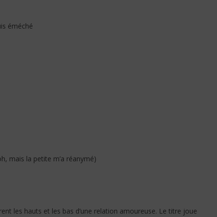
suis éméché
 oh, mais la petite m’a réanymé)
ent les hauts et les bas d’une relation amoureuse. Le titre joue