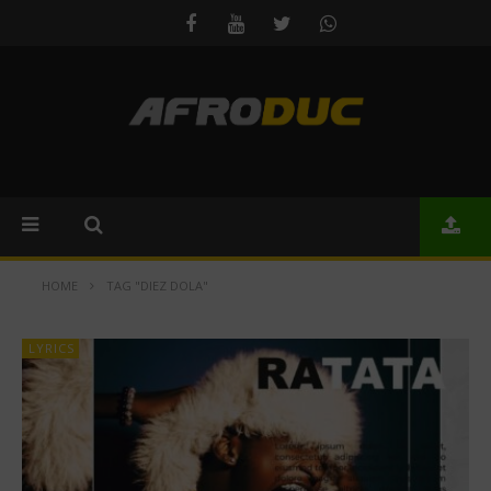
HOME
TAG "DIEZ DOLA"
LYRICS