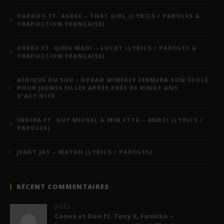
DARKOO FT. ASAKE – THAT GIRL (LYRICS / PAROLES &
TRADUCTION FRANÇAISE)
OBERZ FT. QING MADI – LUCKY (LYRICS / PAROLES &
TRADUCTION FRANÇAISE)
AFRIQUE DU SUD : OPRAH WINFREY FERMERA SON ÉCOLE
POUR JEUNES FILLES APRÈS PRÈS DE VINGT ANS
D’ACTIVITÉ
INDIRA FT. GUY MICHEL & MIN ETTA – MERCI (LYRICS /
PAROLES)
JEADY JAY – MAYAH (LYRICS / PAROLES)
RÉCENT COMMENTAIRES
JULES
Conex et Don ft. Tony X, Fanicko –