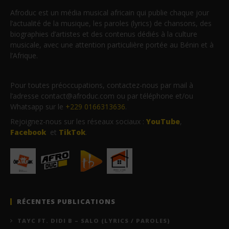
Afroduc est un média musical africain qui publie chaque jour
l’actualité de la musique, les paroles (lyrics) de chansons, des
biographies d’artistes et des contenus dédiés à la culture
musicale, avec une attention particulière portée au Bénin et à
l’Afrique.
Pour toutes préoccupations, contactez-nous par mail à
l’adresse contact@afroduc.com ou par téléphone et/ou
Whatsapp sur le
+229 0166313636
.
Rejoignez-nous sur les réseaux sociaux :
YouTube
,
Facebook
et
TikTok
.
RÉCENTES PUBLICATIONS
TAYC FT. DIDI B – SALO (LYRICS / PAROLES)