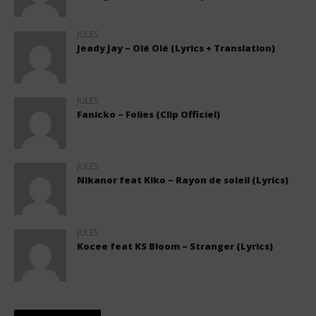
JULES
Jeady Jay – Olé Olé (Lyrics + Translation)
JULES
Fanicko – Folies (Clip Officiel)
JULES
Nikanor feat Kiko – Rayon de soleil (Lyrics)
JULES
Kocee feat KS Bloom – Stranger (Lyrics)