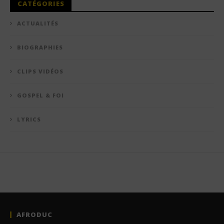
CATÉGORIES
ACTUALITÉS
BIOGRAPHIES
CLIPS VIDÉOS
GOSPEL & FOI
LYRICS
AFRODUC