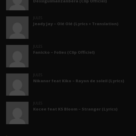
Dessiguimanzanbera (Clip Officiel)
JULES
Jeady Jay – Olé Olé (Lyrics + Translation)
JULES
Fanicko – Folies (Clip Officiel)
JULES
Nikanor feat Kiko – Rayon de soleil (Lyrics)
JULES
Kocee feat KS Bloom – Stranger (Lyrics)