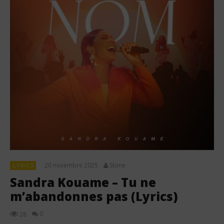
20 novembre 2025
Stone
LYRICS
Sandra Kouame – Tu ne
m’abandonnes pas (Lyrics)
0
28