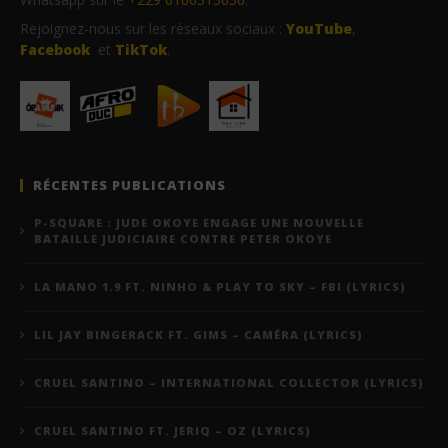
Rejoignez-nous sur les réseaux sociaux :
YouTube
,
Facebook
et
TikTok
.
RÉCENTES PUBLICATIONS
P-SQUARE : JUDE OKOYE ENGAGE UNE NOUVELLE
BATAILLE JUDICIAIRE CONTRE PETER OKOYE
LA MANO 1.9 FT. NINHO & PLAY TO SKY – FBI (LYRICS)
LIL JAY BINGERACK FT. GIMS – CAMÉRA (LYRICS)
CRUEL SANTINO – INTERNATIONAL COLLECTOR (LYRICS)
CRUEL SANTINO FT. JERIQ – OZ (LYRICS)