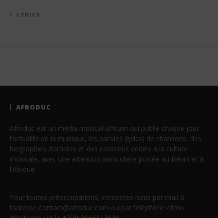
LYRICS
AFRODUC
Afroduc est un média musical africain qui publie chaque jour
l’actualité de la musique, les paroles (lyrics) de chansons, des
biographies d’artistes et des contenus dédiés à la culture
musicale, avec une attention particulière portée au Bénin et à
l’Afrique.
Pour toutes préoccupations, contactez-nous par mail à
l’adresse contact@afroduc.com ou par téléphone et/ou
Whatsapp sur le
+229 0166313636
.