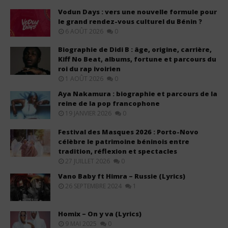
Vodun Days : vers une nouvelle formule pour
le grand rendez-vous culturel du Bénin ?
6 AOÛT 2026
0
Biographie de Didi B : âge, origine, carrière,
Kiff No Beat, albums, fortune et parcours du
roi du rap ivoirien
1 AOÛT 2026
0
Aya Nakamura : biographie et parcours de la
reine de la pop francophone
19 JANVIER 2026
0
Festival des Masques 2026 : Porto-Novo
célèbre le patrimoine béninois entre
tradition, réflexion et spectacles
27 JUILLET 2026
0
Vano Baby ft Himra – Russie (Lyrics)
26 SEPTEMBRE 2024
1
Homix – On y va (Lyrics)
9 MAI 2025
0