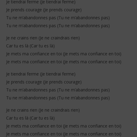
Je tiendrai ferme (Je tiendrai ferme)
Je prends courage (Je prends courage)
Tu ne m’abandonnes pas (Tu ne m’abandonnes pas)
Tu ne m’abandonnes pas (Tu ne m’abandonnes pas)
Je ne crains rien (Je ne craindrais rien)
Car tu es là (Car tu es là)
Je mets ma confiance en toi (Je mets ma confiance en toi)
Je mets ma confiance en toi (Je mets ma confiance en toi)
Je tiendrai ferme (Je tiendrai ferme)
Je prends courage (Je prends courage)
Tu ne m’abandonnes pas (Tu ne m’abandonnes pas)
Tu ne m’abandonnes pas (Tu ne m’abandonnes pas)
Je ne crains rien (Je ne craindrais rien)
Car tu es là (Car tu es là)
Je mets ma confiance en toi (Je mets ma confiance en toi)
Je mets ma confiance en toi (Je mets ma confiance en toi)