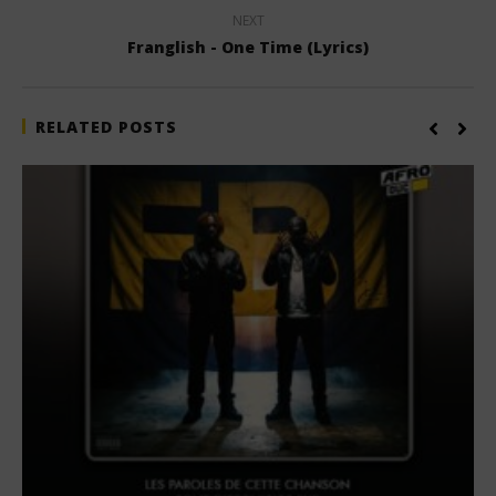
NEXT
Franglish - One Time (Lyrics)
RELATED POSTS