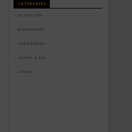
CATÉGORIES
ACTUALITÉS
BIOGRAPHIES
CLIPS VIDÉOS
GOSPEL & FOI
LYRICS