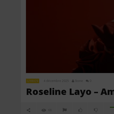
4 décembre 2025
Stone
0
LYRICS
Roseline Layo – A
68