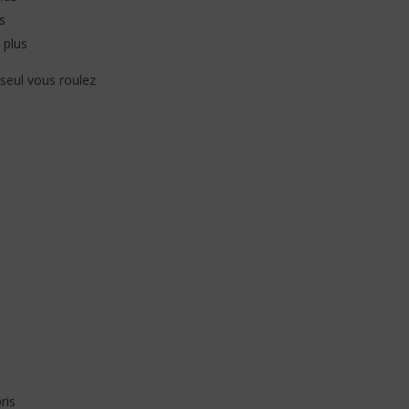
s
 plus
 seul vous roulez
ris