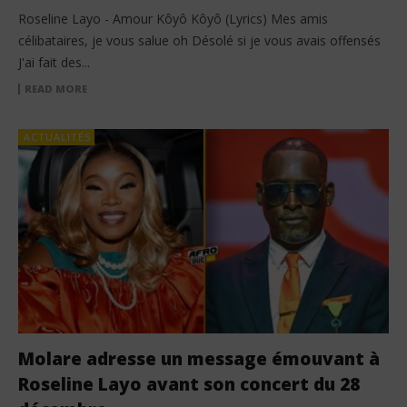
Roseline Layo - Amour Kôyô Kôyô (Lyrics) Mes amis
célibataires, je vous salue oh Désolé si je vous avais offensés
J'ai fait des...
READ MORE
ACTUALITÉS
Molare adresse un message émouvant à
Roseline Layo avant son concert du 28