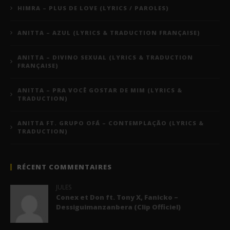
HIMRA – PLUS DE LOVE (LYRICS / PAROLES)
ANITTA – AZUL (LYRICS & TRADUCTION FRANÇAISE)
ANITTA – DIVINO SEXUAL (LYRICS & TRADUCTION
FRANÇAISE)
ANITTA – PRA VOCÊ GOSTAR DE MIM (LYRICS &
TRADUCTION)
ANITTA FT. GRUPO OFÁ – CONTEMPLAÇÃO (LYRICS &
TRADUCTION)
RÉCENT COMMENTAIRES
JULES
Conex et Don ft. Tony X, Fanicko –
Dessiguimanzanbera (Clip Officiel)