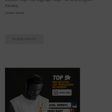
Paroles)
READ MORE
OLDER POSTS