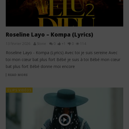
Roseline Layo – Kompa (Lyrics)
13 février 2026
Stone
0
+1
0
114
Roseline Layo - Kompa (Lyrics) Avec toi je suis sereine Avec
toi mon cœur bat plus fort Bébé je suis à toi Bébé mon cœur
bat plus fort Bébé donne moi encore
READ MORE
CLIPS VIDÉOS