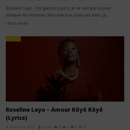
Roseline Layo - Joli garçon (Lyrics) Je ne suis pas là pour
attaquer les hommes Non non non j'suis pas dans ça...
READ MORE
LYRICS
Roseline Layo – Amour Kôyô Kôyô
(Lyrics)
4 décembre 2025
Stone
0
0
0
67