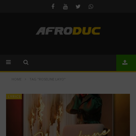
HOME
TAG "ROSELINE LAYO"
LYRICS