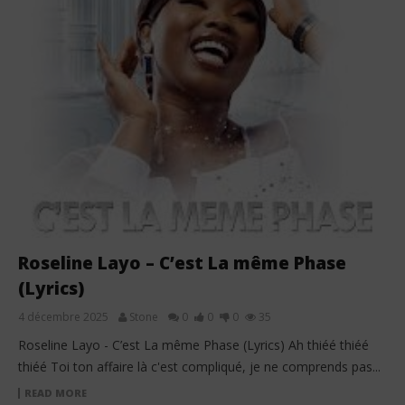
Roseline Layo – C’est La même Phase
(Lyrics)
4 décembre 2025
Stone
0
0
0
35
Roseline Layo - C’est La même Phase (Lyrics) Ah thiéé thiéé
thiéé Toi ton affaire là c'est compliqué, je ne comprends pas...
READ MORE