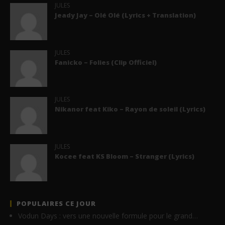
JULES
Jeady Jay – Olé Olé (Lyrics + Translation)
JULES
Fanicko – Folies (Clip Officiel)
JULES
Nikanor feat Kiko – Rayon de soleil (Lyrics)
JULES
Kocee feat KS Bloom – Stranger (Lyrics)
POPULAIRES CE JOUR
Vodun Days : vers une nouvelle formule pour le grand…