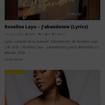
Roseline Layo – J’abandonne (Lyrics)
14 mars 2026
Stone
0
0
0
56
Lyrics complet de la chanson "J’abandonne" de Roseline Layo
| © 2026 | Roseline Layo - J’abandonne (Lyrics) disponible ici |
Afroduc 2026
READ MORE
ACTUALITÉS