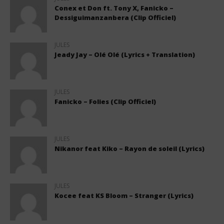
Conex et Don ft. Tony X, Fanicko –
Dessiguimanzanbera (Clip Officiel)
JULES
Jeady Jay – Olé Olé (Lyrics + Translation)
JULES
Fanicko – Folies (Clip Officiel)
JULES
Nikanor feat Kiko – Rayon de soleil (Lyrics)
JULES
Kocee feat KS Bloom – Stranger (Lyrics)