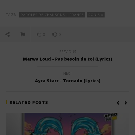
TAGS:
PAROLES DE CHANSONS | FRANCE
RONISIA
0
0
PREVIOUS
Marwa Loud - Pas besoin de toi (Lyrics)
NEXT
Ayra Starr - Tornado (Lyrics)
RELATED POSTS