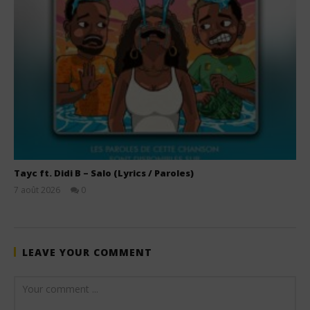
Tayc ft. Didi B – Salo (Lyrics / Paroles)
7 août 2026
0
Stone
LEAVE YOUR COMMENT