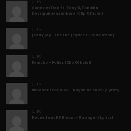
JULES
Conex et Don ft. Tony X, Fanicko –
Dessiguimanzanbera (Clip Officiel)
JULES
Jeady Jay – Olé Olé (Lyrics + Translation)
JULES
Fanicko – Folies (Clip Officiel)
JULES
Nikanor feat Kiko – Rayon de soleil (Lyrics)
JULES
Kocee feat KS Bloom – Stranger (Lyrics)