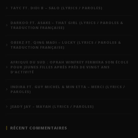
TAYC FT. DIDI B – SALO (LYRICS / PAROLES)
DARKOO FT. ASAKE – THAT GIRL (LYRICS / PAROLES &
TRADUCTION FRANÇAISE)
OBERZ FT. QING MADI – LUCKY (LYRICS / PAROLES &
TRADUCTION FRANÇAISE)
AFRIQUE DU SUD : OPRAH WINFREY FERMERA SON ÉCOLE
POUR JEUNES FILLES APRÈS PRÈS DE VINGT ANS
D’ACTIVITÉ
INDIRA FT. GUY MICHEL & MIN ETTA – MERCI (LYRICS /
PAROLES)
JEADY JAY – MAYAH (LYRICS / PAROLES)
RÉCENT COMMENTAIRES