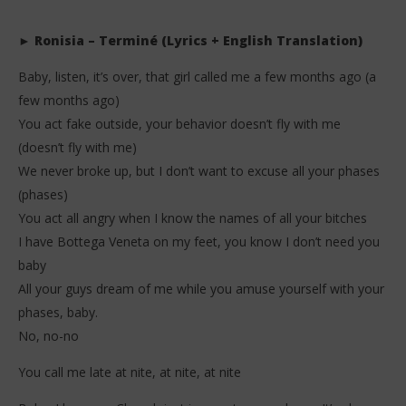
► Ronisia – Terminé (Lyrics + English Translation)
Baby, listen, it’s over, that girl called me a few months ago (a
few months ago)
You act fake outside, your behavior doesn’t fly with me
(doesn’t fly with me)
We never broke up, but I don’t want to excuse all your phases
(phases)
You act all angry when I know the names of all your bitches
I have Bottega Veneta on my feet, you know I don’t need you
baby
All your guys dream of me while you amuse yourself with your
phases, baby.
No, no-no
You call me late at nite, at nite, at nite