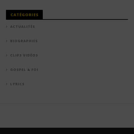
CATÉGORIES
ACTUALITÉS
BIOGRAPHIES
CLIPS VIDÉOS
GOSPEL & FOI
LYRICS