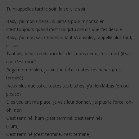
Tu m’appelles tard le soir, le soir, le soir
Baby, j’ai mon Chanel, si jamais pour m’consoler
C’est toujours quand c’est fini qu’tu me dis que t’es désolé
Baby, j’ai mon sac Chanel, si faut s’consoler, rappelle plus tard,
et soit-
Tant pis, bébé, rends-moi les clés, nous deux, c’est mort (il sait
que c’est mort)
Regarde-moi bien, j’ai vu ton tel et toutes ces nanas (c’est
terminé)
J’vaux plus que toi et toutes tes bitches, y’a rien là-bas (oh oui
please)
Elles veulent ma place, je vais leur donner, j’ai plus la force, oh-
oh, non
C’est terminé, hum (c’est terminé, c’est terminé)
(Hum)
C’est terminé (c’est terminé, c’est terminé)