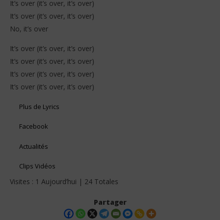
It’s over (it’s over, it’s over)
It’s over (it’s over, it’s over)
No, it’s over
It’s over (it’s over, it’s over)
It’s over (it’s over, it’s over)
It’s over (it’s over, it’s over)
It’s over (it’s over, it’s over)
Plus de Lyrics
Facebook
Actualités
Clips Vidéos
Visites : 1 Aujourd’hui | 24 Totales
Partager