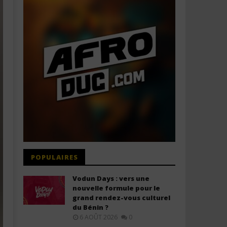
POPULAIRES
Vodun Days : vers une
nouvelle formule pour le
grand rendez-vous culturel
du Bénin ?
6 AOÛT 2026
0