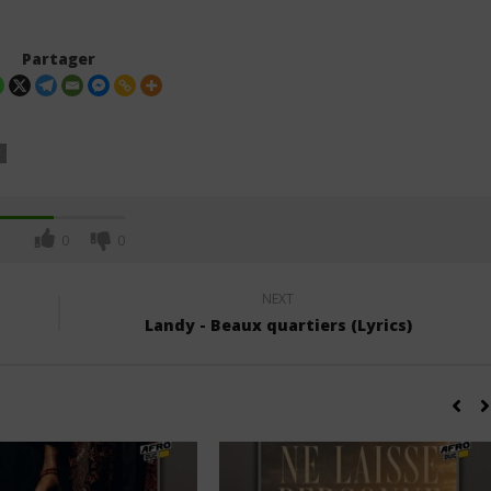
Partager
F
0
0
NEXT
Landy - Beaux quartiers (Lyrics)