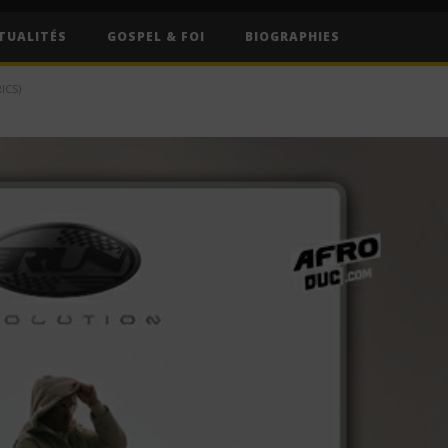
TUALITÉS
GOSPEL & FOI
BIOGRAPHIES
ICS)