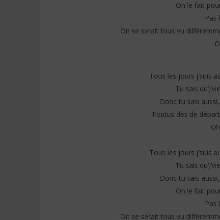
On le fait pou
Pas 
On se serait tous vu différemm
O
Tous les jours j’suis 
Tu sais qu’j’v
Donc tu sais aussi, 
Foutus dès de départ, 
Oh
Tous les jours j’suis 
Tu sais qu’j’v
Donc tu sais aussi, 
On le fait pou
Pas 
On se serait tous vu différemm