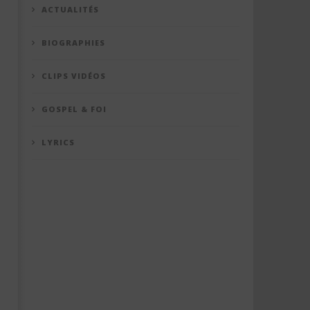
ACTUALITÉS
BIOGRAPHIES
CLIPS VIDÉOS
GOSPEL & FOI
LYRICS