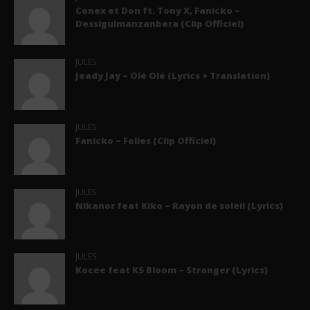
Conex et Don ft. Tony X, Fanicko –
Dessiguimanzanbera (Clip Officiel)
JULES
Jeady Jay – Olé Olé (Lyrics + Translation)
JULES
Fanicko – Folies (Clip Officiel)
JULES
Nikanor feat Kiko – Rayon de soleil (Lyrics)
JULES
Kocee feat KS Bloom – Stranger (Lyrics)