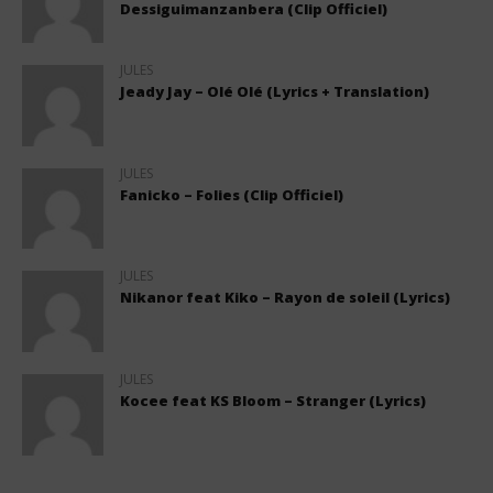
Dessiguimanzanbera (Clip Officiel)
JULES
Jeady Jay – Olé Olé (Lyrics + Translation)
JULES
Fanicko – Folies (Clip Officiel)
JULES
Nikanor feat Kiko – Rayon de soleil (Lyrics)
JULES
Kocee feat KS Bloom – Stranger (Lyrics)