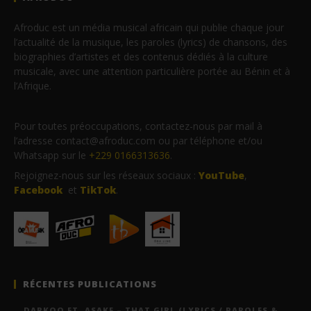
Afroduc est un média musical africain qui publie chaque jour
l’actualité de la musique, les paroles (lyrics) de chansons, des
biographies d’artistes et des contenus dédiés à la culture
musicale, avec une attention particulière portée au Bénin et à
l’Afrique.
Pour toutes préoccupations, contactez-nous par mail à
l’adresse contact@afroduc.com ou par téléphone et/ou
Whatsapp sur le
+229 0166313636
.
Rejoignez-nous sur les réseaux sociaux :
YouTube
,
Facebook
et
TikTok
.
RÉCENTES PUBLICATIONS
DARKOO FT. ASAKE – THAT GIRL (LYRICS / PAROLES &