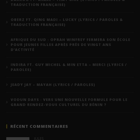
TRADUCTION FRANÇAISE)
OBERZ FT. QING MADI – LUCKY (LYRICS / PAROLES &
TRADUCTION FRANÇAISE)
AFRIQUE DU SUD : OPRAH WINFREY FERMERA SON ÉCOLE
POUR JEUNES FILLES APRÈS PRÈS DE VINGT ANS
D’ACTIVITÉ
INDIRA FT. GUY MICHEL & MIN ETTA – MERCI (LYRICS /
PAROLES)
JEADY JAY – MAYAH (LYRICS / PAROLES)
VODUN DAYS : VERS UNE NOUVELLE FORMULE POUR LE
GRAND RENDEZ-VOUS CULTUREL DU BÉNIN ?
RÉCENT COMMENTAIRES
JULES