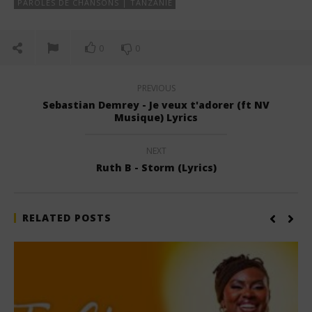
PAROLES DE CHANSONS | TANZANIE
0
0
PREVIOUS
Sebastian Demrey - Je veux t'adorer (ft NV
Musique) Lyrics
NEXT
Ruth B - Storm (Lyrics)
RELATED POSTS