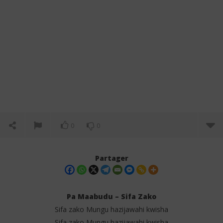
0
0
Partager
Pa Maabudu – Sifa Zako
Sifa zako Mungu hazijawahi kwisha
Sifa zako Mungu hazijawahi kwisha