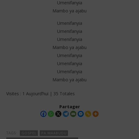
Umenifanyia
Mambo ya ajabu
Umenifanyia
Umenifanyia
Umenifanyia
Mambo ya ajabu
Umenifanyia
Umenifanyia
Umenifanyia
Mambo ya ajabu
Visites : 1 Aujourd’hui | 35 Totales
Partager
TAGS:
GOSPEL
PA MAABUDU