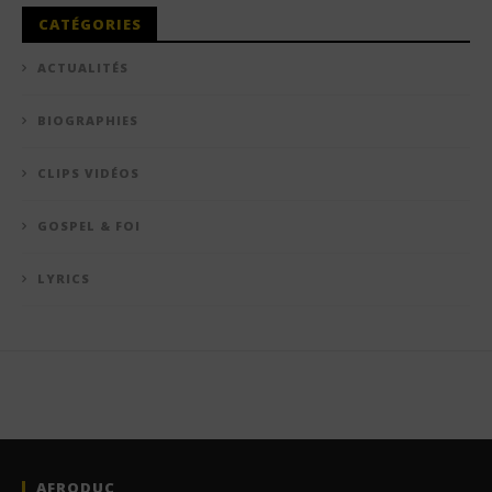
CATÉGORIES
ACTUALITÉS
BIOGRAPHIES
CLIPS VIDÉOS
GOSPEL & FOI
LYRICS
AFRODUC