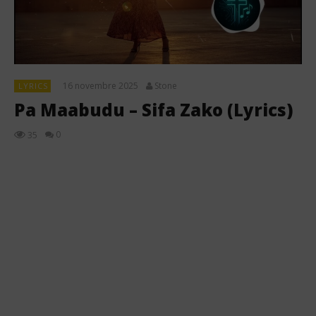
16 novembre 2025
Stone
LYRICS
Pa Maabudu – Sifa Zako (Lyrics)
0
35