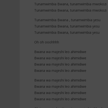
Tunamwimbia Bwana, tunamwimbia mwokozi
Tunamwimbia Bwana, tunamwimbia mwokozi
Tunamwimbia Bwana , tunamwimbia yesu
Tunamwimbia Bwana, tunamwimbia yesu
Tunamwimbia Bwana, tunamwimbia yesu
Oh oh ooohhhh
Bwana wa majeshi leo ahimidiwe
Bwana wa majeshi leo ahimidiwe
Bwana wa majeshi leo ahimidiwe
Bwana wa majeshi leo ahimidiwe
Bwana wa majeshi leo ahimidiwe
Bwana wa majeshi leo ahimidiwe
Bwana wa majeshi leo ahimidiwe
Bwana wa majeshi leo ahimidiwe