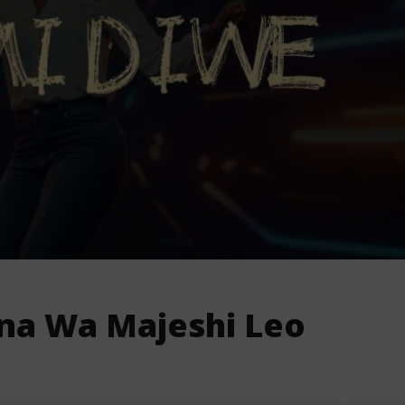
na Wa Majeshi Leo