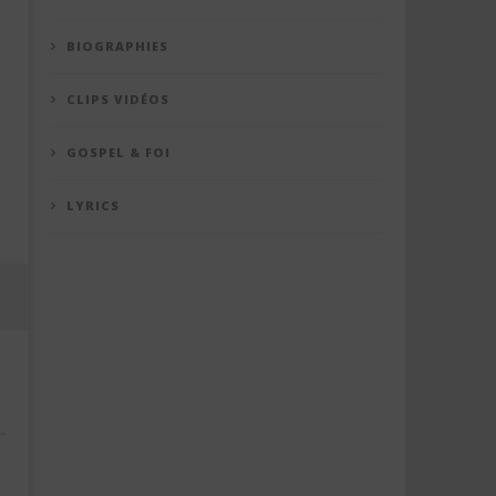
BIOGRAPHIES
CLIPS VIDÉOS
GOSPEL & FOI
LYRICS