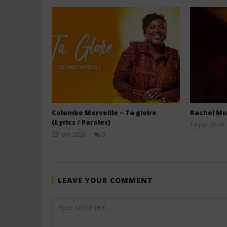
Colombe Merveille – Ta gloire
Rachel Mu
(Lyrics / Paroles)
14 juin 2026
23 juin 2026
0
Stone
LEAVE YOUR COMMENT