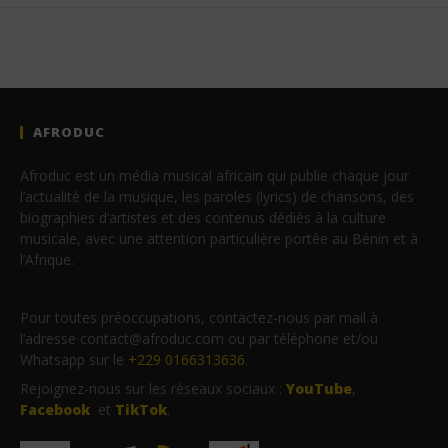
AFRODUC
Afroduc est un média musical africain qui publie chaque jour
l’actualité de la musique, les paroles (lyrics) de chansons, des
biographies d’artistes et des contenus dédiés à la culture
musicale, avec une attention particulière portée au Bénin et à
l’Afrique.
Pour toutes préoccupations, contactez-nous par mail à
l’adresse contact@afroduc.com ou par téléphone et/ou
Whatsapp sur le
+229 0166313636
.
Rejoignez-nous sur les réseaux sociaux :
YouTube
,
Facebook
et
TikTok
.