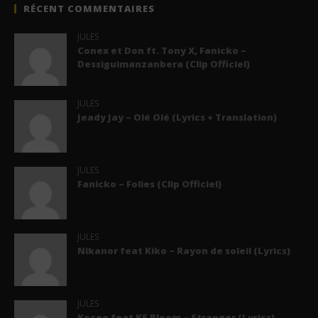
RÉCENT COMMENTAIRES
JULES
Conex et Don ft. Tony X, Fanicko –
Dessiguimanzanbera (Clip Officiel)
JULES
Jeady Jay – Olé Olé (Lyrics + Translation)
JULES
Fanicko – Folies (Clip Officiel)
JULES
Nikanor feat Kiko – Rayon de soleil (Lyrics)
JULES
Kocee feat KS Bloom – Stranger (Lyrics)