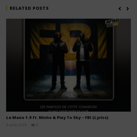
RELATED POSTS
La Mano 1.9 ft. Ninho & Play To Sky – FBI (Lyrics)
8 août 2026
0
Stone