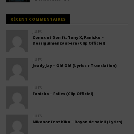
RÉCENT COMMENTAIRES
JULES
Conex et Don ft. Tony X, Fanicko –
Dessiguimanzanbera (Clip Officiel)
JULES
Jeady Jay – Olé Olé (Lyrics + Translation)
JULES
Fanicko – Folies (Clip Officiel)
JULES
Nikanor feat Kiko – Rayon de soleil (Lyrics)