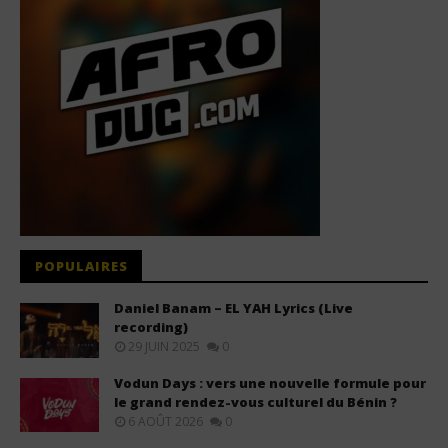
POPULAIRES
Daniel Banam – EL YAH Lyrics (Live
recording)
29 JUIN 2025
0
Vodun Days : vers une nouvelle formule pour
le grand rendez-vous culturel du Bénin ?
6 AOÛT 2026
0