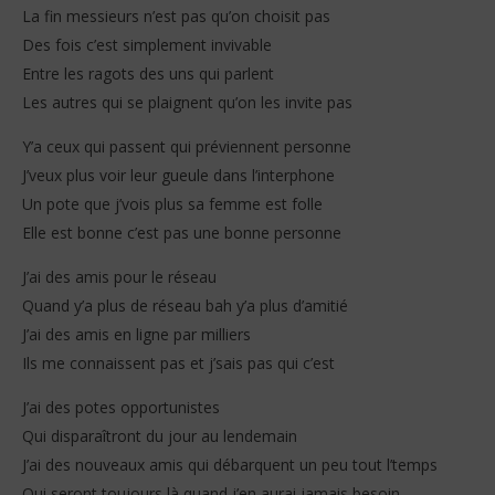
La fin messieurs n’est pas qu’on choisit pas
Des fois c’est simplement invivable
Entre les ragots des uns qui parlent
Les autres qui se plaignent qu’on les invite pas
Y’a ceux qui passent qui préviennent personne
J’veux plus voir leur gueule dans l’interphone
Un pote que j’vois plus sa femme est folle
Elle est bonne c’est pas une bonne personne
J’ai des amis pour le réseau
Quand y’a plus de réseau bah y’a plus d’amitié
J’ai des amis en ligne par milliers
Ils me connaissent pas et j’sais pas qui c’est
J’ai des potes opportunistes
Qui disparaîtront du jour au lendemain
J’ai des nouveaux amis qui débarquent un peu tout l’temps
Qui seront toujours là quand j’en aurai jamais besoin