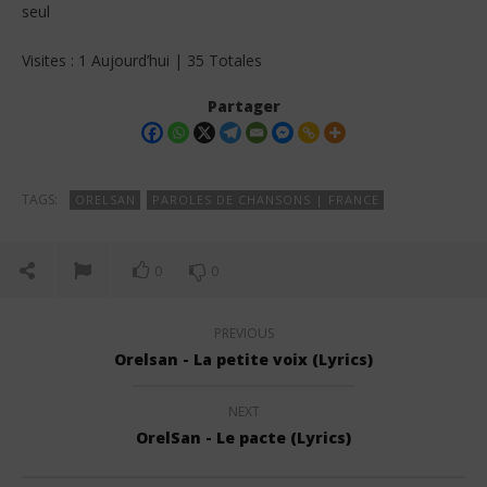
seul
Visites : 1 Aujourd’hui | 35 Totales
Partager
TAGS:
ORELSAN
PAROLES DE CHANSONS | FRANCE
0
0
PREVIOUS
Orelsan - La petite voix (Lyrics)
NEXT
OrelSan - Le pacte (Lyrics)