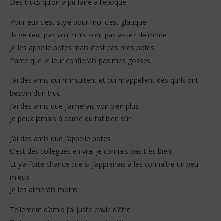
Des trucs qu’on a pu faire à l’époque
Pour eux c’est stylé pour moi c’est glauque
Ils veulent pas voir qu’ils sont pas assez de mode
Je les appelle potes mais c’est pas mes potes
Parce que je leur confierais pas mes gosses
J’ai des amis qui m’insultent et qui m’appellent dès qu’ils ont
besoin d’un truc
J’ai des amis que j’aimerais voir bien plus
Je peux jamais à cause du taf bien sûr
J’ai des amis que j’appelle potes
C’est des collègues en vrai je connais pas très bien
Et y’a forte chance que si j’apprenais à les connaître un peu
mieux
Je les aimerais moins
Tellement d’amis j’ai juste envie d’être