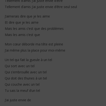
Tellement d’amis j’ai juste envie d’être
Tellement d’amis j’ai juste envie d’être seul seul
J’aimerais dire que je les aime
Et dire que je les aime
Mais les amis c’est que des problèmes
Mais les amis c’est que
Mon cœur déborde ma tête est pleine
J’ai même plus la place pour moi-même
Un tel qui fait la gueule à un tel
Qui sort avec un tel
Qui s’embrouille avec un tel
Qui doit des thunes à un tel
Qui couche avec un tel
Tu sais la meuf d’un tel
J’ai juste envie de