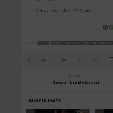
Visites : 1 Aujourd’hui | 24 Totales
TAGS:
ODEAL
PAROLES DE CHANSONS | ALLEMAGNE
24
PREVIOUS
Savara - Use Me (Lyrics)
RELATED POSTS