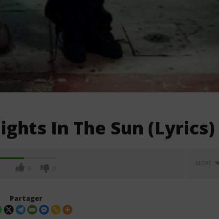
ights In The Sun (Lyrics)
MORE
0
0
Partager