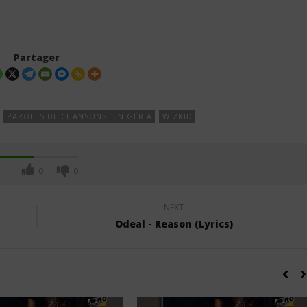
Partager
PAROLES DE CHANSONS | NIGÉRIA
WIZKID
0
0
NEXT
Odeal - Reason (Lyrics)