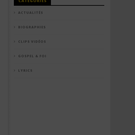
CATÉGORIES
ACTUALITÉS
BIOGRAPHIES
CLIPS VIDÉOS
GOSPEL & FOI
LYRICS