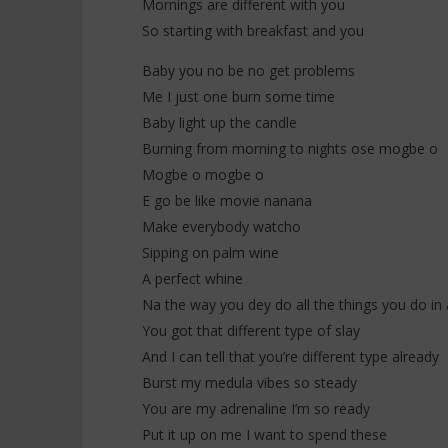
Mornings are different with you
So starting with breakfast and you
Baby you no be no get problems
Me I just one burn some time
Baby light up the candle
Burning from morning to nights ose mogbe o
Mogbe o mogbe o
E go be like movie nanana
Make everybody watcho
Sipping on palm wine
A perfect whine
Na the way you dey do all the things you do in 
You got that different type of slay
And I can tell that you’re different type already
Burst my medula vibes so steady
You are my adrenaline I’m so ready
Put it up on me I want to spend these