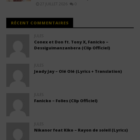
27 JUILLET 2026
0
RÉCENT COMMENTAIRES
JULES
Conex et Don ft. Tony X, Fanicko –
Dessiguimanzanbera (Clip Officiel)
JULES
Jeady Jay – Olé Olé (Lyrics + Translation)
JULES
Fanicko – Folies (Clip Officiel)
JULES
Nikanor feat Kiko – Rayon de soleil (Lyrics)