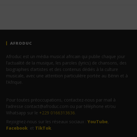
AFRODUC
Afroduc est un média musical africain qui publie chaque jour
l’actualité de la musique, les paroles (lyrics) de chansons, des
biographies d’artistes et des contenus dédiés à la culture
musicale, avec une attention particulière portée au Bénin et à
l’Afrique.
Pour toutes préoccupations, contactez-nous par mail à
l’adresse contact@afroduc.com ou par téléphone et/ou
Whatsapp sur le
+229 0166313636
.
Rejoignez-nous sur les réseaux sociaux :
YouTube
,
Facebook
et
TikTok
.