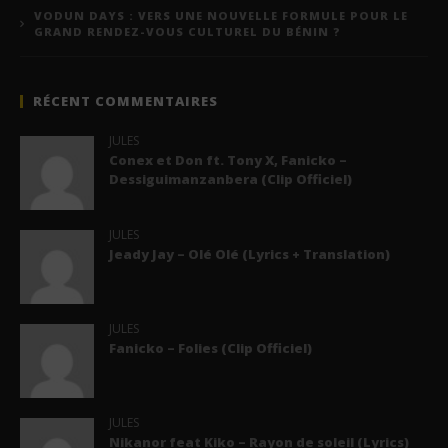
VODUN DAYS : VERS UNE NOUVELLE FORMULE POUR LE
GRAND RENDEZ-VOUS CULTUREL DU BÉNIN ?
RÉCENT COMMENTAIRES
JULES
Conex et Don ft. Tony X, Fanicko –
Dessiguimanzanbera (Clip Officiel)
JULES
Jeady Jay – Olé Olé (Lyrics + Translation)
JULES
Fanicko – Folies (Clip Officiel)
JULES
Nikanor feat Kiko – Rayon de soleil (Lyrics)