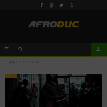
HOME
TAG "ODEAL"
LYRICS