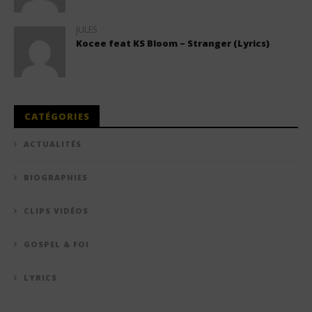
JULES
Kocee feat KS Bloom – Stranger (Lyrics)
CATÉGORIES
ACTUALITÉS
BIOGRAPHIES
CLIPS VIDÉOS
GOSPEL & FOI
LYRICS