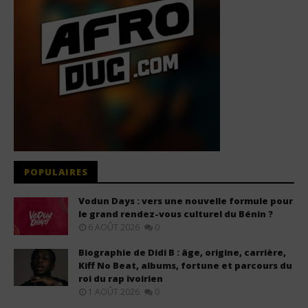
POPULAIRES
Vodun Days : vers une nouvelle formule pour
le grand rendez-vous culturel du Bénin ?
6 AOÛT 2026
0
Biographie de Didi B : âge, origine, carrière,
Kiff No Beat, albums, fortune et parcours du
roi du rap ivoirien
1 AOÛT 2026
0