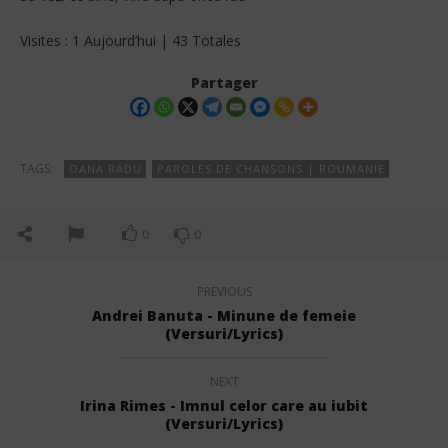
Visites : 1 Aujourd’hui | 43 Totales
Partager
TAGS:
OANA RADU
PAROLES DE CHANSONS | ROUMANIE
0
0
PREVIOUS
Andrei Banuta - Minune de femeie
(Versuri/Lyrics)
NEXT
Irina Rimes - Imnul celor care au iubit
(Versuri/Lyrics)