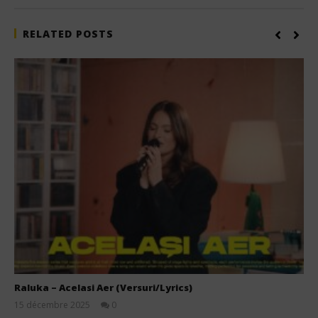
RELATED POSTS
Raluka – Acelasi Aer (Versuri/Lyrics)
15 décembre 2025
0
Stone