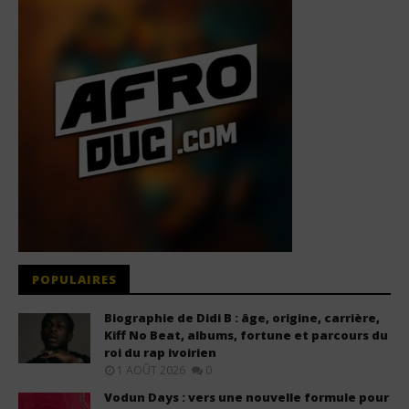
POPULAIRES
Biographie de Didi B : âge, origine, carrière,
Kiff No Beat, albums, fortune et parcours du
roi du rap ivoirien
1 AOÛT 2026
0
Vodun Days : vers une nouvelle formule pour