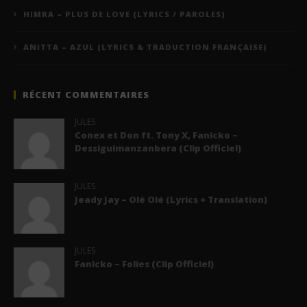
HIMRA – PLUS DE LOVE (LYRICS / PAROLES)
ANITTA – AZUL (LYRICS & TRADUCTION FRANÇAISE)
RÉCENT COMMENTAIRES
JULES
Conex et Don ft. Tony X, Fanicko –
Dessiguimanzanbera (Clip Officiel)
JULES
Jeady Jay – Olé Olé (Lyrics + Translation)
JULES
Fanicko – Folies (Clip Officiel)