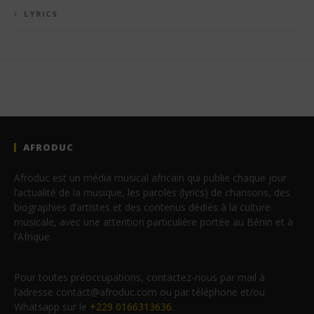
LYRICS
AFRODUC
Afroduc est un média musical africain qui publie chaque jour
l’actualité de la musique, les paroles (lyrics) de chansons, des
biographies d’artistes et des contenus dédiés à la culture
musicale, avec une attention particulière portée au Bénin et à
l’Afrique.
Pour toutes préoccupations, contactez-nous par mail à
l’adresse contact@afroduc.com ou par téléphone et/ou
Whatsapp sur le
+229 0166313636
.