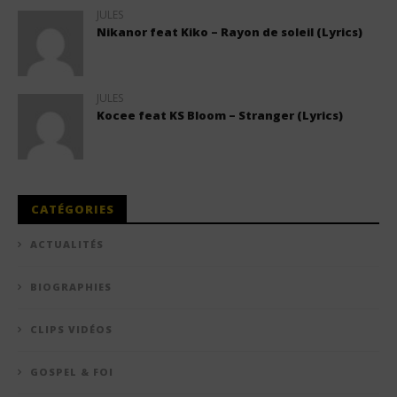
JULES
Nikanor feat Kiko – Rayon de soleil (Lyrics)
JULES
Kocee feat KS Bloom – Stranger (Lyrics)
CATÉGORIES
ACTUALITÉS
BIOGRAPHIES
CLIPS VIDÉOS
GOSPEL & FOI