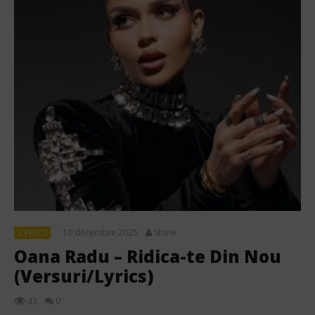
10 décembre 2025
Stone
LYRICS
Oana Radu – Ridica-te Din Nou
(Versuri/Lyrics)
0
43