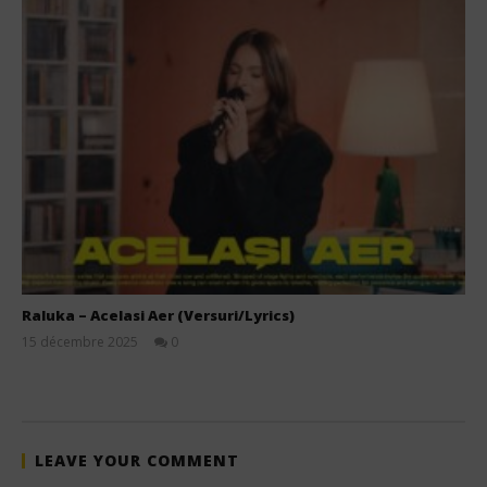
Raluka – Acelasi Aer (Versuri/Lyrics)
15 décembre 2025
0
Stone
LEAVE YOUR COMMENT