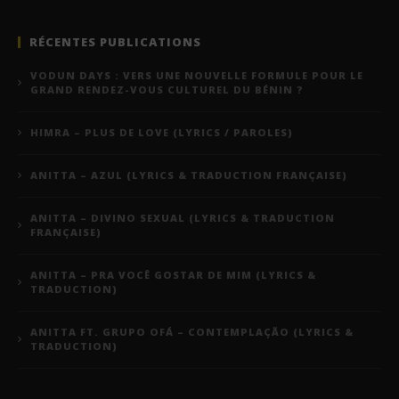
RÉCENTES PUBLICATIONS
VODUN DAYS : VERS UNE NOUVELLE FORMULE POUR LE
GRAND RENDEZ-VOUS CULTUREL DU BÉNIN ?
HIMRA – PLUS DE LOVE (LYRICS / PAROLES)
ANITTA – AZUL (LYRICS & TRADUCTION FRANÇAISE)
ANITTA – DIVINO SEXUAL (LYRICS & TRADUCTION
FRANÇAISE)
ANITTA – PRA VOCÊ GOSTAR DE MIM (LYRICS &
TRADUCTION)
ANITTA FT. GRUPO OFÁ – CONTEMPLAÇÃO (LYRICS &
TRADUCTION)