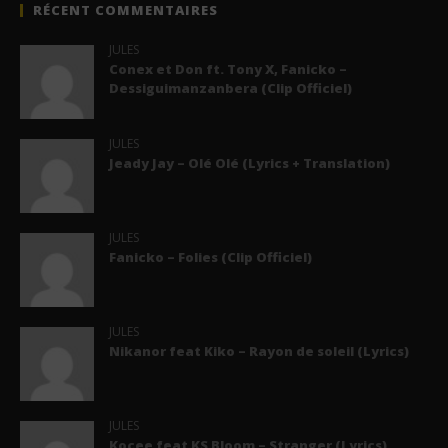
RÉCENT COMMENTAIRES
JULES
Conex et Don ft. Tony X, Fanicko –
Dessiguimanzanbera (Clip Officiel)
JULES
Jeady Jay – Olé Olé (Lyrics + Translation)
JULES
Fanicko – Folies (Clip Officiel)
JULES
Nikanor feat Kiko – Rayon de soleil (Lyrics)
JULES
Kocee feat KS Bloom – Stranger (Lyrics)