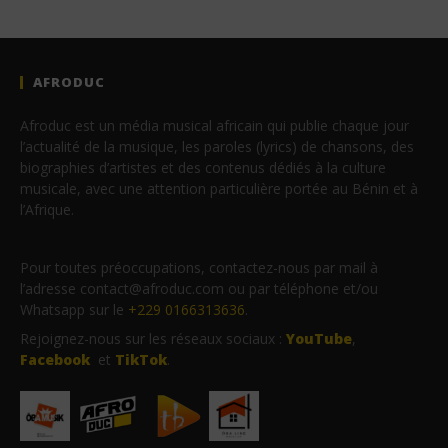
AFRODUC
Afroduc est un média musical africain qui publie chaque jour
l’actualité de la musique, les paroles (lyrics) de chansons, des
biographies d’artistes et des contenus dédiés à la culture
musicale, avec une attention particulière portée au Bénin et à
l’Afrique.
Pour toutes préoccupations, contactez-nous par mail à
l’adresse contact@afroduc.com ou par téléphone et/ou
Whatsapp sur le
+229 0166313636
.
Rejoignez-nous sur les réseaux sociaux :
YouTube
,
Facebook
et
TikTok
.