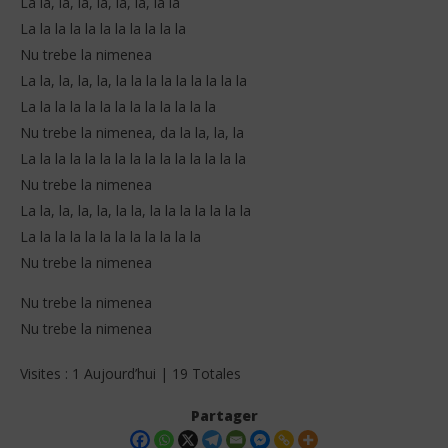
La la, la, la, la, la, la, la la
La la la la la la la la la la la
Nu trebe la nimenea
La la, la, la, la, la la la la la la la la la
La la la la la la la la la la la la la
Nu trebe la nimenea, da la la, la, la
La la la la la la la la la la la la la la la
Nu trebe la nimenea
La la, la, la, la, la la, la la la la la la la
La la la la la la la la la la la la
Nu trebe la nimenea
Nu trebe la nimenea
Nu trebe la nimenea
Visites : 1 Aujourd’hui | 19 Totales
Partager