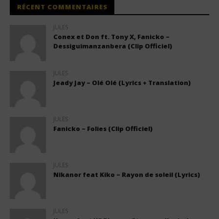
RÉCENT COMMENTAIRES
JULES
Conex et Don ft. Tony X, Fanicko –
Dessiguimanzanbera (Clip Officiel)
JULES
Jeady Jay – Olé Olé (Lyrics + Translation)
JULES
Fanicko – Folies (Clip Officiel)
JULES
Nikanor feat Kiko – Rayon de soleil (Lyrics)
JULES