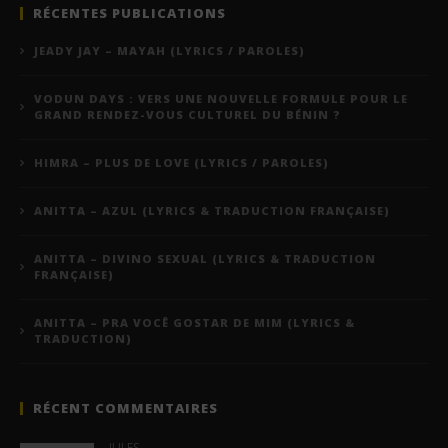
RÉCENTES PUBLICATIONS
JEADY JAY – MAYAH (LYRICS / PAROLES)
VODUN DAYS : VERS UNE NOUVELLE FORMULE POUR LE
GRAND RENDEZ-VOUS CULTUREL DU BÉNIN ?
HIMRA – PLUS DE LOVE (LYRICS / PAROLES)
ANITTA – AZUL (LYRICS & TRADUCTION FRANÇAISE)
ANITTA – DIVINO SEXUAL (LYRICS & TRADUCTION
FRANÇAISE)
ANITTA – PRA VOCÊ GOSTAR DE MIM (LYRICS &
TRADUCTION)
RÉCENT COMMENTAIRES
JULES