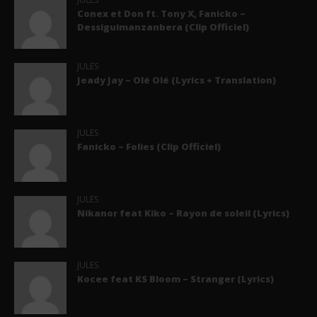
Conex et Don ft. Tony X, Fanicko –
Dessiguimanzanbera (Clip Officiel)
JULES
Jeady Jay – Olé Olé (Lyrics + Translation)
JULES
Fanicko – Folies (Clip Officiel)
JULES
Nikanor feat Kiko – Rayon de soleil (Lyrics)
JULES
Kocee feat KS Bloom – Stranger (Lyrics)