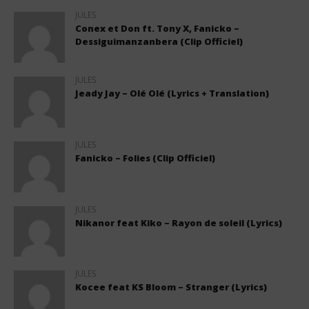
JULES
Conex et Don ft. Tony X, Fanicko –
Dessiguimanzanbera (Clip Officiel)
JULES
Jeady Jay – Olé Olé (Lyrics + Translation)
JULES
Fanicko – Folies (Clip Officiel)
JULES
Nikanor feat Kiko – Rayon de soleil (Lyrics)
JULES
Kocee feat KS Bloom – Stranger (Lyrics)