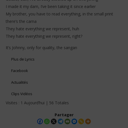
I made it my dam, I’ve been taking it since earlier
My brother, you have to read everything, in the small print
there’s the carna
They hate everything we represent, huh
They hate everything we represent, right?
It’s Johnny, only for quality, the sangan
Plus de Lyrics
Facebook
Actualités
Clips Vidéos
Visites : 1 Aujourd’hui | 56 Totales
Partager