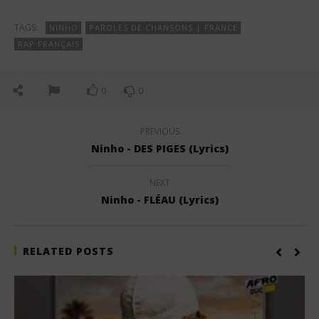
TAGS:
NINHO
PAROLES DE CHANSONS | FRANCE
RAP FRANÇAIS
0
0
PREVIOUS
Ninho - DES PIGES (Lyrics)
NEXT
Ninho - FLÉAU (Lyrics)
RELATED POSTS