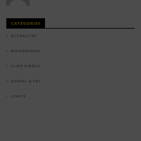
CATÉGORIES
ACTUALITÉS
BIOGRAPHIES
CLIPS VIDÉOS
GOSPEL & FOI
LYRICS