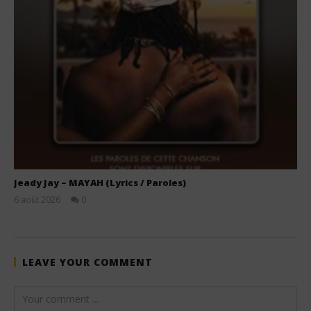
Jeady Jay – MAYAH (Lyrics / Paroles)
6 août 2026
0
Stone
LEAVE YOUR COMMENT