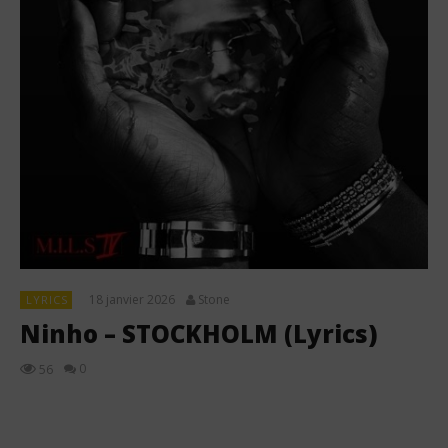
18 janvier 2026
Stone
LYRICS
Ninho – STOCKHOLM (Lyrics)
0
56