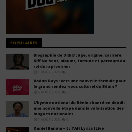
POPULAIRES
Biographie de Didi B : âge, origine, carrière,
Kiff No Beat, albums, fortune et parcours du
roi du rap ivoirien
1 AOÛT 2026
0
Vodun Days : vers une nouvelle formule pour
le grand rendez-vous culturel du Bénin ?
6 AOÛT 2026
0
L’hymne national du Bénin chanté en dendi :
une nouvelle étape dans la valorisation des
langues nationales
1 AOÛT 2026
0
Daniel Banam – EL YAH Lyrics (Live