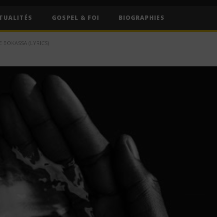
TUALITÉS
GOSPEL & FOI
BIOGRAPHIES
 BOKASSA (LYRICS)