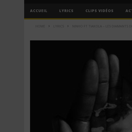
ACCUEIL
LYRICS
CLIPS VIDÉOS
AC
HOME
LYRICS
NINHO FT TIAKOLA – LES DIAMANTS DE