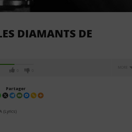
– LES DIAMANTS DE
MORE
0
0
Partager
(Lyrics)