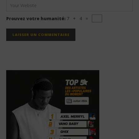
Prouvez votre humanité:
7 + 4 =