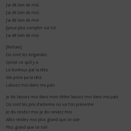
J’ai dit loin de moi
J’ai dit loin de moi
J’ai dit loin de moi
J’peux plus compter sur toi
J’ai dit loin de moi
[Refrain]
Où sont les brigandes
Qu’est ce qu’il y a
Le bonheur par la tête
Me pone pa la tête
Laissez moi dans ma paix
Je dis laissez moi dans mon délire laissez moi dans ma paix
Où sont les prix d’antenne où va t’on présenter
Je dis rendez moi je dis rendez moi
Allez rendez moi plus grand que ce soir
Plus grand que ce soir