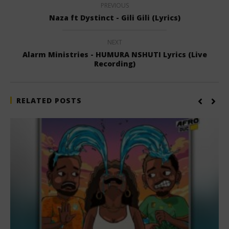
PREVIOUS
Naza ft Dystinct - Gili Gili (Lyrics)
NEXT
Alarm Ministries - HUMURA NSHUTI Lyrics (Live
Recording)
RELATED POSTS