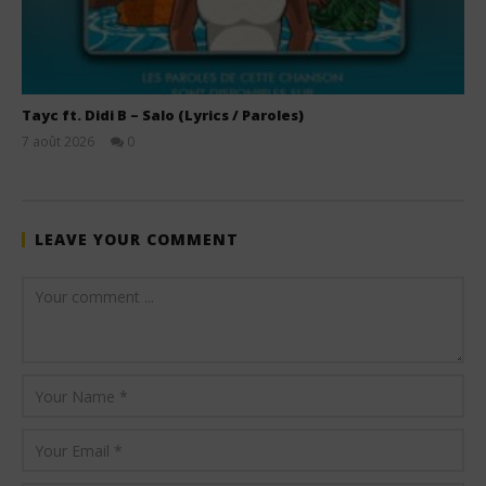
Tayc ft. Didi B – Salo (Lyrics / Paroles)
7 août 2026
0
Stone
LEAVE YOUR COMMENT