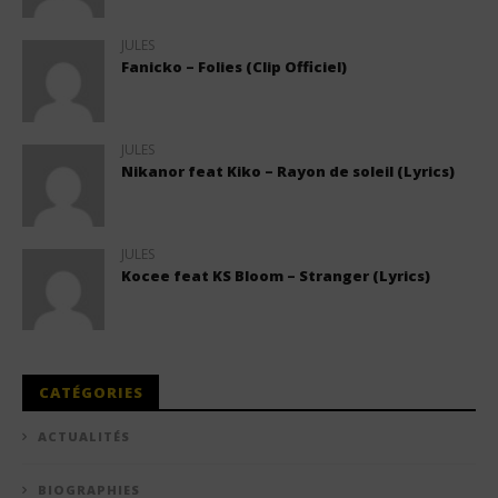
JULES
Fanicko – Folies (Clip Officiel)
JULES
Nikanor feat Kiko – Rayon de soleil (Lyrics)
JULES
Kocee feat KS Bloom – Stranger (Lyrics)
CATÉGORIES
ACTUALITÉS
BIOGRAPHIES