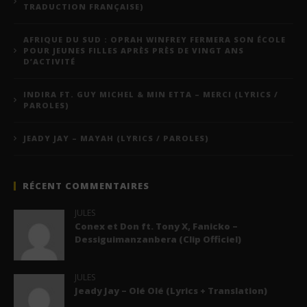
TRADUCTION FRANÇAISE)
AFRIQUE DU SUD : OPRAH WINFREY FERMERA SON ÉCOLE
POUR JEUNES FILLES APRÈS PRÈS DE VINGT ANS
D’ACTIVITÉ
INDIRA FT. GUY MICHEL & MIN ETTA – MERCI (LYRICS /
PAROLES)
JEADY JAY – MAYAH (LYRICS / PAROLES)
RÉCENT COMMENTAIRES
JULES
Conex et Don ft. Tony X, Fanicko –
Dessiguimanzanbera (Clip Officiel)
JULES
Jeady Jay – Olé Olé (Lyrics + Translation)