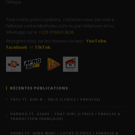
l’Afrique.
Pour toutes préoccupations, contactez-nous par mail à
l’adresse contact@afroduc.com ou par téléphone et/ou
Whatsapp sur le
+229 0166313636
.
Rejoignez-nous sur les réseaux sociaux :
YouTube
,
Facebook
et
TikTok
.
RÉCENTES PUBLICATIONS
TAYC FT. DIDI B – SALO (LYRICS / PAROLES)
DARKOO FT. ASAKE – THAT GIRL (LYRICS / PAROLES &
TRADUCTION FRANÇAISE)
OBERZ FT. QING MADI – LUCKY (LYRICS / PAROLES &