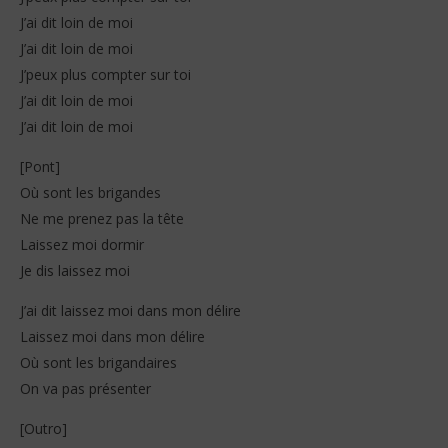
J’ai dit loin de moi
J’ai dit loin de moi
J’peux plus compter sur toi
J’ai dit loin de moi
J’ai dit loin de moi
[Pont]
Où sont les brigandes
Ne me prenez pas la tête
Laissez moi dormir
Je dis laissez moi
J’ai dit laissez moi dans mon délire
Laissez moi dans mon délire
Où sont les brigandaires
On va pas présenter
[Outro]