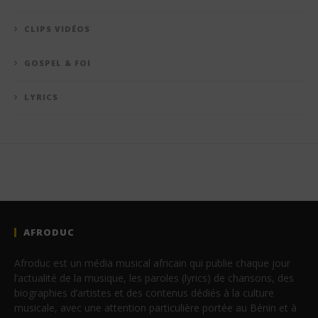
CLIPS VIDÉOS
GOSPEL & FOI
LYRICS
AFRODUC
Afroduc est un média musical africain qui publie chaque jour
l’actualité de la musique, les paroles (lyrics) de chansons, des
biographies d’artistes et des contenus dédiés à la culture
musicale, avec une attention particulière portée au Bénin et à