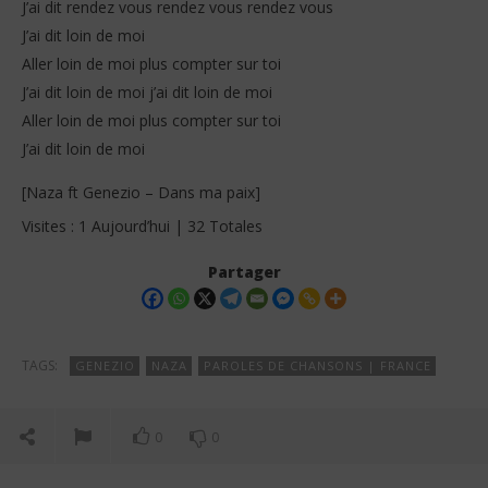
J’ai dit rendez vous rendez vous rendez vous
J’ai dit loin de moi
Aller loin de moi plus compter sur toi
J’ai dit loin de moi j’ai dit loin de moi
Aller loin de moi plus compter sur toi
J’ai dit loin de moi
[Naza ft Genezio – Dans ma paix]
Visites : 1 Aujourd’hui | 32 Totales
Partager
TAGS:
GENEZIO
NAZA
PAROLES DE CHANSONS | FRANCE
0
0