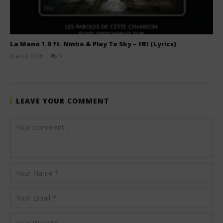
La Mano 1.9 ft. Ninho & Play To Sky – FBI (Lyrics)
8 août 2026
0
Stone
LEAVE YOUR COMMENT