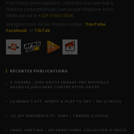
Pour toutes préoccupations, contactez-nous par mail à
l’adresse contact@afroduc.com ou par téléphone et/ou
Whatsapp sur le
+229 0166313636
.
Rejoignez-nous sur les réseaux sociaux :
YouTube
,
Facebook
et
TikTok
.
RÉCENTES PUBLICATIONS
P-SQUARE : JUDE OKOYE ENGAGE UNE NOUVELLE
BATAILLE JUDICIAIRE CONTRE PETER OKOYE
LA MANO 1.9 FT. NINHO & PLAY TO SKY – FBI (LYRICS)
LIL JAY BINGERACK FT. GIMS – CAMÉRA (LYRICS)
CRUEL SANTINO – INTERNATIONAL COLLECTOR (LYRICS)