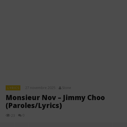
27 novembre 2025
Stone
LYRICS
Monsieur Nov – Jimmy Choo
(Paroles/Lyrics)
0
23