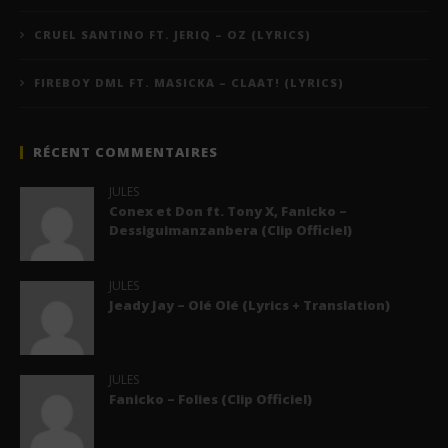
CRUEL SANTINO FT. JERIQ – OZ (LYRICS)
FIREBOY DML FT. MASICKA – CLAAT! (LYRICS)
RÉCENT COMMENTAIRES
JULES
Conex et Don ft. Tony X, Fanicko –
Dessiguimanzanbera (Clip Officiel)
JULES
Jeady Jay – Olé Olé (Lyrics + Translation)
JULES
Fanicko – Folies (Clip Officiel)