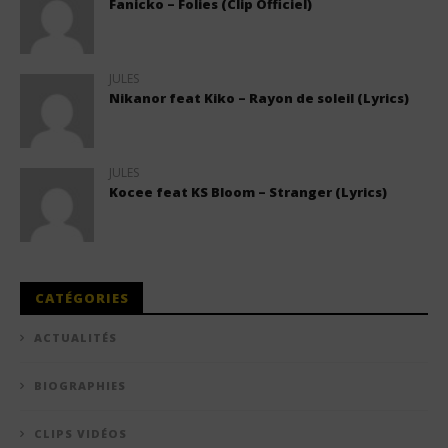
Fanicko – Folies (Clip Officiel)
JULES
Nikanor feat Kiko – Rayon de soleil (Lyrics)
JULES
Kocee feat KS Bloom – Stranger (Lyrics)
CATÉGORIES
ACTUALITÉS
BIOGRAPHIES
CLIPS VIDÉOS