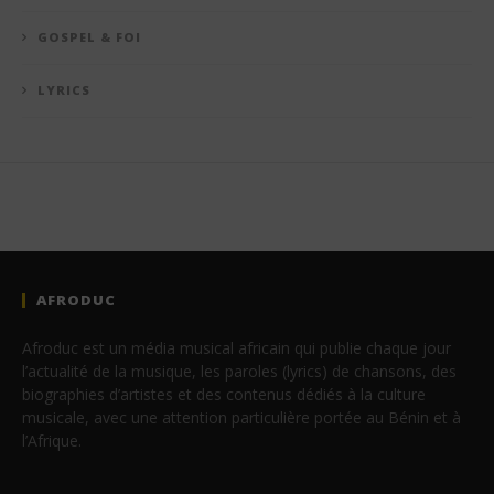
GOSPEL & FOI
LYRICS
AFRODUC
Afroduc est un média musical africain qui publie chaque jour
l’actualité de la musique, les paroles (lyrics) de chansons, des
biographies d’artistes et des contenus dédiés à la culture
musicale, avec une attention particulière portée au Bénin et à
l’Afrique.