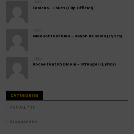
JULES
Fanicko – Folies (Clip Officiel)
JULES
Nikanor feat Kiko – Rayon de soleil (Lyrics)
JULES
Kocee feat KS Bloom – Stranger (Lyrics)
CATÉGORIES
ACTUALITÉS
BIOGRAPHIES