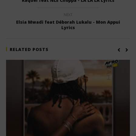
Raquel feat NLE Choppa - LA LA LA Lyrics
NEXT
Elsia Mwadi feat Déborah Lukalu - Mon Appui
Lyrics
RELATED POSTS