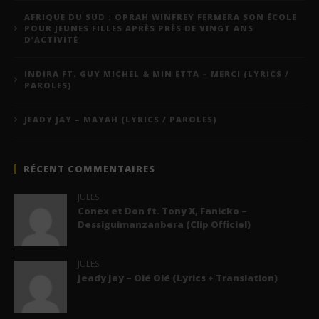
AFRIQUE DU SUD : OPRAH WINFREY FERMERA SON ÉCOLE
POUR JEUNES FILLES APRÈS PRÈS DE VINGT ANS
D’ACTIVITÉ
INDIRA FT. GUY MICHEL & MIN ETTA – MERCI (LYRICS /
PAROLES)
JEADY JAY – MAYAH (LYRICS / PAROLES)
RÉCENT COMMENTAIRES
JULES
Conex et Don ft. Tony X, Fanicko –
Dessiguimanzanbera (Clip Officiel)
JULES
Jeady Jay – Olé Olé (Lyrics + Translation)