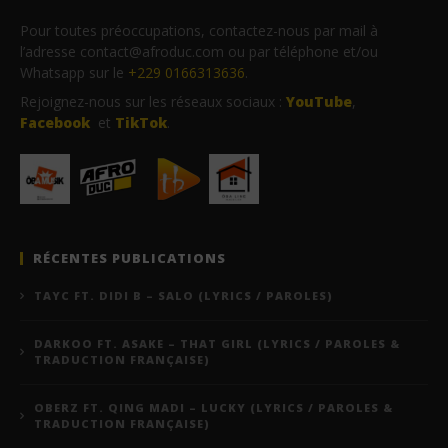
Pour toutes préoccupations, contactez-nous par mail à
l’adresse contact@afroduc.com ou par téléphone et/ou
Whatsapp sur le
+229 0166313636
.
Rejoignez-nous sur les réseaux sociaux :
YouTube
,
Facebook
et
TikTok
.
RÉCENTES PUBLICATIONS
TAYC FT. DIDI B – SALO (LYRICS / PAROLES)
DARKOO FT. ASAKE – THAT GIRL (LYRICS / PAROLES &
TRADUCTION FRANÇAISE)
OBERZ FT. QING MADI – LUCKY (LYRICS / PAROLES &
TRADUCTION FRANÇAISE)