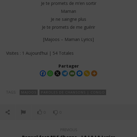
Je te promets de m’en sortir
Maman
Je ne saingne plus
Je te promets de me guérir
[Majoos – Maman Lyrics]
Visites : 1 Aujourd’hui | 54 Totales
Partager
TAGS:
MAJOOS
PAROLES DE CHANSONS | CONGO
0
0
PREVIOUS