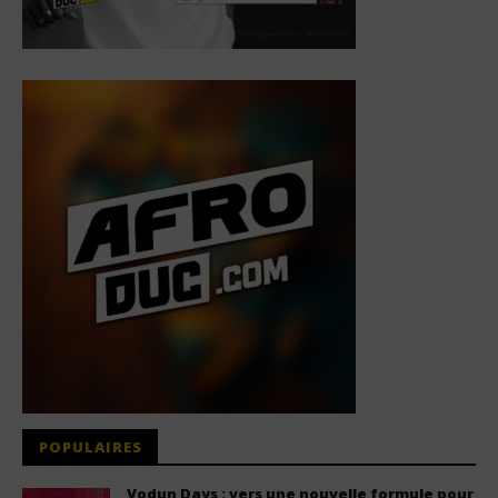
POPULAIRES
Vodun Days : vers une nouvelle formule pour