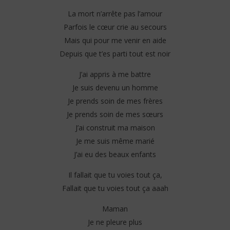
La mort n’arrête pas l’amour
Parfois le cœur crie au secours
Mais qui pour me venir en aide
Depuis que t’es parti tout est noir
J’ai appris à me battre
Je suis devenu un homme
Je prends soin de mes frères
Je prends soin de mes sœurs
J’ai construit ma maison
Je me suis même marié
J’ai eu des beaux enfants
Il fallait que tu voies tout ça,
Fallait que tu voies tout ça aaah
Maman
Je ne pleure plus