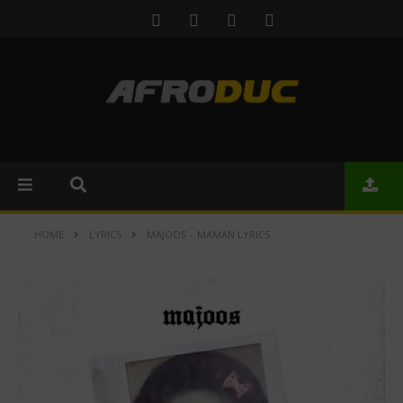
HOME
LYRICS
MAJOOS – MAMAN LYRICS