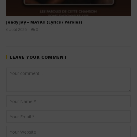
Jeady Jay – MAYAH (Lyrics / Paroles)
6 août 2026
0
Stone
LEAVE YOUR COMMENT