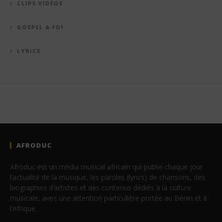
CLIPS VIDÉOS
GOSPEL & FOI
LYRICS
AFRODUC
Afroduc est un média musical africain qui publie chaque jour
l’actualité de la musique, les paroles (lyrics) de chansons, des
biographies d’artistes et des contenus dédiés à la culture
musicale, avec une attention particulière portée au Bénin et à
l’Afrique.