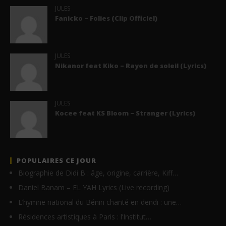
JULES
Fanicko – Folies (Clip Officiel)
JULES
Nikanor feat Kiko – Rayon de soleil (Lyrics)
JULES
Kocee feat KS Bloom – Stranger (Lyrics)
POPULAIRES CE JOUR
Biographie de Didi B : âge, origine, carrière, Kiff…
Daniel Banam – EL YAH Lyrics (Live recording)
L’hymne national du Bénin chanté en dendi : une…
Résidences artistiques à Paris : l’Institut…