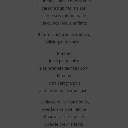
Je prends soin de mes sœurs
J’ai construit ma maison
Je me suis même marié
J’ai eu des beaux enfants
Il fallait que tu voies tout ça,
Fallait que tu voies …
Maman
Je ne pleure plus
Je te promets de m’en sortir
Maman
Je ne saingne plus
Je te promets de me guérir
La blessure etait profonde,
Mes larmes l’ont infecté
Pourra t-elle cicatriser
Avec le cœur affecté