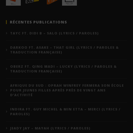
RÉCENTES PUBLICATIONS
TAYC FT. DIDI B – SALO (LYRICS / PAROLES)
DARKOO FT. ASAKE – THAT GIRL (LYRICS / PAROLES &
TRADUCTION FRANÇAISE)
OBERZ FT. QING MADI – LUCKY (LYRICS / PAROLES &
TRADUCTION FRANÇAISE)
AFRIQUE DU SUD : OPRAH WINFREY FERMERA SON ÉCOLE
POUR JEUNES FILLES APRÈS PRÈS DE VINGT ANS
D’ACTIVITÉ
INDIRA FT. GUY MICHEL & MIN ETTA – MERCI (LYRICS /
PAROLES)
JEADY JAY – MAYAH (LYRICS / PAROLES)