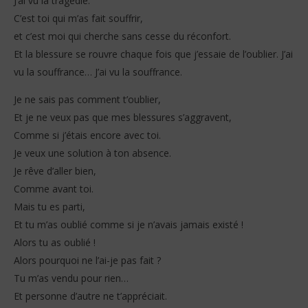
J’ai vu la tragédie.
C’est toi qui m’as fait souffrir,
et c’est moi qui cherche sans cesse du réconfort.
Et la blessure se rouvre chaque fois que j’essaie de l’oublier. J’ai
vu la souffrance… J’ai vu la souffrance.
Je ne sais pas comment t’oublier,
Et je ne veux pas que mes blessures s’aggravent,
Comme si j’étais encore avec toi.
Je veux une solution à ton absence.
Je rêve d’aller bien,
Comme avant toi.
Mais tu es parti,
Et tu m’as oublié comme si je n’avais jamais existé !
Alors tu as oublié !
Alors pourquoi ne l’ai-je pas fait ?
Tu m’as vendu pour rien…
Et personne d’autre ne t’appréciait.