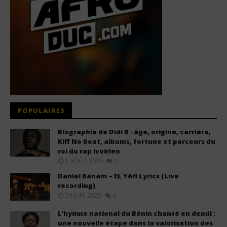
POPULAIRES
Biographie de Didi B : âge, origine, carrière,
Kiff No Beat, albums, fortune et parcours du
roi du rap ivoirien
1 AOÛT 2026
0
Daniel Banam – EL YAH Lyrics (Live
recording)
29 JUIN 2025
0
L’hymne national du Bénin chanté en dendi :
une nouvelle étape dans la valorisation des