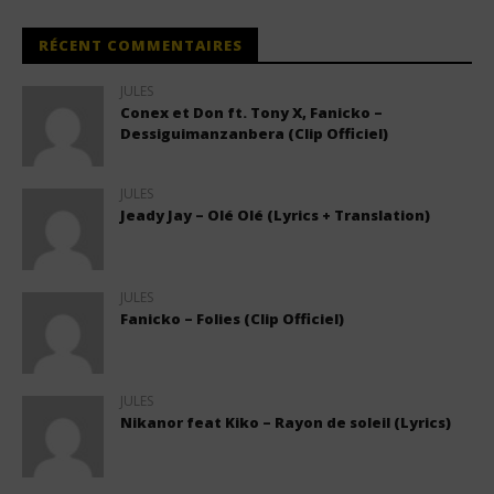
RÉCENT COMMENTAIRES
JULES
Conex et Don ft. Tony X, Fanicko –
Dessiguimanzanbera (Clip Officiel)
JULES
Jeady Jay – Olé Olé (Lyrics + Translation)
JULES
Fanicko – Folies (Clip Officiel)
JULES
Nikanor feat Kiko – Rayon de soleil (Lyrics)