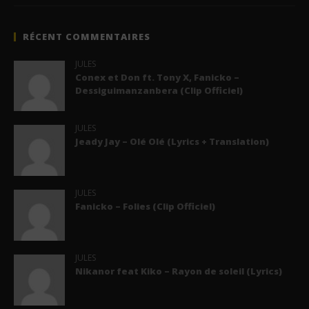
RÉCENT COMMENTAIRES
JULES
Conex et Don ft. Tony X, Fanicko –
Dessiguimanzanbera (Clip Officiel)
JULES
Jeady Jay – Olé Olé (Lyrics + Translation)
JULES
Fanicko – Folies (Clip Officiel)
JULES
Nikanor feat Kiko – Rayon de soleil (Lyrics)