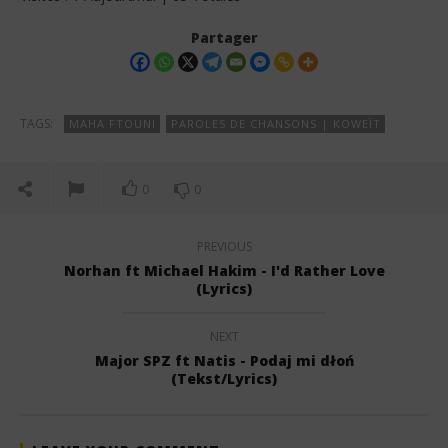
Partager
TAGS:
MAHA FTOUNI
PAROLES DE CHANSONS | KOWEÏT
0
0
PREVIOUS
Norhan ft Michael Hakim - I'd Rather Love
(Lyrics)
NEXT
Major SPZ ft Natis - Podaj mi dłoń
(Tekst/Lyrics)