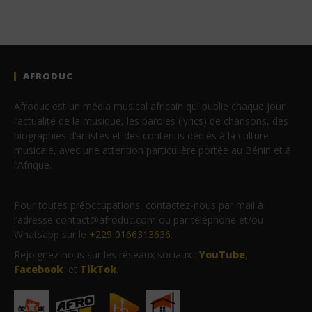
AFRODUC
Afroduc est un média musical africain qui publie chaque jour
l’actualité de la musique, les paroles (lyrics) de chansons, des
biographies d’artistes et des contenus dédiés à la culture
musicale, avec une attention particulière portée au Bénin et à
l’Afrique.
Pour toutes préoccupations, contactez-nous par mail à
l’adresse contact@afroduc.com ou par téléphone et/ou
Whatsapp sur le
+229 0166313636
.
Rejoignez-nous sur les réseaux sociaux :
YouTube
,
Facebook
et
TikTok
.