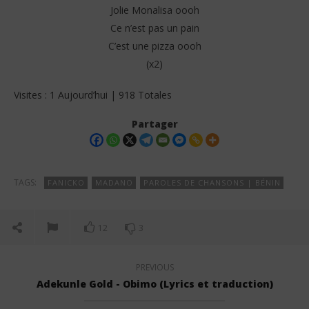
Jolie Monalisa oooh
Ce n’est pas un pain
C’est une pizza oooh
(x2)
Visites : 1 Aujourd’hui | 918 Totales
Partager
TAGS:
FANICKO
MADANO
PAROLES DE CHANSONS | BÉNIN
12
3
PREVIOUS
Adekunle Gold - Obimo (Lyrics et traduction)