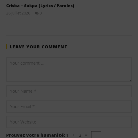
Crisba – Sakpa (Lyrics / Paroles)
26 juillet 2026
0
Stone
LEAVE YOUR COMMENT
Prouvez votre humanité:
1 + 3 =