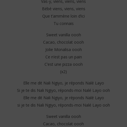
Vas-y, viens, viens, viens
Bébé viens, viens, viens
Que t’ammène loin d’ici
Tu connais
Sweet vanilla oooh
Cacao, chocolat oooh
Jolie Monalisa oooh
Ce n’est pas un pain
C’est une pizza oooh
(x2)
Elle me dit Nali Ngiyo, je réponds Nalé Layo
Si je te dis Nali Ngiyo, réponds-moi Nalé Layo ooh
Elle me dit Nali Ngiyo, je réponds Nalé Layo
si je te dis Nali Ngiyo, réponds-moi Nalé Layo ooh
Sweet vanilla oooh
Cacao, chocolat oooh