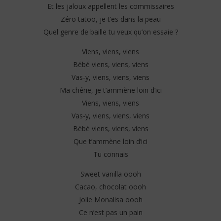
Et les jaloux appellent les commissaires
Zéro tatoo, je t’es dans la peau
Quel genre de baille tu veux qu’on essaie ?
Viens, viens, viens
Bébé viens, viens, viens
Vas-y, viens, viens, viens
Ma chérie, je t’ammène loin d’ici
Viens, viens, viens
Vas-y, viens, viens, viens
Bébé viens, viens, viens
Que t’ammène loin d’ici
Tu connais
Sweet vanilla oooh
Cacao, chocolat oooh
Jolie Monalisa oooh
Ce n’est pas un pain