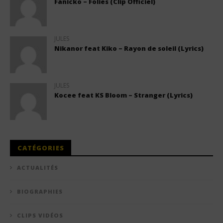
Fanicko – Folies (Clip Officiel)
JULES
Nikanor feat Kiko – Rayon de soleil (Lyrics)
JULES
Kocee feat KS Bloom – Stranger (Lyrics)
CATÉGORIES
ACTUALITÉS
BIOGRAPHIES
CLIPS VIDÉOS