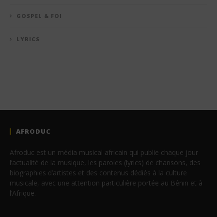
GOSPEL & FOI
LYRICS
AFRODUC
Afroduc est un média musical africain qui publie chaque jour
l’actualité de la musique, les paroles (lyrics) de chansons, des
biographies d’artistes et des contenus dédiés à la culture
musicale, avec une attention particulière portée au Bénin et à
l’Afrique.