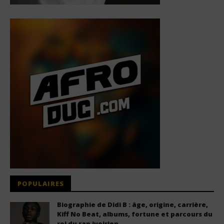
POPULAIRES
Biographie de Didi B : âge, origine, carrière,
Kiff No Beat, albums, fortune et parcours du
roi du rap ivoirien