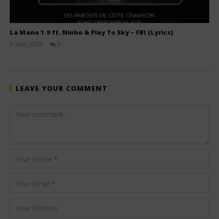
La Mano 1.9 ft. Ninho & Play To Sky – FBI (Lyrics)
8 août 2026
0
Stone
LEAVE YOUR COMMENT