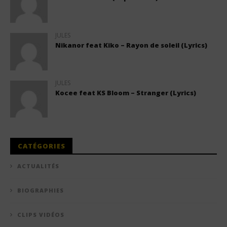
JULES
Nikanor feat Kiko – Rayon de soleil (Lyrics)
JULES
Kocee feat KS Bloom – Stranger (Lyrics)
CATÉGORIES
ACTUALITÉS
BIOGRAPHIES
CLIPS VIDÉOS