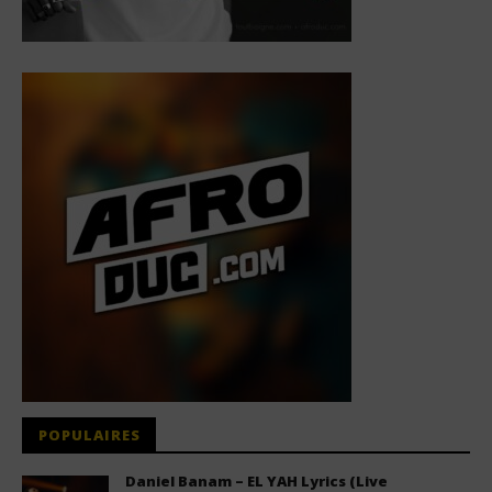
POPULAIRES
Daniel Banam – EL YAH Lyrics (Live