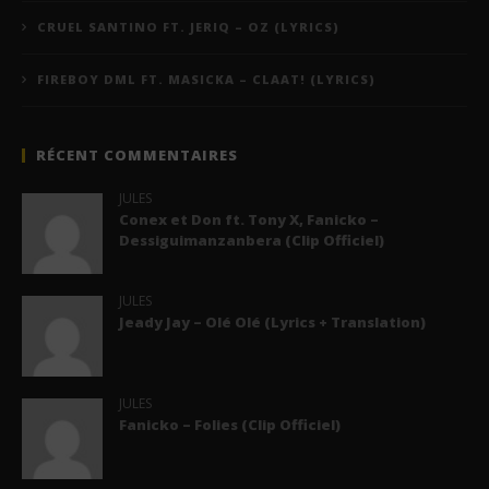
CRUEL SANTINO FT. JERIQ – OZ (LYRICS)
FIREBOY DML FT. MASICKA – CLAAT! (LYRICS)
RÉCENT COMMENTAIRES
JULES
Conex et Don ft. Tony X, Fanicko –
Dessiguimanzanbera (Clip Officiel)
JULES
Jeady Jay – Olé Olé (Lyrics + Translation)
JULES
Fanicko – Folies (Clip Officiel)