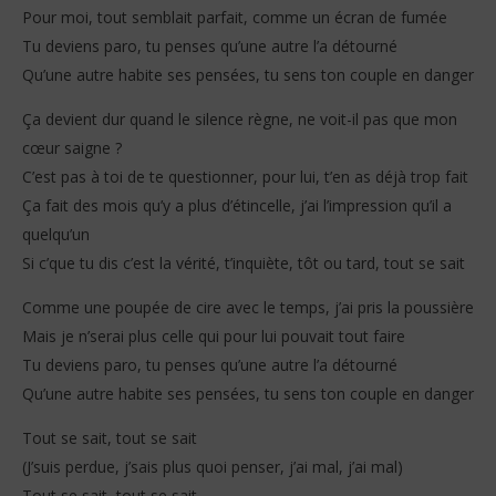
Pour moi, tout semblait parfait, comme un écran de fumée
Tu deviens paro, tu penses qu’une autre l’a détourné
Qu’une autre habite ses pensées, tu sens ton couple en danger
Ça devient dur quand le silence règne, ne voit-il pas que mon
cœur saigne ?
C’est pas à toi de te questionner, pour lui, t’en as déjà trop fait
Ça fait des mois qu’y a plus d’étincelle, j’ai l’impression qu’il a
quelqu’un
Si c’que tu dis c’est la vérité, t’inquiète, tôt ou tard, tout se sait
Comme une poupée de cire avec le temps, j’ai pris la poussière
Mais je n’serai plus celle qui pour lui pouvait tout faire
Tu deviens paro, tu penses qu’une autre l’a détourné
Qu’une autre habite ses pensées, tu sens ton couple en danger
Tout se sait, tout se sait
(J’suis perdue, j’sais plus quoi penser, j’ai mal, j’ai mal)
Tout se sait, tout se sait