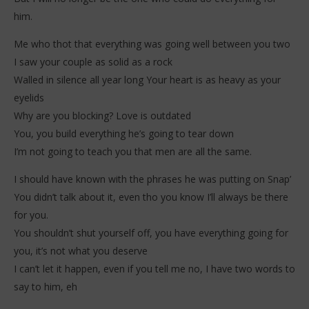
him.
Me who thot that everything was going well between you two
I saw your couple as solid as a rock
Walled in silence all year long Your heart is as heavy as your
eyelids
Why are you blocking? Love is outdated
You, you build everything he’s going to tear down
I’m not going to teach you that men are all the same.
I should have known with the phrases he was putting on Snap’
You didn’t talk about it, even tho you know I’ll always be there
for you.
You shouldn’t shut yourself off, you have everything going for
you, it’s not what you deserve
I can’t let it happen, even if you tell me no, I have two words to
say to him, eh