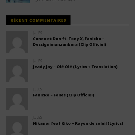
RÉCENT COMMENTAIRES
JULES
Conex et Don ft. Tony X, Fanicko –
Dessiguimanzanbera (Clip Officiel)
JULES
Jeady Jay – Olé Olé (Lyrics + Translation)
JULES
Fanicko – Folies (Clip Officiel)
JULES
Nikanor feat Kiko – Rayon de soleil (Lyrics)