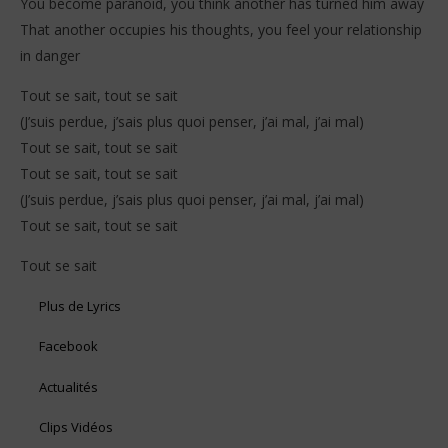
You become paranoid, you think another has turned him away
That another occupies his thoughts, you feel your relationship
in danger
Tout se sait, tout se sait
(J’suis perdue, j’sais plus quoi penser, j’ai mal, j’ai mal)
Tout se sait, tout se sait
Tout se sait, tout se sait
(J’suis perdue, j’sais plus quoi penser, j’ai mal, j’ai mal)
Tout se sait, tout se sait
Tout se sait
Plus de Lyrics
Facebook
Actualités
Clips Vidéos