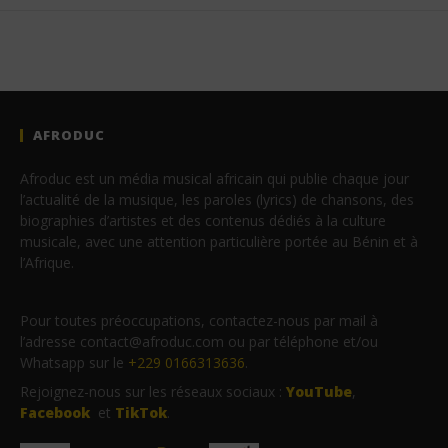
AFRODUC
Afroduc est un média musical africain qui publie chaque jour
l’actualité de la musique, les paroles (lyrics) de chansons, des
biographies d’artistes et des contenus dédiés à la culture
musicale, avec une attention particulière portée au Bénin et à
l’Afrique.
Pour toutes préoccupations, contactez-nous par mail à
l’adresse contact@afroduc.com ou par téléphone et/ou
Whatsapp sur le
+229 0166313636
.
Rejoignez-nous sur les réseaux sociaux :
YouTube
,
Facebook
et
TikTok
.