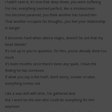
I hadn’t seen it, it’s true that deep down, you were suffering
For me, everything seemed perfect, like a smokescreen
You become paranoid, you think another has turned him
That another occupies his thoughts, you feel your relationship
in danger
It becomes hard when silence reigns, doesn’t he see that my
heart bleeds?
It’s not up to you to question, for him, you’ve already done too
much
It’s been months since there’s been any spark, I have the
feeling he has someone
If what you say is the truth, don’t worry, sooner or later,
everything comes out.
Like a wax doll with time, I’ve gathered dust
But I won’t be the one who could do everything for him
anymore