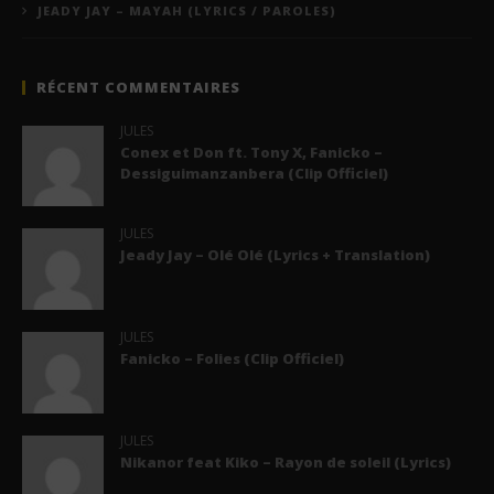
JEADY JAY – MAYAH (LYRICS / PAROLES)
RÉCENT COMMENTAIRES
JULES
Conex et Don ft. Tony X, Fanicko –
Dessiguimanzanbera (Clip Officiel)
JULES
Jeady Jay – Olé Olé (Lyrics + Translation)
JULES
Fanicko – Folies (Clip Officiel)
JULES
Nikanor feat Kiko – Rayon de soleil (Lyrics)