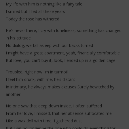
My life with him is nothing like a fairy tale
I smiled but I lied all these years
Today the rose has withered
He’s never there, I cry with loneliness, something has changed
in his attitude
No dialog, we fall asleep with our backs turned
I might have a great apartment, yeah, financially comfortable
But love, you can’t buy it, look, I ended up in a golden cage
Troubled, right now I’m in turmoil
I feel him drunk, with me, he’s distant
In intimacy, he always makes excuses Surely bewitched by
another
No one saw that deep down inside, I often suffered
From her love, I missed, that her absence suffocated me
Like a wax doll with time, I gathered dust
But I will no longer be the one who could do everything for