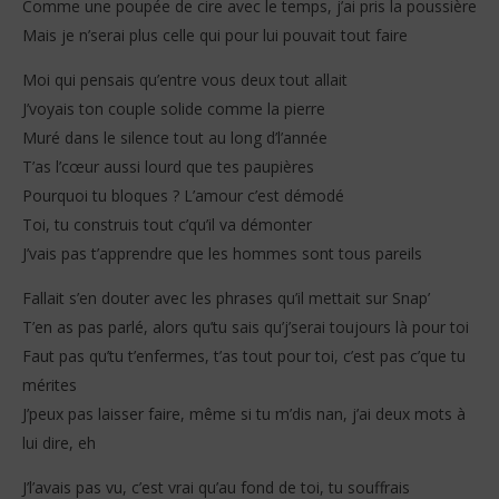
Comme une poupée de cire avec le temps, j’ai pris la poussière
Mais je n’serai plus celle qui pour lui pouvait tout faire
Moi qui pensais qu’entre vous deux tout allait
J’voyais ton couple solide comme la pierre
Muré dans le silence tout au long d’l’année
T’as l’cœur aussi lourd que tes paupières
Pourquoi tu bloques ? L’amour c’est démodé
Toi, tu construis tout c’qu’il va démonter
J’vais pas t’apprendre que les hommes sont tous pareils
Fallait s’en douter avec les phrases qu’il mettait sur Snap’
T’en as pas parlé, alors qu’tu sais qu’j’serai toujours là pour toi
Faut pas qu’tu t’enfermes, t’as tout pour toi, c’est pas c’que tu
mérites
J’peux pas laisser faire, même si tu m’dis nan, j’ai deux mots à
lui dire, eh
J’l’avais pas vu, c’est vrai qu’au fond de toi, tu souffrais