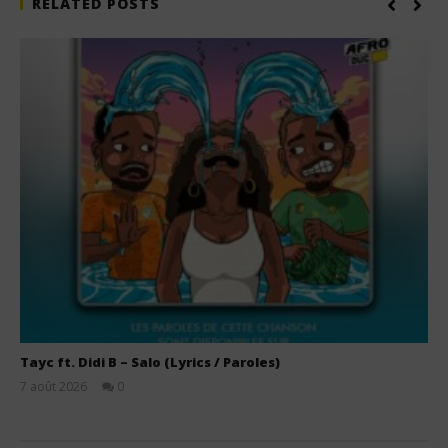
RELATED POSTS
Tayc ft. Didi B – Salo (Lyrics / Paroles)
7 août 2026
0
Stone