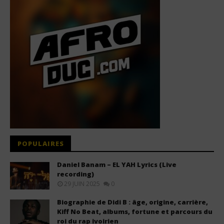
POPULAIRES
Daniel Banam – EL YAH Lyrics (Live
recording)
29 JUIN 2025
0
Biographie de Didi B : âge, origine, carrière,
Kiff No Beat, albums, fortune et parcours du
roi du rap ivoirien