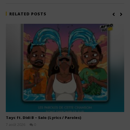
RELATED POSTS
Tayc ft. Didi B – Salo (Lyrics / Paroles)
7 août 2026
0
Stone