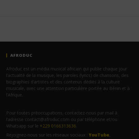
AFRODUC
Afroduc est un média musical africain qui publie chaque jour
l’actualité de la musique, les paroles (lyrics) de chansons, des
biographies d’artistes et des contenus dédiés à la culture
musicale, avec une attention particulière portée au Bénin et à
l’Afrique.
Pour toutes préoccupations, contactez-nous par mail à
l’adresse contact@afroduc.com ou par téléphone et/ou
Whatsapp sur le
+229 0166313636
.
Rejoignez-nous sur les réseaux sociaux :
YouTube
,