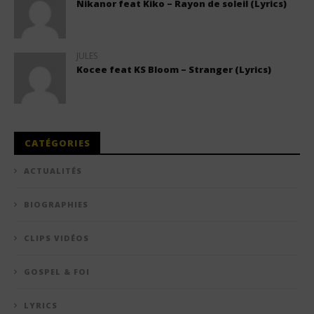
Nikanor feat Kiko – Rayon de soleil (Lyrics)
JULES
Kocee feat KS Bloom – Stranger (Lyrics)
CATÉGORIES
ACTUALITÉS
BIOGRAPHIES
CLIPS VIDÉOS
GOSPEL & FOI
LYRICS