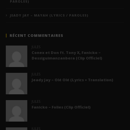
PAROLES)
JEADY JAY – MAYAH (LYRICS / PAROLES)
RÉCENT COMMENTAIRES
JULES
Conex et Don ft. Tony X, Fanicko –
Dessiguimanzanbera (Clip Officiel)
JULES
Jeady Jay – Olé Olé (Lyrics + Translation)
JULES
Fanicko – Folies (Clip Officiel)
JULES