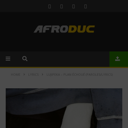
HOME
LYRICS
LUJIPEKA – PLAN ÉCHOUÉ (PAROLES/LYRICS)