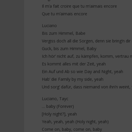
Il m’a fait croire que tu m’aimais encore
Que tu m’aimais encore
Luciano
Bis zum Himmel, Babe
Vergiss doch all die Sorgen, denn sie bring’n dir 
Guck, bis zum Himmel, Baby
Ich hör’ nicht auf, zu kämpfen, komm, vertrau 
Es kommt alles mit der Zeit, yeah
Ein Auf und Ab so wie Day and Night, yeah
Hab’ die Family by my side, yeah
Und sorg’ dafür, dass niemand von ihn’n weint,
Luciano, Tayc
… baby (Forever)
[Holy night?], yeah
Yeah, yeah, yeah (Holy night, yeah)
Come on, baby, come on, baby