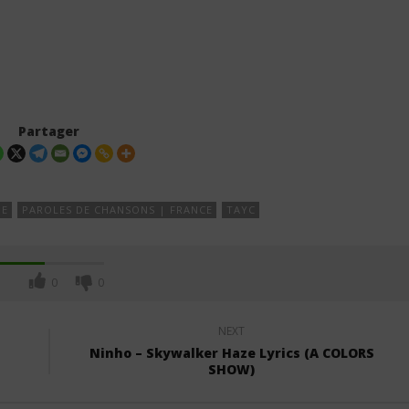
Partager
NE
PAROLES DE CHANSONS | FRANCE
TAYC
0
0
NEXT
Ninho – Skywalker Haze Lyrics (A COLORS
SHOW)