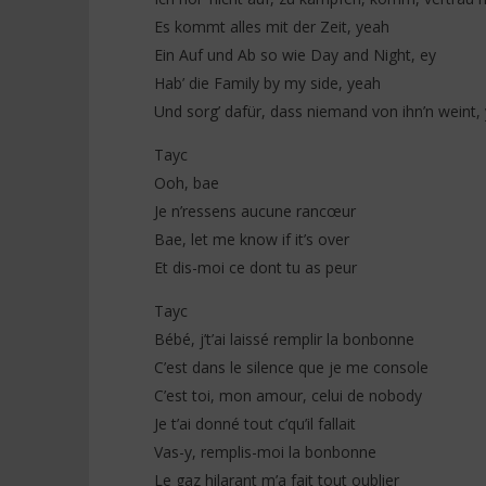
Es kommt alles mit der Zeit, yeah
Ein Auf und Ab so wie Day and Night, ey
Hab’ die Family by my side, yeah
Und sorg’ dafür, dass niemand von ihn’n weint,
Tayc
Ooh, bae
Je n’ressens aucune rancœur
Bae, let me know if it’s over
Et dis-moi ce dont tu as peur
Tayc
Bébé, j’t’ai laissé remplir la bonbonne
C’est dans le silence que je me console
C’est toi, mon amour, celui de nobody
Je t’ai donné tout c’qu’il fallait
Vas-y, remplis-moi la bonbonne
Le gaz hilarant m’a fait tout oublier