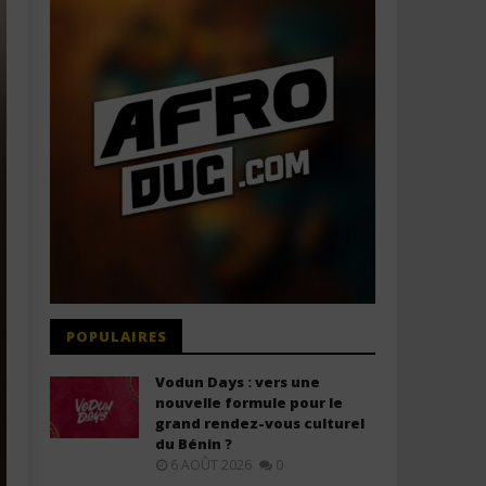
POPULAIRES
Vodun Days : vers une
nouvelle formule pour le
grand rendez-vous culturel
du Bénin ?
6 AOÛT 2026
0