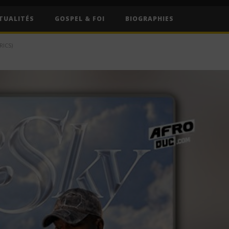
TUALITÉS
GOSPEL & FOI
BIOGRAPHIES
RICS)