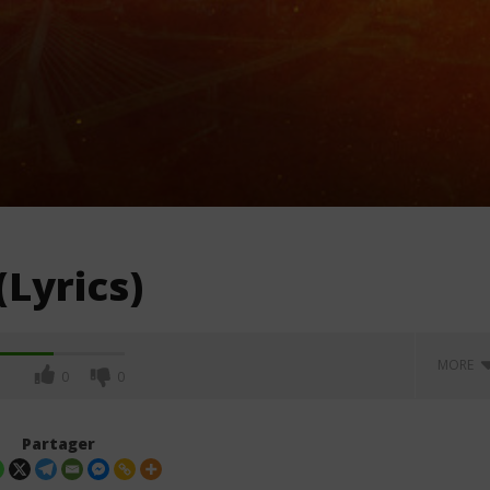
(Lyrics)
MORE
0
0
Partager