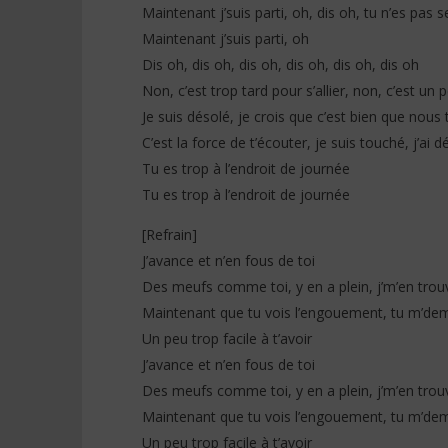
Maintenant j’suis parti, oh, dis oh, tu n’es pas s
Maintenant j’suis parti, oh
Dis oh, dis oh, dis oh, dis oh, dis oh, dis oh
Non, c’est trop tard pour s’allier, non, c’est un 
Je suis désolé, je crois que c’est bien que nous
C’est la force de t’écouter, je suis touché, j’ai 
Tu es trop à l’endroit de journée
Tu es trop à l’endroit de journée
[Refrain]
J’avance et n’en fous de toi
Des meufs comme toi, y en a plein, j’m’en trouv
Maintenant que tu vois l’engouement, tu m’dem
Un peu trop facile à t’avoir
J’avance et n’en fous de toi
Des meufs comme toi, y en a plein, j’m’en trouv
Maintenant que tu vois l’engouement, tu m’dem
Un peu trop facile à t’avoir