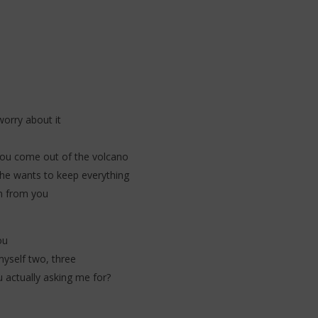
worry about it
you come out of the volcano
 she wants to keep everything
in from you
ou
 myself two, three
 actually asking me for?