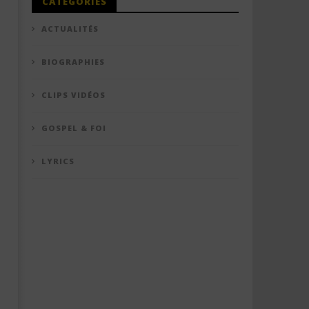
CATÉGORIES
ACTUALITÉS
BIOGRAPHIES
CLIPS VIDÉOS
GOSPEL & FOI
LYRICS