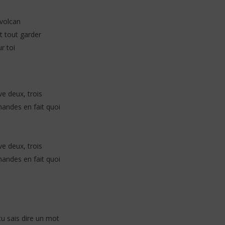
 volcan
ut tout garder
r toi
e deux, trois
andes en fait quoi
e deux, trois
andes en fait quoi
 tu sais dire un mot