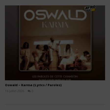
Oswald – Karma (Lyrics / Paroles)
16 juillet 2026
0
Stone