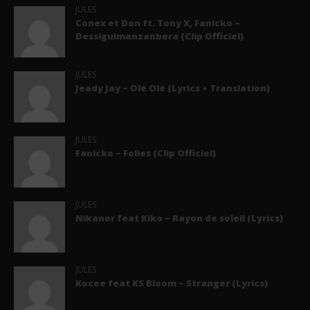
JULES
Conex et Don ft. Tony X, Fanicko –
Dessiguimanzanbera (Clip Officiel)
JULES
Jeady Jay – Olé Olé (Lyrics + Translation)
JULES
Fanicko – Folies (Clip Officiel)
JULES
Nikanor feat Kiko – Rayon de soleil (Lyrics)
JULES
Kocee feat KS Bloom – Stranger (Lyrics)