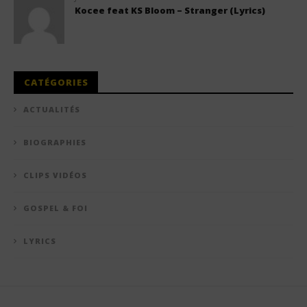
Kocee feat KS Bloom – Stranger (Lyrics)
CATÉGORIES
ACTUALITÉS
BIOGRAPHIES
CLIPS VIDÉOS
GOSPEL & FOI
LYRICS