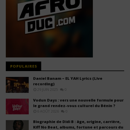
POPULAIRES
Daniel Banam – EL YAH Lyrics (Live
recording)
29 JUIN 2025
0
Vodun Days : vers une nouvelle formule pour
le grand rendez-vous culturel du Bénin ?
6 AOÛT 2026
0
Biographie de Didi B : âge, origine, carrière,
Kiff No Beat, albums, fortune et parcours du