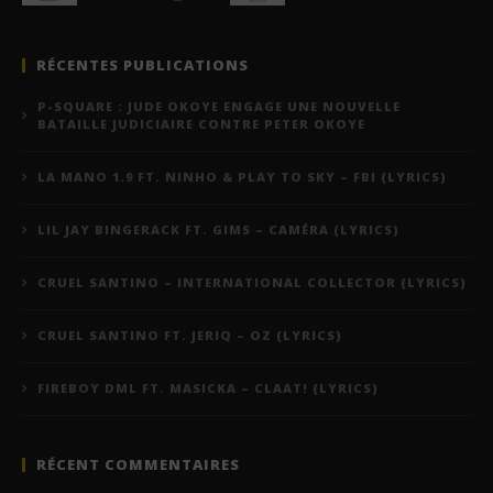
RÉCENTES PUBLICATIONS
P-SQUARE : JUDE OKOYE ENGAGE UNE NOUVELLE
BATAILLE JUDICIAIRE CONTRE PETER OKOYE
LA MANO 1.9 FT. NINHO & PLAY TO SKY – FBI (LYRICS)
LIL JAY BINGERACK FT. GIMS – CAMÉRA (LYRICS)
CRUEL SANTINO – INTERNATIONAL COLLECTOR (LYRICS)
CRUEL SANTINO FT. JERIQ – OZ (LYRICS)
FIREBOY DML FT. MASICKA – CLAAT! (LYRICS)
RÉCENT COMMENTAIRES