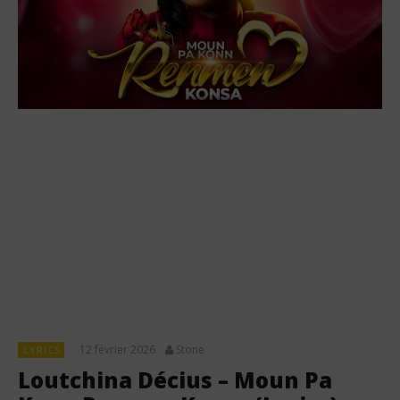
12 février 2026
Stone
LYRICS
Loutchina Décius – Moun Pa