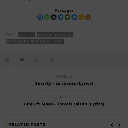
Partager
TAGS:
GOSPEL
LOUTCHINA DÉCIUS
PAROLES DE CHANSONS | HAÏTI
0
0
PREVIOUS
Smarty - Le succès (Lyrics)
NEXT
GIMS ft Maes - T'avais raison (Lyrics)
RELATED POSTS