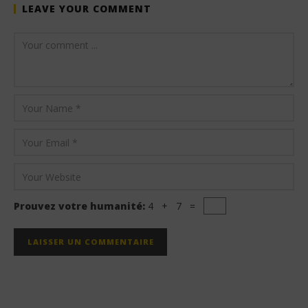
LEAVE YOUR COMMENT
Prouvez votre humanité:
4 + 7 =