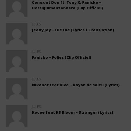
Conex et Don ft. Tony X, Fanicko –
Dessiguimanzanbera (Clip Officiel)
JULES
Jeady Jay – Olé Olé (Lyrics + Translation)
JULES
Fanicko – Folies (Clip Officiel)
JULES
Nikanor feat Kiko – Rayon de soleil (Lyrics)
JULES
Kocee feat KS Bloom – Stranger (Lyrics)