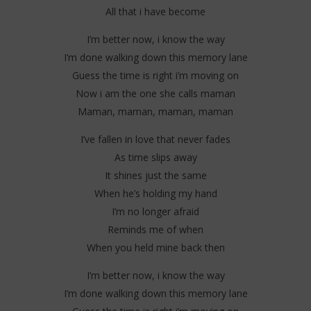
All that i have become
I’m better now, i know the way
I’m done walking down this memory lane
Guess the time is right i’m moving on
Now i am the one she calls maman
Maman, maman, maman, maman
I’ve fallen in love that never fades
As time slips away
It shines just the same
When he’s holding my hand
I’m no longer afraid
Reminds me of when
When you held mine back then
I’m better now, i know the way
I’m done walking down this memory lane