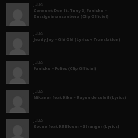
JULES
Conex et Don ft. Tony X, Fanicko –
Dessiguimanzanbera (Clip Officiel)
JULES
Jeady Jay – Olé Olé (Lyrics + Translation)
JULES
Fanicko – Folies (Clip Officiel)
JULES
Nikanor feat Kiko – Rayon de soleil (Lyrics)
JULES
Kocee feat KS Bloom – Stranger (Lyrics)