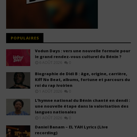
POPULAIRES
Vodun Days : vers une nouvelle formule pour
le grand rendez-vous culturel du Bénin ?
6 AOÛT 2026
0
Biographie de Didi B : âge, origine, carrière,
Kiff No Beat, albums, fortune et parcours du
roi du rap ivoirien
1 AOÛT 2026
0
L’hymne national du Bénin chanté en dendi :
une nouvelle étape dans la valorisation des
langues nationales
1 AOÛT 2026
0
Daniel Banam – EL YAH Lyrics (Live
recording)