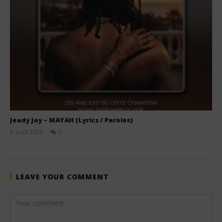
Jeady Jay – MAYAH (Lyrics / Paroles)
6 août 2026
0
Stone
LEAVE YOUR COMMENT