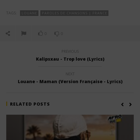
TAGS:
LOUANE
PAROLES DE CHANSONS | FRANCE
0
0
PREVIOUS
Kalipsxau - Trop love (Lyrics)
NEXT
Louane - Maman (Version Française - Lyrics)
RELATED POSTS