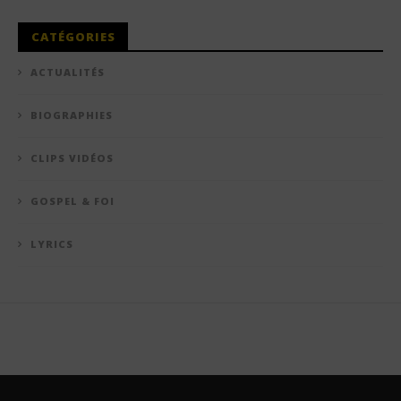
CATÉGORIES
ACTUALITÉS
BIOGRAPHIES
CLIPS VIDÉOS
GOSPEL & FOI
LYRICS