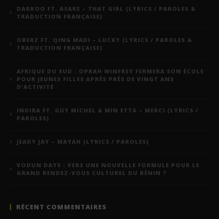
DARKOO FT. ASAKE – THAT GIRL (LYRICS / PAROLES &
TRADUCTION FRANÇAISE)
OBERZ FT. QING MADI – LUCKY (LYRICS / PAROLES &
TRADUCTION FRANÇAISE)
AFRIQUE DU SUD : OPRAH WINFREY FERMERA SON ÉCOLE
POUR JEUNES FILLES APRÈS PRÈS DE VINGT ANS
D’ACTIVITÉ
INDIRA FT. GUY MICHEL & MIN ETTA – MERCI (LYRICS /
PAROLES)
JEADY JAY – MAYAH (LYRICS / PAROLES)
VODUN DAYS : VERS UNE NOUVELLE FORMULE POUR LE
GRAND RENDEZ-VOUS CULTUREL DU BÉNIN ?
RÉCENT COMMENTAIRES