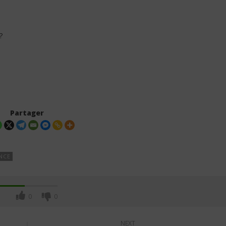
?
Partager
NCE
0
0
NEXT