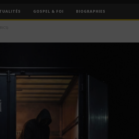
TUALITÉS
GOSPEL & FOI
BIOGRAPHIES
RICS)