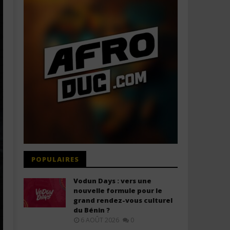
POPULAIRES
Vodun Days : vers une
nouvelle formule pour le
grand rendez-vous culturel
du Bénin ?
6 AOÛT 2026
0