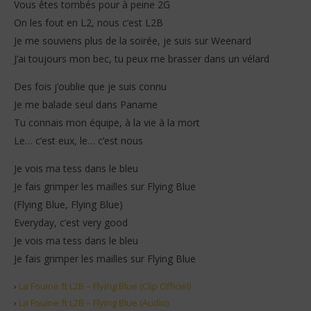
Vous êtes tombés pour à peine 2G
On les fout en L2, nous c’est L2B
Je me souviens plus de la soirée, je suis sur Weenard
J’ai toujours mon bec, tu peux me brasser dans un vélard
Des fois j’oublie que je suis connu
Je me balade seul dans Paname
Tu connais mon équipe, à la vie à la mort
Le… c’est eux, le… c’est nous
Je vois ma tess dans le bleu
Je fais grimper les mailles sur Flying Blue
(Flying Blue, Flying Blue)
Everyday, c’est very good
Je vois ma tess dans le bleu
Je fais grimper les mailles sur Flying Blue
›
La Fouine ft L2B – Flying Blue (Clip Officiel)
›
La Fouine ft L2B – Flying Blue (Audio)