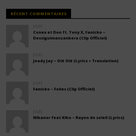
RÉCENT COMMENTAIRES
JULES
Conex et Don ft. Tony X, Fanicko –
Dessiguimanzanbera (Clip Officiel)
JULES
Jeady Jay – Olé Olé (Lyrics + Translation)
JULES
Fanicko – Folies (Clip Officiel)
JULES
Nikanor feat Kiko – Rayon de soleil (Lyrics)