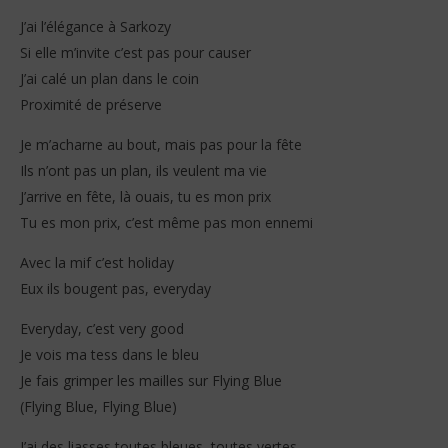
J’ai l’élégance à Sarkozy
Si elle m’invite c’est pas pour causer
J’ai calé un plan dans le coin
Proximité de préserve
Je m’acharne au bout, mais pas pour la fête
Ils n’ont pas un plan, ils veulent ma vie
J’arrive en fête, là ouais, tu es mon prix
Tu es mon prix, c’est même pas mon ennemi
Avec la mif c’est holiday
Eux ils bougent pas, everyday
Everyday, c’est very good
Je vois ma tess dans le bleu
Je fais grimper les mailles sur Flying Blue
(Flying Blue, Flying Blue)
J’ai des liasses toutes bleues, toutes vertes