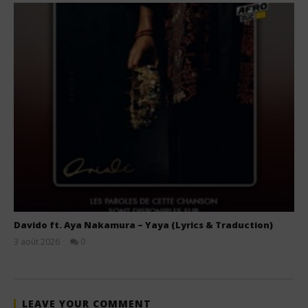
Davido ft. Aya Nakamura – Yaya (Lyrics & Traduction)
3 août 2026
0
Stone
LEAVE YOUR COMMENT