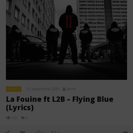
12 septembre 2025
Stone
LYRICS
La Fouine ft L2B – Flying Blue
(Lyrics)
0
137