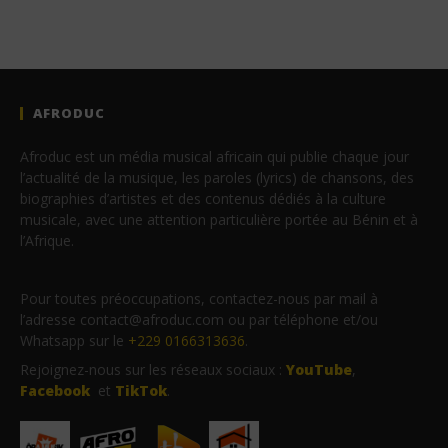
AFRODUC
Afroduc est un média musical africain qui publie chaque jour
l’actualité de la musique, les paroles (lyrics) de chansons, des
biographies d’artistes et des contenus dédiés à la culture
musicale, avec une attention particulière portée au Bénin et à
l’Afrique.
Pour toutes préoccupations, contactez-nous par mail à
l’adresse contact@afroduc.com ou par téléphone et/ou
Whatsapp sur le
+229 0166313636
.
Rejoignez-nous sur les réseaux sociaux :
YouTube
,
Facebook
et
TikTok
.