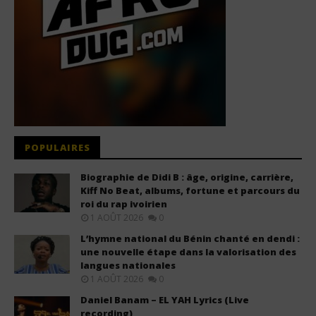
POPULAIRES
Biographie de Didi B : âge, origine, carrière,
Kiff No Beat, albums, fortune et parcours du
roi du rap ivoirien
1 AOÛT 2026
0
L’hymne national du Bénin chanté en dendi :
une nouvelle étape dans la valorisation des
langues nationales
1 AOÛT 2026
0
Daniel Banam – EL YAH Lyrics (Live
recording)