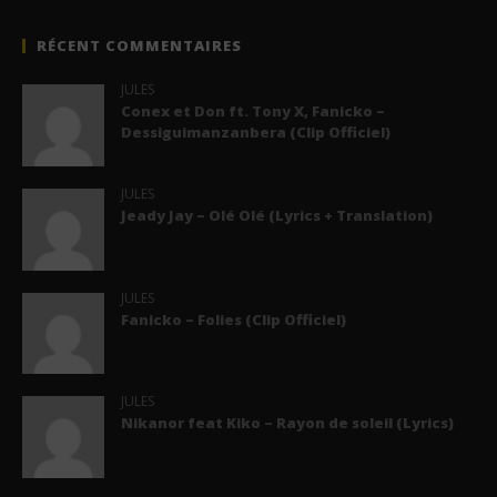
RÉCENT COMMENTAIRES
JULES
Conex et Don ft. Tony X, Fanicko –
Dessiguimanzanbera (Clip Officiel)
JULES
Jeady Jay – Olé Olé (Lyrics + Translation)
JULES
Fanicko – Folies (Clip Officiel)
JULES
Nikanor feat Kiko – Rayon de soleil (Lyrics)