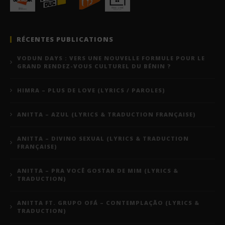
RÉCENTES PUBLICATIONS
VODUN DAYS : VERS UNE NOUVELLE FORMULE POUR LE
GRAND RENDEZ-VOUS CULTUREL DU BÉNIN ?
HIMRA – PLUS DE LOVE (LYRICS / PAROLES)
ANITTA – AZUL (LYRICS & TRADUCTION FRANÇAISE)
ANITTA – DIVINO SEXUAL (LYRICS & TRADUCTION
FRANÇAISE)
ANITTA – PRA VOCÊ GOSTAR DE MIM (LYRICS &
TRADUCTION)
ANITTA FT. GRUPO OFÁ – CONTEMPLAÇÃO (LYRICS &
TRADUCTION)