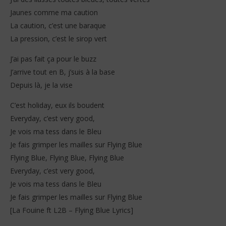
Jaunes comme ma caution
La caution, c’est une baraque
La pression, c’est le sirop vert
J’ai pas fait ça pour le buzz
J’arrive tout en B, j’suis à la base
Depuis là, je la vise
C’est holiday, eux ils boudent
Everyday, c’est very good,
Je vois ma tess dans le Bleu
Je fais grimper les mailles sur Flying Blue
Flying Blue, Flying Blue, Flying Blue
Everyday, c’est very good,
Je vois ma tess dans le Bleu
Je fais grimper les mailles sur Flying Blue
[La Fouine ft L2B – Flying Blue Lyrics]