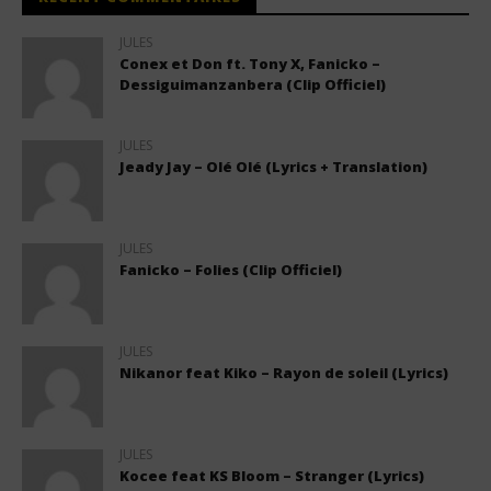
JULES
Conex et Don ft. Tony X, Fanicko –
Dessiguimanzanbera (Clip Officiel)
JULES
Jeady Jay – Olé Olé (Lyrics + Translation)
JULES
Fanicko – Folies (Clip Officiel)
JULES
Nikanor feat Kiko – Rayon de soleil (Lyrics)
JULES
Kocee feat KS Bloom – Stranger (Lyrics)