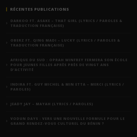
RÉCENTES PUBLICATIONS
DARKOO FT. ASAKE – THAT GIRL (LYRICS / PAROLES &
TRADUCTION FRANÇAISE)
OBERZ FT. QING MADI – LUCKY (LYRICS / PAROLES &
TRADUCTION FRANÇAISE)
AFRIQUE DU SUD : OPRAH WINFREY FERMERA SON ÉCOLE
POUR JEUNES FILLES APRÈS PRÈS DE VINGT ANS
D’ACTIVITÉ
INDIRA FT. GUY MICHEL & MIN ETTA – MERCI (LYRICS /
PAROLES)
JEADY JAY – MAYAH (LYRICS / PAROLES)
VODUN DAYS : VERS UNE NOUVELLE FORMULE POUR LE
GRAND RENDEZ-VOUS CULTUREL DU BÉNIN ?