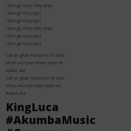
I don go Orey Orey Orey
I don go Orey (iye)
I don go Orey (iye)
I don go Orey Orey Orey
I don go Orey (iye)
I don go Orey (iye)
Lah yo ghan ma’ati mo fo bam
M lon wo lonin cherie wom eh
Asabé abé
Lah yo ghan ma’ati mo fo bam
M lon wo lonin baby wom eh
Asabé abé
KingLuca
#AkumbaMusic