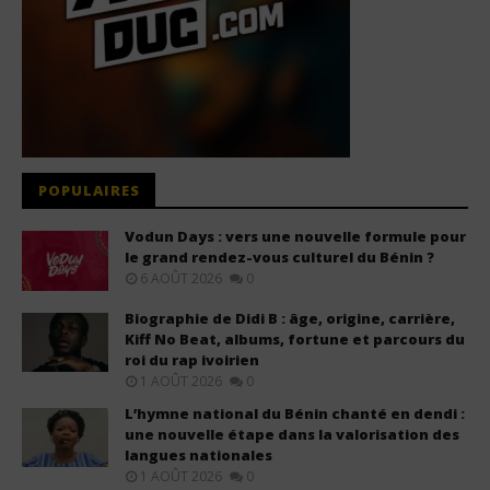
POPULAIRES
Vodun Days : vers une nouvelle formule pour
le grand rendez-vous culturel du Bénin ?
6 AOÛT 2026
0
Biographie de Didi B : âge, origine, carrière,
Kiff No Beat, albums, fortune et parcours du
roi du rap ivoirien
1 AOÛT 2026
0
L’hymne national du Bénin chanté en dendi :
une nouvelle étape dans la valorisation des
langues nationales
1 AOÛT 2026
0