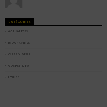
CATÉGORIES
ACTUALITÉS
BIOGRAPHIES
CLIPS VIDÉOS
GOSPEL & FOI
LYRICS