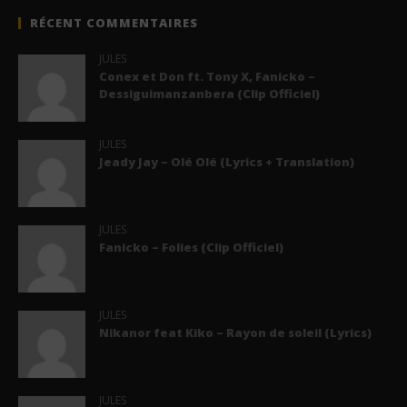
RÉCENT COMMENTAIRES
JULES
Conex et Don ft. Tony X, Fanicko –
Dessiguimanzanbera (Clip Officiel)
JULES
Jeady Jay – Olé Olé (Lyrics + Translation)
JULES
Fanicko – Folies (Clip Officiel)
JULES
Nikanor feat Kiko – Rayon de soleil (Lyrics)
JULES