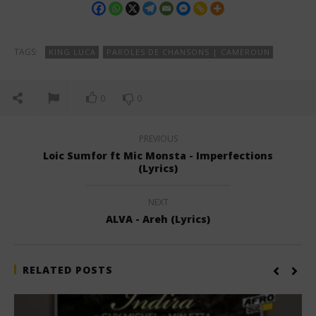
TAGS:
KING LUCA
PAROLES DE CHANSONS | CAMEROUN
0
0
PREVIOUS
Loic Sumfor ft Mic Monsta - Imperfections
(Lyrics)
NEXT
ALVA - Areh (Lyrics)
RELATED POSTS