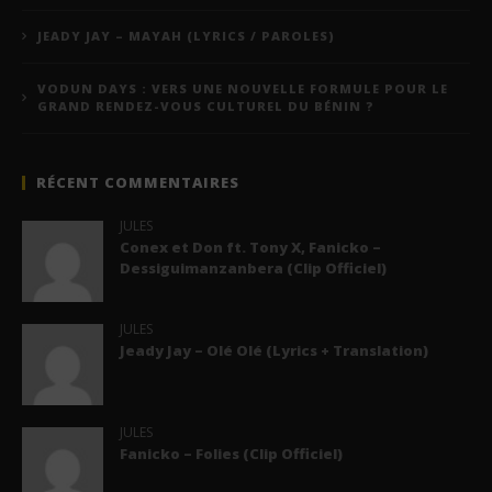
JEADY JAY – MAYAH (LYRICS / PAROLES)
VODUN DAYS : VERS UNE NOUVELLE FORMULE POUR LE
GRAND RENDEZ-VOUS CULTUREL DU BÉNIN ?
RÉCENT COMMENTAIRES
JULES
Conex et Don ft. Tony X, Fanicko –
Dessiguimanzanbera (Clip Officiel)
JULES
Jeady Jay – Olé Olé (Lyrics + Translation)
JULES
Fanicko – Folies (Clip Officiel)