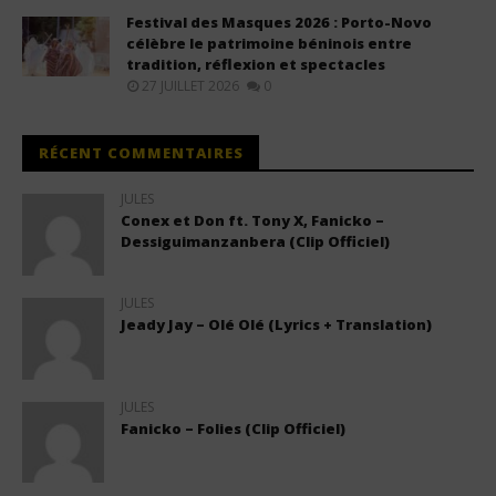
Festival des Masques 2026 : Porto-Novo
célèbre le patrimoine béninois entre
tradition, réflexion et spectacles
27 JUILLET 2026
0
RÉCENT COMMENTAIRES
JULES
Conex et Don ft. Tony X, Fanicko –
Dessiguimanzanbera (Clip Officiel)
JULES
Jeady Jay – Olé Olé (Lyrics + Translation)
JULES
Fanicko – Folies (Clip Officiel)