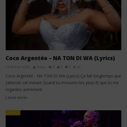
Coco Argentée – NA TON DI WA (Lyrics)
18 février 2026
Stone
0
0
0
45
Coco Argentée - NA TON DI WA (Lyrics) Ça fait longtemps que
j’attends cet instant Quand tu m’ouvres tes yeux Et que tu me
regardes autrement
READ MORE
LYRICS