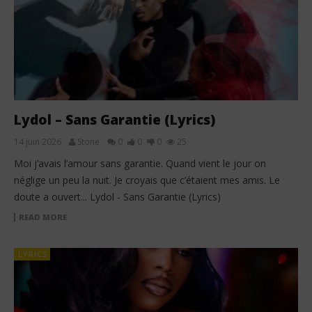
Lydol – Sans Garantie (Lyrics)
14 juin 2026
Stone
0
0
0
25
Moi j’avais l’amour sans garantie. Quand vient le jour on
néglige un peu la nuit. Je croyais que c’étaient mes amis. Le
doute a ouvert... Lydol - Sans Garantie (Lyrics)
READ MORE
LYRICS