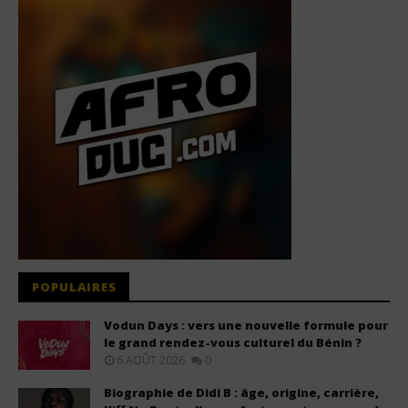
POPULAIRES
Vodun Days : vers une nouvelle formule pour
le grand rendez-vous culturel du Bénin ?
6 AOÛT 2026
0
Biographie de Didi B : âge, origine, carrière,