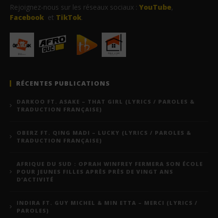
Rejoignez-nous sur les réseaux sociaux :
YouTube
,
Facebook
et
TikTok
.
RÉCENTES PUBLICATIONS
DARKOO FT. ASAKE – THAT GIRL (LYRICS / PAROLES &
TRADUCTION FRANÇAISE)
OBERZ FT. QING MADI – LUCKY (LYRICS / PAROLES &
TRADUCTION FRANÇAISE)
AFRIQUE DU SUD : OPRAH WINFREY FERMERA SON ÉCOLE
POUR JEUNES FILLES APRÈS PRÈS DE VINGT ANS
D’ACTIVITÉ
INDIRA FT. GUY MICHEL & MIN ETTA – MERCI (LYRICS /
PAROLES)