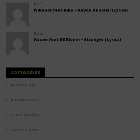
JULES
Nikanor feat Kiko – Rayon de soleil (Lyrics)
JULES
Kocee feat KS Bloom – Stranger (Lyrics)
CATÉGORIES
ACTUALITÉS
BIOGRAPHIES
CLIPS VIDÉOS
GOSPEL & FOI