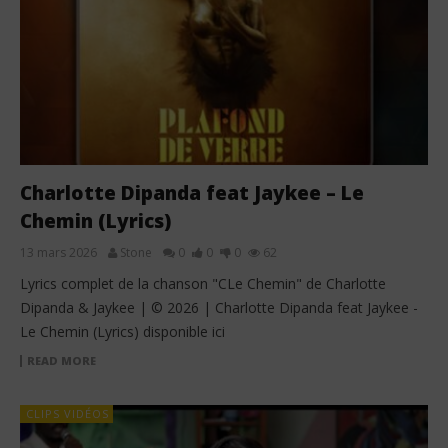
Charlotte Dipanda feat Jaykee – Le
Chemin (Lyrics)
13 mars 2026
Stone
0
0
0
62
Lyrics complet de la chanson "CLe Chemin" de Charlotte
Dipanda & Jaykee | © 2026 | Charlotte Dipanda feat Jaykee -
Le Chemin (Lyrics) disponible ici
READ MORE
CLIPS VIDÉOS