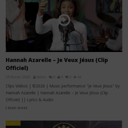
Hannah Azarelle – Je Veux Jésus (Clip
Officiel)
28 février 2026
Stone
0
0
0
43
Clips Vidéos | ©2026 | Music performance "Je Veux Jésus" by
Hannah Azarelle | Hannah Azarelle – Je Veux Jésus (Clip
Officiel) || Lyrics & Audio
READ MORE
LYRICS