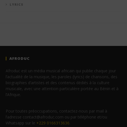
LYRICS
AFRODUC
Afroduc est un média musical africain qui publie chaque jour
l’actualité de la musique, les paroles (lyrics) de chansons, des
biographies d’artistes et des contenus dédiés à la culture
musicale, avec une attention particulière portée au Bénin et à
l’Afrique.
Pour toutes préoccupations, contactez-nous par mail à
l’adresse contact@afroduc.com ou par téléphone et/ou
Whatsapp sur le
+229 0166313636
.