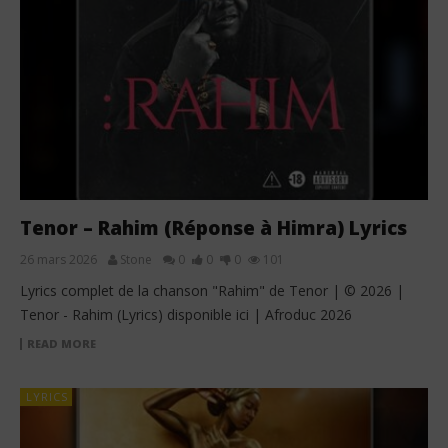
Tenor – Rahim (Réponse à Himra) Lyrics
26 mars 2026
Stone
0
0
0
101
Lyrics complet de la chanson "Rahim" de Tenor | © 2026 |
Tenor - Rahim (Lyrics) disponible ici | Afroduc 2026
READ MORE
LYRICS