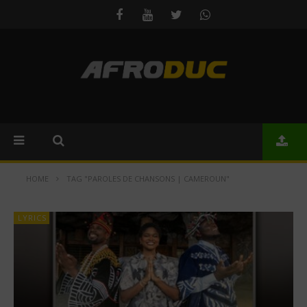
HOME
TAG "PAROLES DE CHANSONS | CAMEROUN"
LYRICS