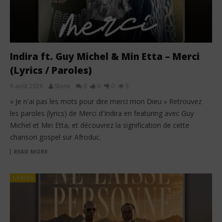
Indira ft. Guy Michel & Min Etta – Merci
(Lyrics / Paroles)
6 août 2026
Stone
0
0
0
5
« Je n'ai pas les mots pour dire merci mon Dieu » Retrouvez
les paroles (lyrics) de Merci d'Indira en featuring avec Guy
Michel et Min Etta, et découvrez la signification de cette
chanson gospel sur Afroduc.
READ MORE
LYRICS