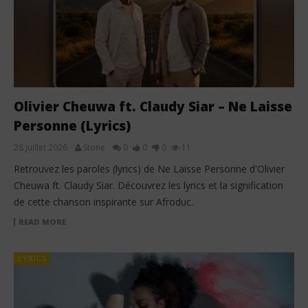
Olivier Cheuwa ft. Claudy Siar – Ne Laisse
Personne (Lyrics)
28 juillet 2026
Stone
0
0
0
11
Retrouvez les paroles (lyrics) de Ne Laisse Personne d'Olivier
Cheuwa ft. Claudy Siar. Découvrez les lyrics et la signification
de cette chanson inspirante sur Afroduc.
READ MORE
LYRICS