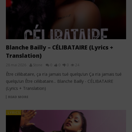
Blanche Bailly – CÉLIBATAIRE (Lyrics +
Translation)
28 mai 2026
Stone
0
0
0
24
Être célibataire, ça n’a jamais tué quelqu’un Ça n’a jamais tué
quelqu’un Être célibataire... Blanche Bailly - CÉLIBATAIRE
(Lyrics + Translation)
READ MORE
LYRICS