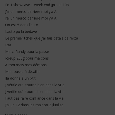
En 1 showcase 1 week end Jprend 10b
J’ai un merco derrière moi y’a A
J’ai un merco derrière moi y’a A
On est 5 dans l’auto
Lauto pu la bedave
Le premier tchek que j’ai fais cetais de l’exta
Exa
Merci Randy pour la passe
Jcreup 200g pour ma cons
À moi mais mes démons
Me pousse à détaille
Jla donne à un p’tit
J vérifie qu’il tourne bien dans la ville
J vérifie qu’il tourne bien dans la ville
Faut pas faire confiance dans la vie
J’ai un 12 dans les mainon 2 jlutilise