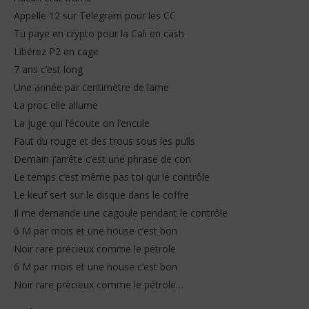
Appelle 12 sur Telegram pour les CC
Tu paye en crypto pour la Cali en cash
Libérez P2 en cage
7 ans c’est long
Une année par centimètre de lame
La proc elle allume
La juge qui l’écoute on l’encule
Faut du rouge et des trous sous les pulls
Demain j’arrête c’est une phrase de con
Le temps c’est même pas toi qui le contrôle
Le keuf sert sur le disque dans le coffre
Il me demande une cagoule pendant le contrôle
6 M par mois et une house c’est bon
Noir rare précieux comme le pétrole
6 M par mois et une house c’est bon
Noir rare précieux comme le pétrole…