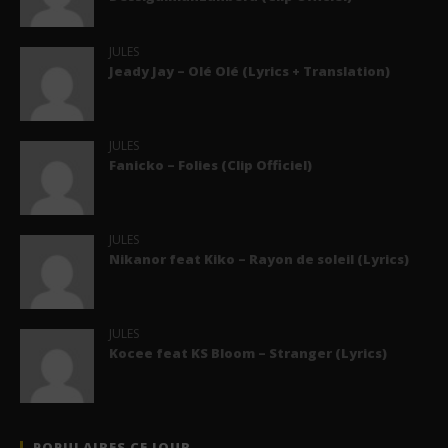
JULES
Jeady Jay – Olé Olé (Lyrics + Translation)
JULES
Fanicko – Folies (Clip Officiel)
JULES
Nikanor feat Kiko – Rayon de soleil (Lyrics)
JULES
Kocee feat KS Bloom – Stranger (Lyrics)
POPULAIRES CE JOUR