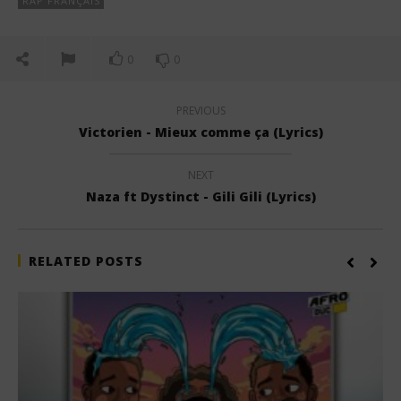
RAP FRANÇAIS
0
0
PREVIOUS
Victorien - Mieux comme ça (Lyrics)
NEXT
Naza ft Dystinct - Gili Gili (Lyrics)
RELATED POSTS