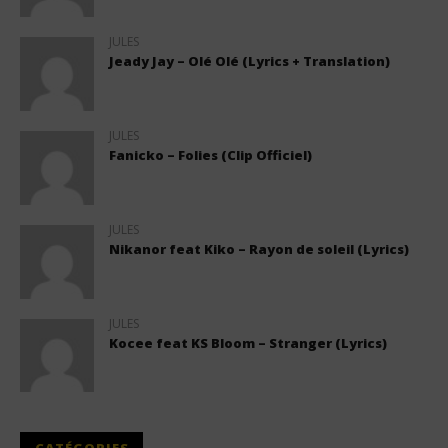
JULES
Jeady Jay – Olé Olé (Lyrics + Translation)
JULES
Fanicko – Folies (Clip Officiel)
JULES
Nikanor feat Kiko – Rayon de soleil (Lyrics)
JULES
Kocee feat KS Bloom – Stranger (Lyrics)