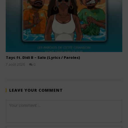
Tayc ft. Didi B – Salo (Lyrics / Paroles)
7 août 2026
0
Stone
LEAVE YOUR COMMENT