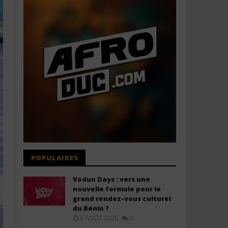
POPULAIRES
Vodun Days : vers une
nouvelle formule pour le
grand rendez-vous culturel
du Bénin ?
6 AOÛT 2026
0