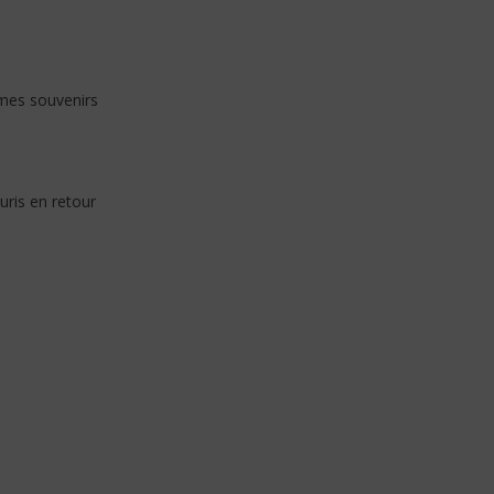
mes souvenirs
ris en retour