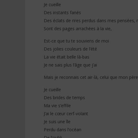
Je cueille
Des instants fanés
Des éclats de rires perdus dans mes pensées, 
Sont des pages arrachées à la vie,
Est-ce que tu te souviens de moi
Des jolies couleurs de l’été
La vie était belle là-bas
Je ne sais plus l’âge que j’ai
Mais je reconnais cet air-là, celui que mon pèr
Je cueille
Des brides de temps
Ma vie s’effile
J’ai le cœur cerf-volant
Je suis une île
Perdu dans l’océan
De l’oubli