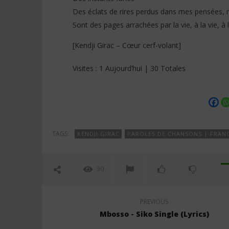
Des éclats de rires perdus dans mes pensées, 
Sont des pages arrachées par la vie, à la vie, à l
[Kendji Girac – Cœur cerf-volant]
Visites : 1 Aujourd’hui | 30 Totales
TAGS:
KENDJI GIRAC
PAROLES DE CHANSONS | FRAN
30
PREVIOUS
Mbosso - Siko Single (Lyrics)