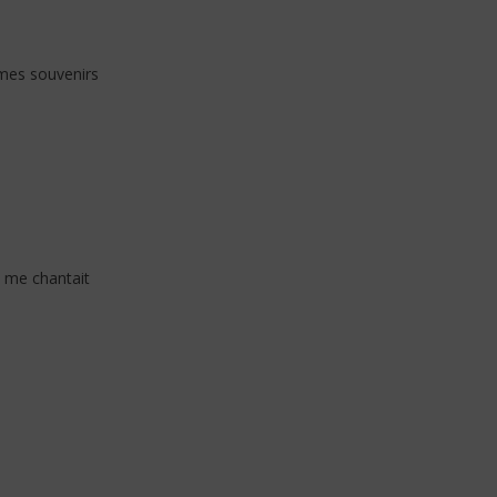
mes souvenirs
e me chantait