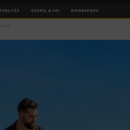
TUALITÉS
GOSPEL & FOI
BIOGRAPHIES
YRICS)