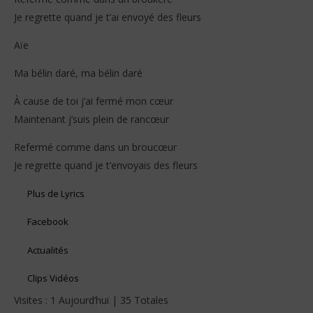
Je regrette quand je t’ai envoyé des fleurs
Aïe
Ma bélin daré, ma bélin daré
À cause de toi j’ai fermé mon cœur
Maintenant j’suis plein de rancœur
Refermé comme dans un broucœur
Je regrette quand je t’envoyais des fleurs
Plus de Lyrics
Facebook
Actualités
Clips Vidéos
Visites : 1 Aujourd’hui | 35 Totales