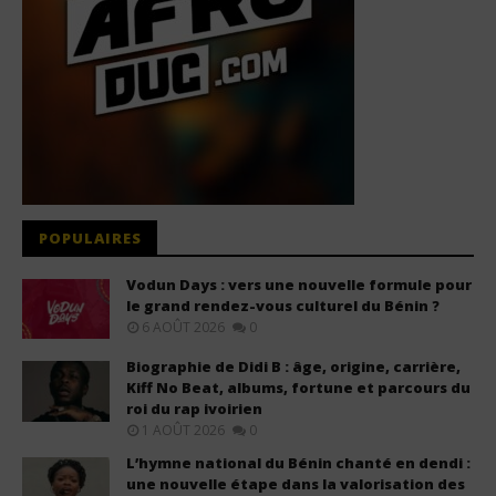
POPULAIRES
Vodun Days : vers une nouvelle formule pour
le grand rendez-vous culturel du Bénin ?
6 AOÛT 2026
0
Biographie de Didi B : âge, origine, carrière,
Kiff No Beat, albums, fortune et parcours du
roi du rap ivoirien
1 AOÛT 2026
0
L’hymne national du Bénin chanté en dendi :
une nouvelle étape dans la valorisation des