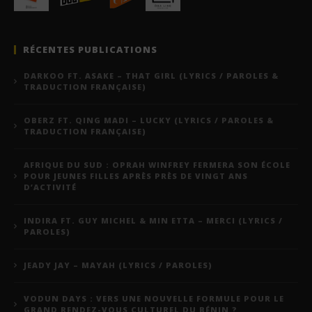
RÉCENTES PUBLICATIONS
DARKOO FT. ASAKE – THAT GIRL (LYRICS / PAROLES &
TRADUCTION FRANÇAISE)
OBERZ FT. QING MADI – LUCKY (LYRICS / PAROLES &
TRADUCTION FRANÇAISE)
AFRIQUE DU SUD : OPRAH WINFREY FERMERA SON ÉCOLE
POUR JEUNES FILLES APRÈS PRÈS DE VINGT ANS
D’ACTIVITÉ
INDIRA FT. GUY MICHEL & MIN ETTA – MERCI (LYRICS /
PAROLES)
JEADY JAY – MAYAH (LYRICS / PAROLES)
VODUN DAYS : VERS UNE NOUVELLE FORMULE POUR LE
GRAND RENDEZ-VOUS CULTUREL DU BÉNIN ?