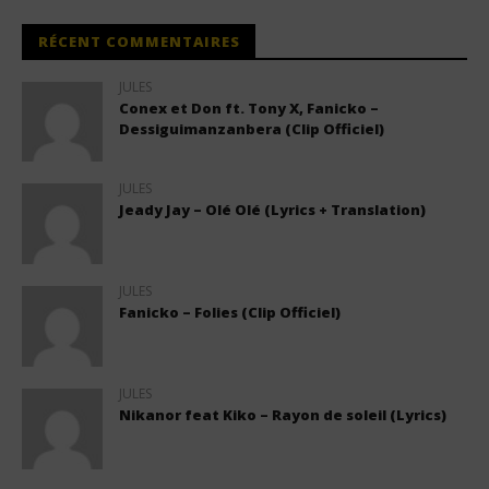
RÉCENT COMMENTAIRES
JULES
Conex et Don ft. Tony X, Fanicko –
Dessiguimanzanbera (Clip Officiel)
JULES
Jeady Jay – Olé Olé (Lyrics + Translation)
JULES
Fanicko – Folies (Clip Officiel)
JULES
Nikanor feat Kiko – Rayon de soleil (Lyrics)