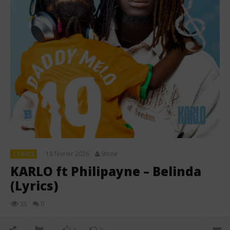
18 février 2026
Stone
LYRICS
KARLO ft Philipayne – Belinda
(Lyrics)
0
35