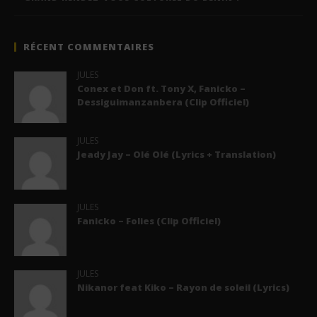
RÉCENT COMMENTAIRES
JULES
Conex et Don ft. Tony X, Fanicko –
Dessiguimanzanbera (Clip Officiel)
JULES
Jeady Jay – Olé Olé (Lyrics + Translation)
JULES
Fanicko – Folies (Clip Officiel)
JULES
Nikanor feat Kiko – Rayon de soleil (Lyrics)