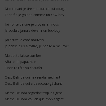
Maintenant je tire sur tout ce qui bouge
Et après je galope comme un cow-boy
J’ai honte de dire je croyais en nous
Je voulais jamais devenir un fuckboy
J’ai activé le côté mauvais
Je pense plus à l’offre, je pense à me lever
Ma petite laisse tomber
Affaire de papa, hein
Sinon ta tête va chauffer
C’est Belinda qui m’a rendu méchant
C’est Belinda qui a beaucoup gâchant
Même Belinda regardait trop les gens
Même Belinda voulait que mon argent