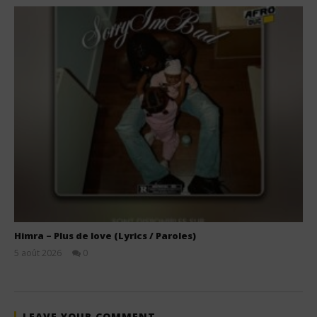
Himra – Plus de love (Lyrics / Paroles)
5 août 2026
0
Stone
LEAVE YOUR COMMENT