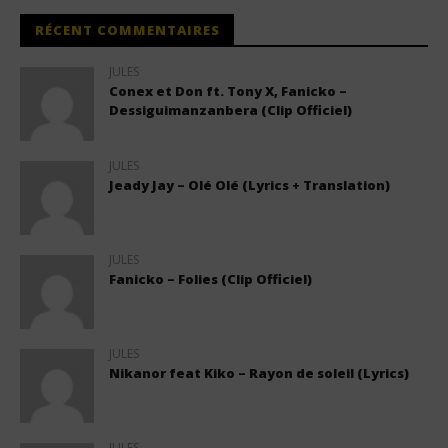
RÉCENT COMMENTAIRES
JULES
Conex et Don ft. Tony X, Fanicko –
Dessiguimanzanbera (Clip Officiel)
JULES
Jeady Jay – Olé Olé (Lyrics + Translation)
JULES
Fanicko – Folies (Clip Officiel)
JULES
Nikanor feat Kiko – Rayon de soleil (Lyrics)
JULES