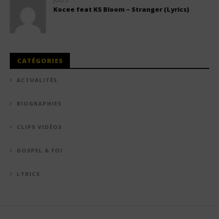
Kocee feat KS Bloom – Stranger (Lyrics)
CATÉGORIES
ACTUALITÉS
BIOGRAPHIES
CLIPS VIDÉOS
GOSPEL & FOI
LYRICS