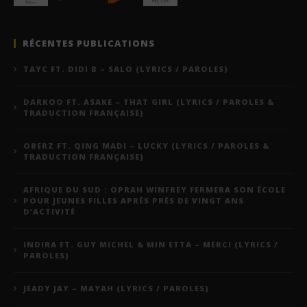
RÉCENTES PUBLICATIONS
TAYC FT. DIDI B – SALO (LYRICS / PAROLES)
DARKOO FT. ASAKE – THAT GIRL (LYRICS / PAROLES &
TRADUCTION FRANÇAISE)
OBERZ FT. QING MADI – LUCKY (LYRICS / PAROLES &
TRADUCTION FRANÇAISE)
AFRIQUE DU SUD : OPRAH WINFREY FERMERA SON ÉCOLE
POUR JEUNES FILLES APRÈS PRÈS DE VINGT ANS
D’ACTIVITÉ
INDIRA FT. GUY MICHEL & MIN ETTA – MERCI (LYRICS /
PAROLES)
JEADY JAY – MAYAH (LYRICS / PAROLES)