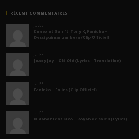
RÉCENT COMMENTAIRES
JULES
Conex et Don ft. Tony X, Fanicko –
Dessiguimanzanbera (Clip Officiel)
JULES
Jeady Jay – Olé Olé (Lyrics + Translation)
JULES
Fanicko – Folies (Clip Officiel)
JULES
Nikanor feat Kiko – Rayon de soleil (Lyrics)