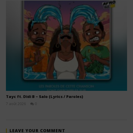
Tayc ft. Didi B – Salo (Lyrics / Paroles)
7 août 2026
0
Stone
LEAVE YOUR COMMENT