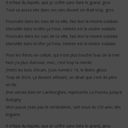
Il m’faut du liquide, que je coffre sans faire le grand, gros
Tout va assez vite dans ses vies devant on était trop, gros
Poursuite dans les rues de ta ville, fais leur la misère oulalala
Marseille dans la tête ça t’vise, teintée est la visière oulalala
Poursuite dans les rues de ta ville, fais leur la misère oulalala
Marseille dans la tête ça t’vise, teintée est la visière oulalala
Pour les frères en cellule, qui n’ont plus touché l’eau de la mer
Non y’a plus d’amour, mec, c’est trop la merde
J’mets les buts d’écart, j’suis numéro 10, le libéro glisse
Trop de BDH, ça devient affolant, on dirait que c’est de père
en fils
J’me verrais bien en Lamborghini, représente La Puenta jusqu’à
Bobigny
Mon passé j’vais pas le rembobiner, sert nous du CIV avec des
linguinis
Il m’faut du liquide, que je coffre sans faire le grand, gros