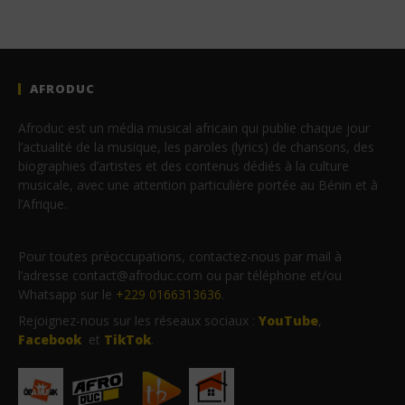
AFRODUC
Afroduc est un média musical africain qui publie chaque jour
l’actualité de la musique, les paroles (lyrics) de chansons, des
biographies d’artistes et des contenus dédiés à la culture
musicale, avec une attention particulière portée au Bénin et à
l’Afrique.
Pour toutes préoccupations, contactez-nous par mail à
l’adresse contact@afroduc.com ou par téléphone et/ou
Whatsapp sur le
+229 0166313636
.
Rejoignez-nous sur les réseaux sociaux :
YouTube
,
Facebook
et
TikTok
.