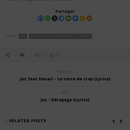
Partager
TAGS:
JUL
PAROLES DE CHANSONS | FRANCE
0
0
PREVIOUS
JuL feat Houari - Le verre de trop (Lyrics)
NEXT
JuL - Dérapage (Lyrics)
RELATED POSTS