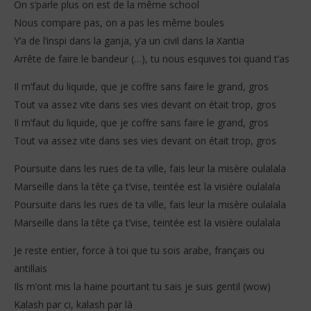
On s’parle plus on est de la même school
Nous compare pas, on a pas les même boules
Y’a de l’inspi dans la ganja, y’a un civil dans la Xantia
Arrête de faire le bandeur (…), tu nous esquives toi quand t’as
Il m’faut du liquide, que je coffre sans faire le grand, gros
Tout va assez vite dans ses vies devant on était trop, gros
Il m’faut du liquide, que je coffre sans faire le grand, gros
Tout va assez vite dans ses vies devant on était trop, gros
Poursuite dans les rues de ta ville, fais leur la misère oulalala
Marseille dans la tête ça t’vise, teintée est la visière oulalala
Poursuite dans les rues de ta ville, fais leur la misère oulalala
Marseille dans la tête ça t’vise, teintée est la visière oulalala
Je reste entier, force à toi que tu sois arabe, français ou
antillais
Ils m’ont mis la haine pourtant tu sais je suis gentil (wow)
Kalash par ci, kalash par là