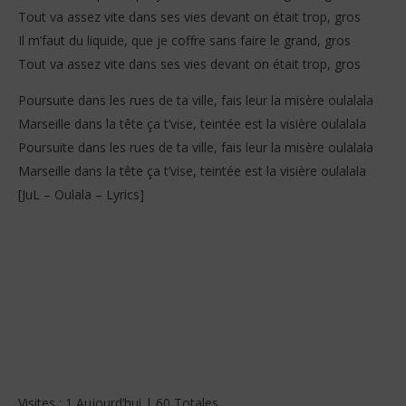
Tout va assez vite dans ses vies devant on était trop, gros
Il m’faut du liquide, que je coffre sans faire le grand, gros
Tout va assez vite dans ses vies devant on était trop, gros
Poursuite dans les rues de ta ville, fais leur la misère oulalala
Marseille dans la tête ça t’vise, teintée est la visière oulalala
Poursuite dans les rues de ta ville, fais leur la misère oulalala
Marseille dans la tête ça t’vise, teintée est la visière oulalala
[JuL – Oulala – Lyrics]
Visites : 1 Aujourd’hui | 60 Totales