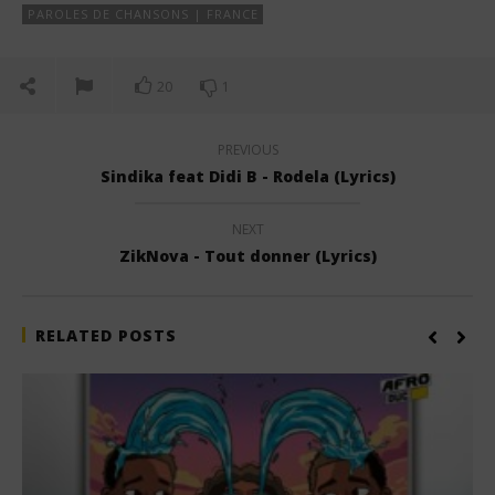
PAROLES DE CHANSONS | FRANCE
20
1
PREVIOUS
Sindika feat Didi B - Rodela (Lyrics)
NEXT
ZikNova - Tout donner (Lyrics)
RELATED POSTS