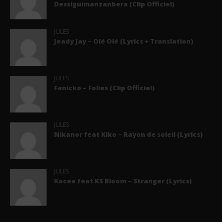
Dessiguimanzanbera (Clip Officiel)
JULES
Jeady Jay – Olé Olé (Lyrics + Translation)
JULES
Fanicko – Folies (Clip Officiel)
JULES
Nikanor feat Kiko – Rayon de soleil (Lyrics)
JULES
Kocee feat KS Bloom – Stranger (Lyrics)