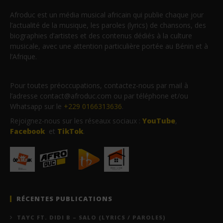
Afroduc est un média musical africain qui publie chaque jour
l’actualité de la musique, les paroles (lyrics) de chansons, des
biographies d’artistes et des contenus dédiés à la culture
musicale, avec une attention particulière portée au Bénin et à
l’Afrique.
Pour toutes préoccupations, contactez-nous par mail à
l’adresse contact@afroduc.com ou par téléphone et/ou
Whatsapp sur le
+229 0166313636
.
Rejoignez-nous sur les réseaux sociaux :
YouTube
,
Facebook
et
TikTok
.
RÉCENTES PUBLICATIONS
TAYC FT. DIDI B – SALO (LYRICS / PAROLES)