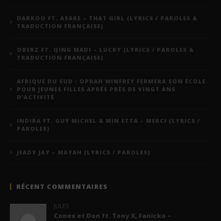
DARKOO FT. ASAKE – THAT GIRL (LYRICS / PAROLES &
TRADUCTION FRANÇAISE)
OBERZ FT. QING MADI – LUCKY (LYRICS / PAROLES &
TRADUCTION FRANÇAISE)
AFRIQUE DU SUD : OPRAH WINFREY FERMERA SON ÉCOLE
POUR JEUNES FILLES APRÈS PRÈS DE VINGT ANS
D’ACTIVITÉ
INDIRA FT. GUY MICHEL & MIN ETTA – MERCI (LYRICS /
PAROLES)
JEADY JAY – MAYAH (LYRICS / PAROLES)
RÉCENT COMMENTAIRES
JULES
Conex et Don ft. Tony X, Fanicko –