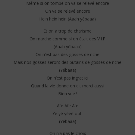
Même si on tombe on va se relevé encore
On va se relevé encore
Hein hein hein (Aaah yébaaa)
Et on a trop de charisme
On marche comme si on était des V.I.P
(Aaah yébaaa)
On n’est pas des gosses de riche
Mais nos gosses seront des putains de gosses de riche
(Yébaaa)
On n’est pas ingrat ici
Quand la vie donne on dit merci aussi
Bien vue !
Aïe Aïe Aïe
Yé yé yééé ooh
(Yébaaa)
On n’a pas le choix