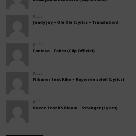
JULES
Jeady Jay – Olé Olé (Lyrics + Translation)
JULES
Fanicko – Folies (Clip Officiel)
JULES
Nikanor feat Kiko – Rayon de soleil (Lyrics)
JULES
Kocee feat KS Bloom – Stranger (Lyrics)