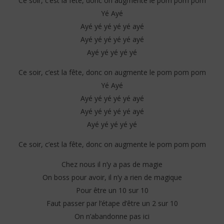
Ce soir, c’est la fête, donc on augmente le pom pom pom
Yé Ayé
Ayé yé yé yé yé ayé
Ayé yé yé yé yé ayé
Ayé yé yé yé yé
Ce soir, c’est la fête, donc on augmente le pom pom pom
Yé Ayé
Ayé yé yé yé yé ayé
Ayé yé yé yé yé ayé
Ayé yé yé yé yé
Ce soir, c’est la fête, donc on augmente le pom pom pom
Chez nous il n’y a pas de magie
On boss pour avoir, il n’y a rien de magique
Pour être un 10 sur 10
Faut passer par l’étape d’être un 2 sur 10
On n’abandonne pas ici