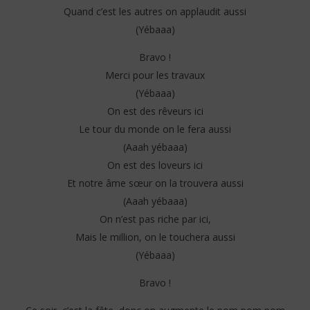
Quand c’est les autres on applaudit aussi
(Yébaaa)
Bravo !
Merci pour les travaux
(Yébaaa)
On est des rêveurs ici
Le tour du monde on le fera aussi
(Aaah yébaaa)
On est des loveurs ici
Et notre âme sœur on la trouvera aussi
(Aaah yébaaa)
On n’est pas riche par ici,
Mais le million, on le touchera aussi
(Yébaaa)
Bravo !