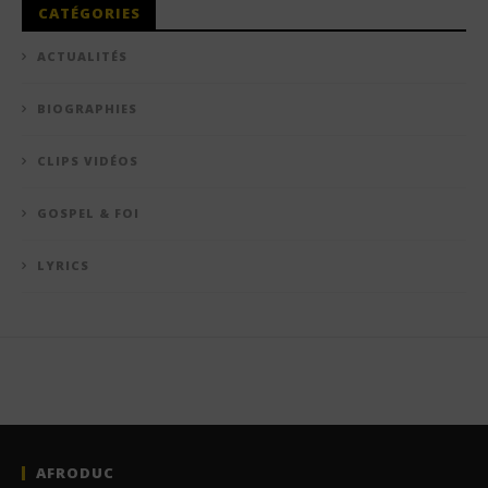
CATÉGORIES
ACTUALITÉS
BIOGRAPHIES
CLIPS VIDÉOS
GOSPEL & FOI
LYRICS
AFRODUC