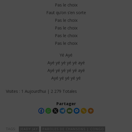
Pas le choix
Faut qu’on s’en sorte
Pas le choix
Pas le choix
Pas le choix
Pas le choix
Yé Ayé
Ayé yé yé yé yé ayé
Ayé yé yé yé yé ayé
Ayé yé yé yé yé
Visites : 1 Aujourd’hui | 2 279 Totales
Partager
TAGS:
JEADY JAY
PAROLES DE CHANSONS | CONGO