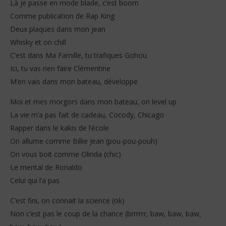
Là je passe en mode blade, c’est boom
Comme publication de Rap King
Deux plaques dans mon jean
Whisky et on chill
C’est dans Ma Famille, tu trafiques Gohou
Ici, tu vas rien faire Clémentine
M’en vais dans mon bateau, développe
Moi et mes morgors dans mon bateau, on level up
La vie m’a pas fait de cadeau, Cocody, Chicago
Rapper dans le kakis de l’école
On allume comme Billie Jean (pou-pou-pouh)
On vous boit comme Olinda (chic)
Le mental de Ronaldo
Celui qui l’a pas
C’est fini, on connait la science (ok)
Non c’est pas le coup de la chance (brrrrrr, baw, baw, baw,