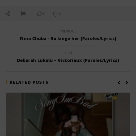
0
0
PREVIOUS
Nina Chuba - So lange her (Paroles/Lyrics)
NEXT
Deborah Lukalu – Victorieux (Paroles/Lyrics)
RELATED POSTS