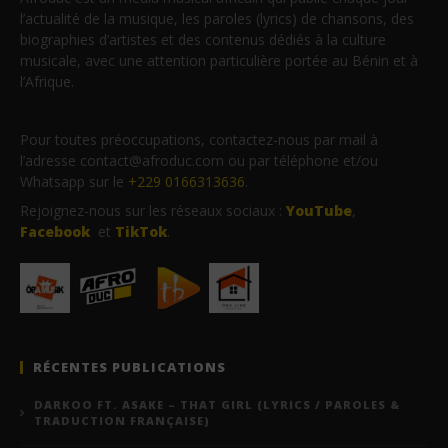
l’actualité de la musique, les paroles (lyrics) de chansons, des
biographies d’artistes et des contenus dédiés à la culture
musicale, avec une attention particulière portée au Bénin et à
l’Afrique.
Pour toutes préoccupations, contactez-nous par mail à
l’adresse contact@afroduc.com ou par téléphone et/ou
Whatsapp sur le
+229 0166313636
.
Rejoignez-nous sur les réseaux sociaux :
YouTube
,
Facebook
et
TikTok
.
RÉCENTES PUBLICATIONS
DARKOO FT. ASAKE – THAT GIRL (LYRICS / PAROLES &
TRADUCTION FRANÇAISE)