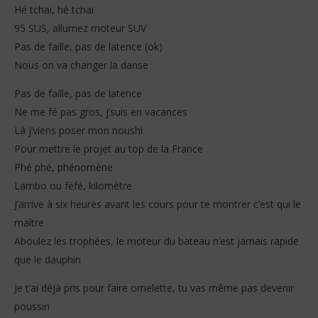
Hé tchai, hé tchai
95 SUS, allumez moteur SUV
Pas de faille, pas de latence (ok)
Nous on va changer la danse
Pas de faille, pas de latence
Ne me fé pas gros, j’suis en vacances
Là j’viens poser mon noushi
Pour mettre le projet au top de la France
Phé phé, phénomène
Lambo ou féfé, kilomètre
J’arrive à six heures avant les cours pour te montrer c’est qui le
maître
Aboulez les trophées, le moteur du bateau n’est jamais rapide
que le dauphin
Je t’ai déjà pris pour faire omelette, tu vas même pas devenir
poussin