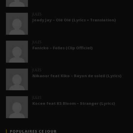
JULES
Jeady Jay – Olé Olé (Lyrics + Translation)
JULES
Fanicko – Folies (Clip Officiel)
JULES
Nikanor feat Kiko – Rayon de soleil (Lyrics)
JULES
Kocee feat KS Bloom – Stranger (Lyrics)
POPULAIRES CE JOUR