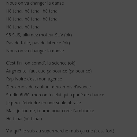
Nous on va changer la danse
Hé tchai, hé tchai, hé tchai
Hé tchai, hé tchai, hé tchai
Hé tchai, hé tchai
95 SUS, allumez moteur SUV (ok)
Pas de faille, pas de latence (ok)
Nous on va changer la danse
C’est fini, on connaît la science (ok)
Augmente, faut que ça bounce (ça bounce)
Rap Ivoire c’est mon agence
Deux mois de caution, deux mois d’avance
Studio 6h30, mercon à celui qui a parlé de chance
Je peux t’éteindre en une seule phrase
Mais je tourne, tourne pour créer l’ambiance
Hé tchai (hé tchai)
Y a qui? Je suis au supermarché mais ça crie (c’est fort)