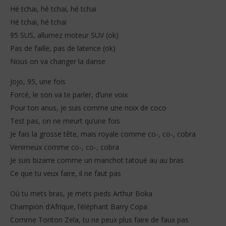
Hé tchai, hé tchai, hé tchai
Hé tchai, hé tchai
95 SUS, allumez moteur SUV (ok)
Pas de faille, pas de latence (ok)
Nous on va changer la danse
Jojo, 95, une fois
Forcé, le son va te parler, d’une voix
Pour ton anus, je suis comme une noix de coco
Test pas, on ne meurt qu’une fois
Je fais la grosse tête, mais royale comme co-, co-, cobra
Venimeux comme co-, co-, cobra
Je suis bizarre comme un manchot tatoué au au bras
Ce que tu veux faire, il ne faut pas
Où tu mets bras, je mets pieds Arthur Boka
Champion d’Afrique, l’éléphant Barry Copa
Comme Tonton Zela, tu ne peux plus faire de faux pas