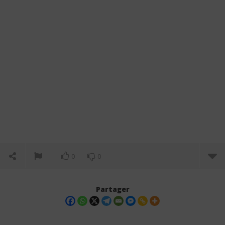
0
0
Partager