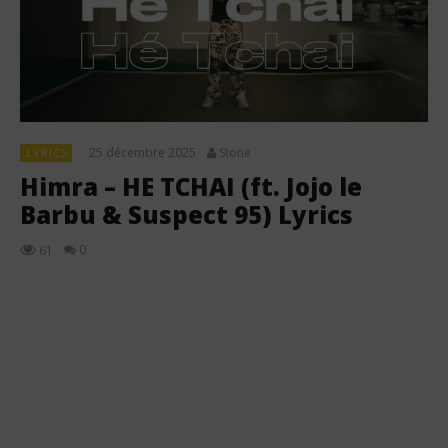
25 décembre 2025
Stone
LYRICS
Himra – HE TCHAI (ft. Jojo le
Barbu & Suspect 95) Lyrics
0
61