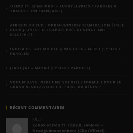
OBERZ FT. QING MADI – LUCKY (LYRICS / PAROLES &
TRADUCTION FRANÇAISE)
AFRIQUE DU SUD : OPRAH WINFREY FERMERA SON ÉCOLE
POUR JEUNES FILLES APRÈS PRÈS DE VINGT ANS
D’ACTIVITÉ
INDIRA FT. GUY MICHEL & MIN ETTA – MERCI (LYRICS /
PAROLES)
JEADY JAY – MAYAH (LYRICS / PAROLES)
VODUN DAYS : VERS UNE NOUVELLE FORMULE POUR LE
GRAND RENDEZ-VOUS CULTUREL DU BÉNIN ?
RÉCENT COMMENTAIRES
JULES
Conex et Don ft. Tony X, Fanicko –
Dessiguimanzanbera (Clip Officiel)