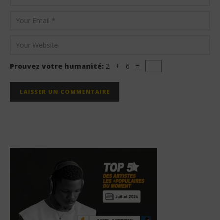
Prouvez votre humanité:
2 + 6 =